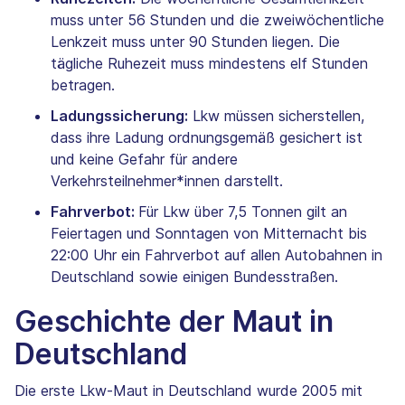
muss unter 56 Stunden und die zweiwöchentliche
Lenkzeit muss unter 90 Stunden liegen. Die
tägliche Ruhezeit muss mindestens elf Stunden
betragen.
Ladungssicherung:
Lkw müssen sicherstellen,
dass ihre Ladung ordnungsgemäß gesichert ist
und keine Gefahr für andere
Verkehrsteilnehmer*innen darstellt.
Fahrverbot:
Für Lkw über 7,5 Tonnen gilt an
Feiertagen und Sonntagen von Mitternacht bis
22:00 Uhr ein Fahrverbot auf allen Autobahnen in
Deutschland sowie einigen Bundesstraßen.
Geschichte der Maut in
Deutschland
Die erste Lkw-Maut in Deutschland wurde 2005 mit