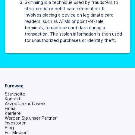
Skimming is a technique used by fraudsters to
steal credit or debit card information. It
involves placing a device on legitimate card
readers, such as ATMs or point-of-sale
terminals, to capture card data during a
transaction. The stolen information is then used
for unauthorized purchases or identity theft.
Eurowag
Startseite
Kontakt
Akzeptanznetzwerk
Firma
Karriere
Werden Sie unser Partner
Investoren
(wird
Blog
in
Für Medien