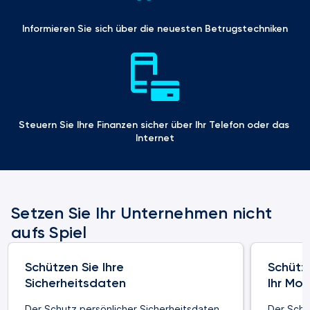
Informieren Sie sich über die neuesten Betrugstechniken
Steuern Sie Ihre Finanzen sicher über Ihr Telefon oder das 
Internet
Setzen Sie Ihr Unternehmen nicht
aufs Spiel
Schützen Sie Ihre
Schütz
Sicherheitsdaten
Ihr Mob
Der Schutz persönlicher Sicherheitsdaten
Der Schu