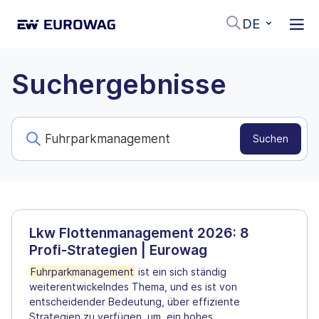
DE
Suchergebnisse
Lkw Flottenmanagement 2026: 8
Profi-Strategien | Eurowag
Fuhrparkmanagement
ist ein sich ständig
weiterentwickelndes Thema, und es ist von
entscheidender Bedeutung, über effiziente
Strategien zu verfügen, um. ein hohes