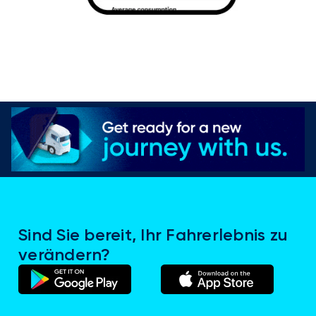
Sind Sie bereit, Ihr Fahrerlebnis zu
verändern?
(wird
(wird