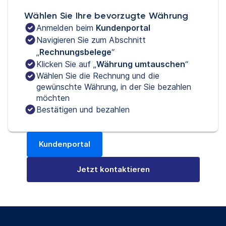
Wählen Sie Ihre bevorzugte Währung
Anmelden beim 
Kundenportal
Navigieren Sie zum Abschnitt 
„
Rechnungsbelege
“
Klicken Sie auf „
Währung umtauschen
“
Wählen Sie die Rechnung und die
gewünschte Währung, in der Sie bezahlen
möchten
Bestätigen und bezahlen
Kundenportal
(wird in einem neuen Tab geöffnet)
Jetzt kontaktieren