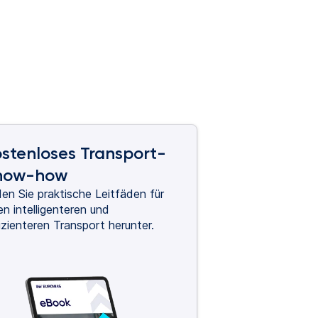
stenloses Transport-
now-how
en Sie praktische Leitfäden für
en intelligenteren und
izienteren Transport herunter.