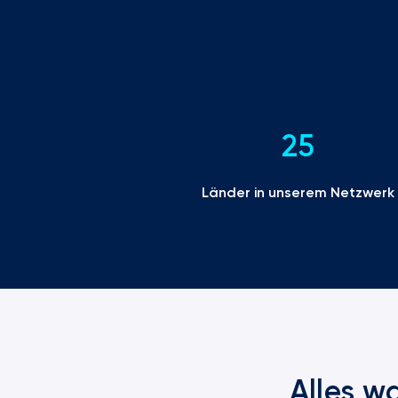
25
Länder in unserem Netzwerk
Alles w