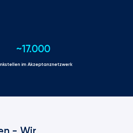
~17.000
nkstellen im Akzeptanznetzwerk
en - Wir