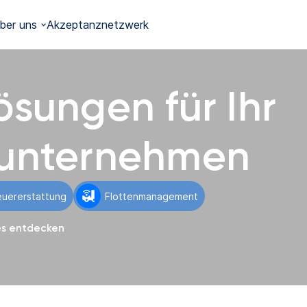
ber uns
Akzeptanznetzwerk
ösungen für Ihr
tunternehmen
euererstattung
Flottenmanagement
ces entdecken