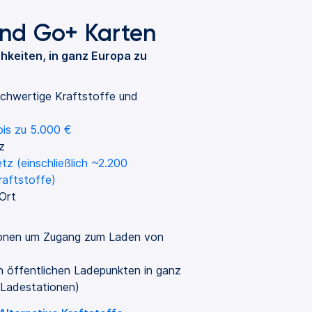
nd Go+ Karten
hkeiten, in ganz Europa zu
chwertige Kraftstoffe und 
bis zu 5.000 €
z
 (einschließlich ~2.200 
raftstoffe)
Ort
ionen um Zugang zum Laden von 
on öffentlichen Ladepunkten in ganz
-Ladestationen)