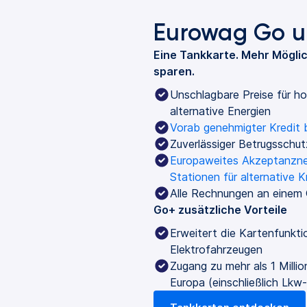
Eurowag Go u
Eine Tankkarte. Mehr Möglic
sparen.
Unschlagbare Preise für ho
alternative Energien
Vorab genehmigter Kredit 
Zuverlässiger Betrugsschut
Europaweites Akzeptanznetz
Stationen für alternative K
Alle Rechnungen an einem 
Go+ zusätzliche Vorteile
Erweitert die Kartenfunkt
Elektrofahrzeugen
Zugang zu mehr als 1 Milli
Europa (einschließlich Lkw