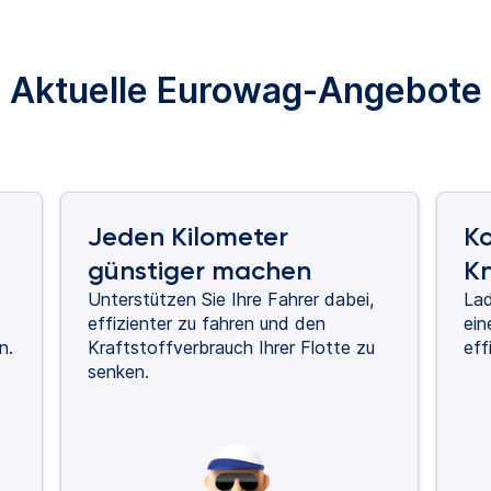
Aktuelle Eurowag-Angebote
Jeden Kilometer
Ko
günstiger machen
K
Unterstützen Sie Ihre Fahrer dabei,
Lad
effizienter zu fahren und den
ein
n.
Kraftstoffverbrauch Ihrer Flotte zu
eff
senken.