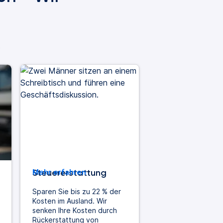
s
Steuererstattung
Mehr erfahren
Sparen Sie bis zu 22 % der
Kosten im Ausland. Wir
senken Ihre Kosten durch
Rückerstattung von