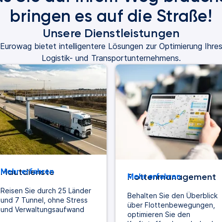
bringen es auf die Straße!
Unsere Dienstleistungen
Eurowag bietet intelligentere Lösungen zur Optimierung Ihre
Logistik- und Transportunternehmens.
Mautdienste
Mehr erfahren
Flottenmanagement
Mehr erfahren
Reisen Sie durch 25 Länder
Behalten Sie den Überblick
und 7 Tunnel, ohne Stress
über Flottenbewegungen,
und Verwaltungsaufwand
optimieren Sie den