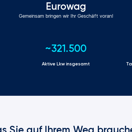
Eurowag
Gemeinsam bringen wir Ihr Geschäft voran!
~321.500
Aktive Lkw insgesamt
Ta
as Sie auf Ihrem Weg brauch