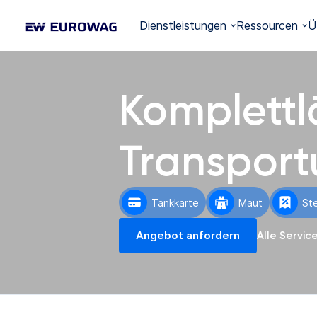
Dienstleistungen
Ressourcen
Ü
Komplettl
Transpor
Tankkarte
Maut
St
Angebot anfordern
Alle Servi