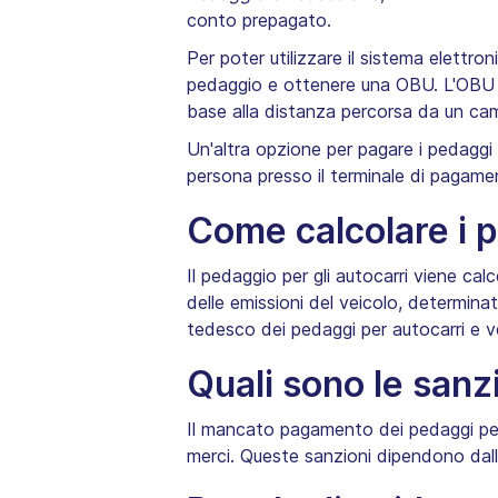
conto prepagato.
Per poter utilizzare il sistema elettro
pedaggio e ottenere una OBU. L'OBU vie
base alla distanza percorsa da un cami
Un'altra opzione per pagare i pedaggi
persona presso il terminale di pagam
Come calcolare i 
Il pedaggio per gli autocarri viene cal
delle emissioni del veicolo, determinat
tedesco dei pedaggi per autocarri e 
Quali sono le san
Il mancato pagamento dei pedaggi per 
merci. Queste sanzioni dipendono dalla