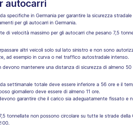
r autocarri
da specifiche in Germania per garantire la sicurezza stradal
menti per gli autocarri in Germania.
mite di velocità massimo per gli autocarri che pesano 7,5 tonn
ssare altri veicoli solo sul lato sinistro e non sono autoriz
e, ad esempio in curva o nel traffico autostradale intenso.
 devono mantenere una distanza di sicurezza di almeno 50 m 
ida settimanale totale deve essere inferiore a 56 ore e il te
riposo giornaliero deve essere di almeno 11 ore.
evono garantire che il carico sia adeguatamente fissato e non 
 7,5 tonnellate non possono circolare su tutte le strade della G
:00.