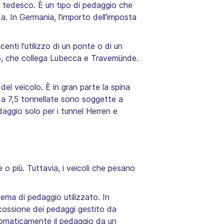
o tedesco. È un tipo di pedaggio che
. In Germania, l'importo dell'imposta
nti l'utilizzo di un ponte o di un
75, che collega Lubecca e Travemünde.
el veicolo. È in gran parte la spina
 a 7,5 tonnellate sono soggette a
aggio solo per i tunnel Herren e
 o più. Tuttavia, i veicoli che pesano
tema di pedaggio utilizzato. In
scossione dei pedaggi gestito da
utomaticamente il pedaggio da un