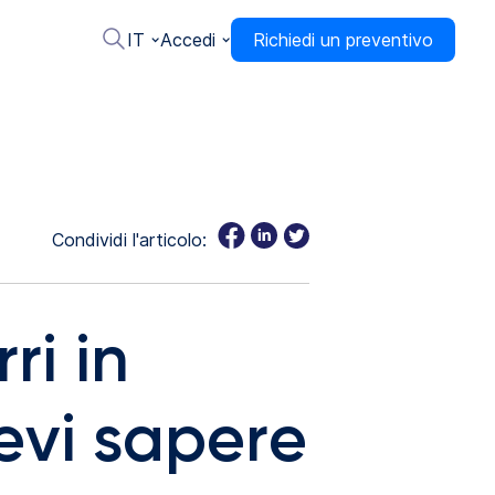
IT
Accedi
Richiedi un preventivo
Condividi l'articolo:
ri in
evi sapere