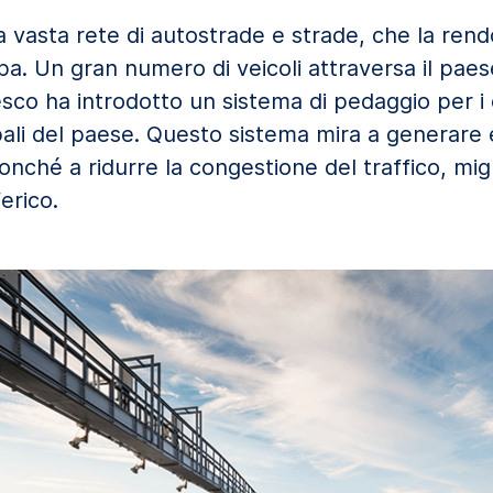
 vasta rete di autostrade e strade, che la rend
a. Un gran numero di veicoli attraversa il paese
co ha introdotto un sistema di pedaggio per i 
ipali del paese. Questo sistema mira a generare
onché a ridurre la congestione del traffico, migl
erico.