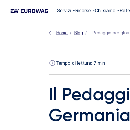
Servizi
Risorse
Chi siamo
Rete
Home
Blog
Il Pedaggio per gli a
Tempo di lettura:
7
min
Il Pedaggi
Germania: