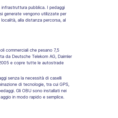
infrastruttura pubblica. I pedaggi
ssi generate vengono utilizzate per
località, alla distanza percorsa, al
eicoli commerciali che pesano 7,5
idata da Deutsche Telekom AG, Daimler
 2005 e copre tutte le autostrade
ggi senza la necessità di caselli
inazione di tecnologie, tra cui GPS,
pedaggi. Gli OBU sono installati nei
aggio in modo rapido e semplice.