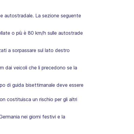
e e autostradale. La sezione seguente
ellate o più è 80 km/h sulle autostrade
zati a sorpassare sul lato destro
dai veicoli che li precedono se la
mpo di guida bisettimanale deve essere
costituisca un rischio per gli altri
ermania nei giorni festivi e la