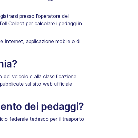
gistrarsi presso l'operatore del
ll Collect per calcolare i pedaggi in
e Internet, applicazione mobile o di
nia?
o del veicolo e alla classificazione
pubblicate sul sito web ufficiale
mento dei pedaggi?
cio federale tedesco per il trasporto