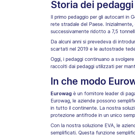
Storia dei pedaggi
Il primo pedaggio per gli autocarri in
rete stradale del Paese. Inizialmente,
successivamente ridotto a 7,5 tonnell
Da alcuni anni si prevedeva di introdur
scartati nel 2019 e le autostrade tede
Oggi, i pedaggi continuano a svolgere 
raccolti dai pedaggi utilizzati per ma
In che modo Eurow
Eurowag
è un fornitore leader di pag
Eurowag, le aziende possono semplific
in tutto il continente. La nostra solu
protezione antifrode in un unico sempl
Con la nostra soluzione EVA, le azie
semplificati. Questa funzione semplifi