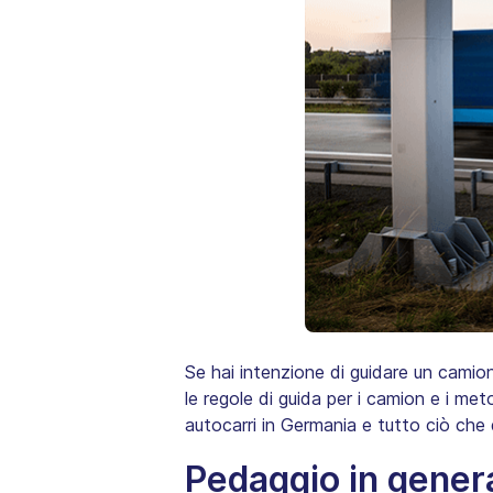
Se hai intenzione di guidare un camion
le regole di guida per i camion e i me
autocarri in Germania e tutto ciò che 
Pedaggio in gener