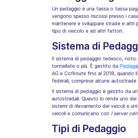
Un pedaggio è una tassa o tassa pagata
vengono spesso riscossi presso i casel
mantenere e sviluppare strade e altri pr
tipo di veicolo e ad altri fattori.
Sistema di Pedagg
Il sistema di pedaggio tedesco, not
tonnellate o più. È gestito da
Pedagg
AG e Cofiroute fino al 2018, quando i
federali, comprese alcune autostrade s
Il sistema di pedaggio è gestito da un
autostradali. Questo lo rende uno dei
sistemi di rilevamento dei veicoli e un
veicoli e comunicano con
I server cen
Tipi di Pedaggio