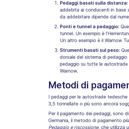
Pedaggi basati sulla distanza:
addebita ai conducenti in base a
da addebitare dipende dal numero
Ponti e tunnel a pedaggio:
Ques
tunnel. Un esempio è l'Herrentu
Un altro esempio è il Warnow Tu
Strumenti basati sul peso:
Ques
dorsale del sistema di pedaggio
pedaggio su tutte le autostrade 
Warnow.
Metodi di pagamen
I pedaggi per le autostrade tedesche s
3,5 tonnellate o più sono ancora sogg
Per il pagamento dei pedaggi, sono disp
Germania, il metodo di pagamento più 
Pedaggio e riscossione
, che utilizza