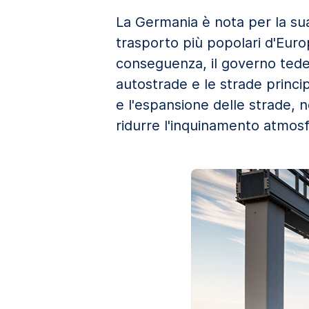
La Germania è nota per la sua
trasporto più popolari d'Europ
conseguenza, il governo tedes
autostrade e le strade princ
e l'espansione delle strade, n
ridurre l'inquinamento atmosf