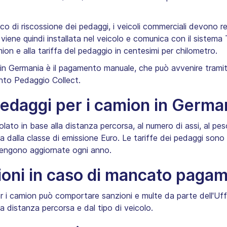
nico di riscossione dei pedaggi, i veicoli commerciali devono re
ne quindi installata nel veicolo e comunica con il sistema To
on e alla tariffa del pedaggio in centesimi per chilometro.
 in Germania è il pagamento manuale, che può avvenire tramit
ento Pedaggio Collect.
pedaggi per i camion in Germa
colato in base alla distanza percorsa, al numero di assi, al pes
a dalla classe di emissione Euro. Le tariffe dei pedaggi sono 
vengono aggiornate ogni anno.
zioni in caso di mancato paga
i camion può comportare sanzioni e multe da parte dell'Uffi
 distanza percorsa e dal tipo di veicolo.