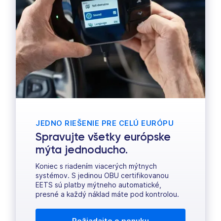
JEDNO RIEŠENIE PRE CELÚ EURÓPU
Spravujte všetky európske
mýta jednoducho.
Koniec s riadením viacerých mýtnych
systémov. S jedinou OBU certifikovanou
EETS sú platby mýtneho automatické,
presné a každý náklad máte pod kontrolou.
Požiadajte o ponuku