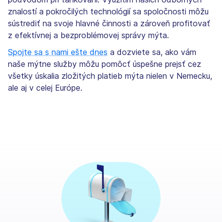
znalostí a pokročilých technológií sa spoločnosti môžu
sústrediť na svoje hlavné činnosti a zároveň profitovať
z efektívnej a bezproblémovej správy mýta.
Spojte sa s nami ešte dnes
a dozviete sa, ako vám
naše mýtne služby môžu pomôcť úspešne prejsť cez
všetky úskalia zložitých platieb mýta nielen v Nemecku,
ale aj v celej Európe.