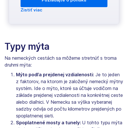
Zistiť viac
Typy mýta
Na nemeckých cestách sa môžeme stretnúť s troma
druhmi mýta:
Mýto podľa prejdenej vzdialenosti:
Je to jeden
z faktorov, na ktorom je založený nemecký mýtny
systém. Ide o mýto, ktoré sa účtuje vodičom na
základe prejdenej vzdialenosti na konkrétnej ceste
alebo diaľnici. V Nemecku sa výška vyberanej
sadzby odvíja od počtu kilometrov prejdených po
spoplatnenej sieti.
Spoplatnené mosty a tunely:
U tohto typu mýta