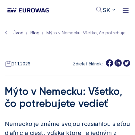
SK
Úvod
Blog
Mýto v Nemecku: Všetko, čo potrebujete vedieť
21.1.2026
Zdieľať článok:
Mýto v Nemecku: Všetko,
čo potrebujete vedieť
Nemecko je známe svojou rozsiahlou sieťou
diaľnic a ciest, vďaka ktorej je jedným z