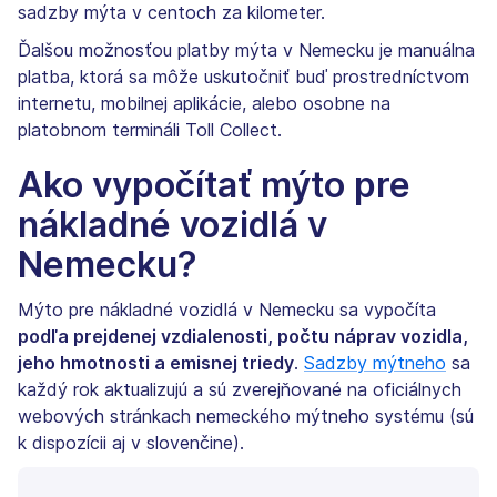
sadzby mýta v centoch za kilometer.
Ďalšou možnosťou platby mýta v Nemecku je manuálna
platba, ktorá sa môže uskutočniť buď prostredníctvom
internetu, mobilnej aplikácie, alebo osobne na
platobnom termináli Toll Collect.
Ako vypočítať mýto pre
nákladné vozidlá v
Nemecku?
Mýto pre nákladné vozidlá v Nemecku sa vypočíta
podľa prejdenej vzdialenosti, počtu náprav vozidla,
jeho hmotnosti a emisnej triedy
.
Sadzby mýtneho
sa
každý rok aktualizujú a sú zverejňované na oficiálnych
webových stránkach nemeckého mýtneho systému (sú
k dispozícii aj v slovenčine).