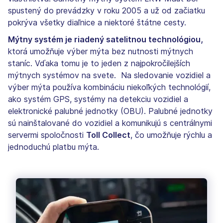
spustený do prevádzky v roku 2005 a už od začiatku
pokrýva všetky diaľnice a niektoré štátne cesty.
Mýtny systém je riadený satelitnou technológiou,
ktorá umožňuje výber mýta bez nutnosti mýtnych
staníc. Vďaka tomu je to jeden z najpokročilejších
mýtnych systémov na svete. Na sledovanie vozidiel a
výber mýta používa kombináciu niekoľkých technológií,
ako systém GPS, systémy na detekciu vozidiel a
elektronické palubné jednotky (OBU). Palubné jednotky
sú nainštalované do vozidiel a komunikujú s centrálnymi
servermi spoločnosti
Toll Collect
, čo umožňuje rýchlu a
jednoduchú platbu mýta.