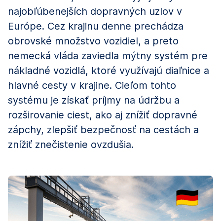
najobľúbenejších dopravných uzlov v
Európe. Cez krajinu denne prechádza
obrovské množstvo vozidiel, a preto
nemecká vláda zaviedla mýtny systém pre
nákladné vozidlá, ktoré využívajú diaľnice a
hlavné cesty v krajine. Cieľom tohto
systému je získať príjmy na údržbu a
rozširovanie ciest, ako aj znížiť dopravné
zápchy, zlepšiť bezpečnosť na cestách a
znížiť znečistenie ovzdušia.