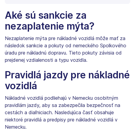
Aké sú sankcie za
nezaplatenie mýta?
Nezaplatenie mýta pre nákladné vozidlá môže mať za
následok sankcie a pokuty od nemeckého Spolkového
úradu pre nákladnú dopravu. Tieto pokuty závisia od
prejdenej vzdialenosti a typu vozidla.
Pravidlá jazdy pre nákladné
vozidlá
Nákladné vozidlá podliehajú v Nemecku osobitným
pravidlám jazdy, aby sa zabezpečila bezpečnosť na
cestách a diaľniciach. Nasledujúca časť obsahuje
niektoré pravidlá a predpisy pre nákladné vozidlá v
Nemecku.