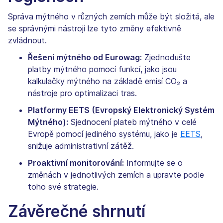
Správa mýtného v různých zemích může být složitá, ale
se správnými nástroji lze tyto změny efektivně
zvládnout.
Řešení mýtného od Eurowag:
Zjednodušte
platby mýtného pomocí funkcí, jako jsou
kalkulačky mýtného na základě emisí CO₂ a
nástroje pro optimalizaci tras.
Platformy EETS (Evropský Elektronický Systém
Mýtného):
Sjednocení plateb mýtného v celé
Evropě pomocí jediného systému, jako je
EETS
,
snižuje administrativní zátěž.
Proaktivní monitorování:
Informujte se o
změnách v jednotlivých zemích a upravte podle
toho své strategie.
Závěrečné shrnutí