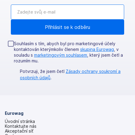
Souhlasím s tím, abych byl pro marketingové účely
kontaktován kterýmkoliv členem
skupina Eurowag
, v
souladu s
marketingovým souhlasem
, který jsem četl a
rozumím mu.
Potvrzuji, že jsem četl
Zásady ochrany soukromí a
osobních údajů
.
Eurowag
Úvodní stránka
Kontaktujte nás
Akceptační síť