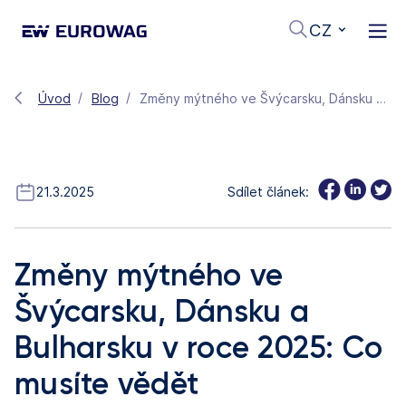
CZ
Úvod
Blog
Změny mýtného ve Švýcarsku, Dánsku a Bulharsku v roce 2025: Co musíte vědět
21.3.2025
Sdílet článek:
Změny mýtného ve
Švýcarsku, Dánsku a
Bulharsku v roce 2025: Co
musíte vědět