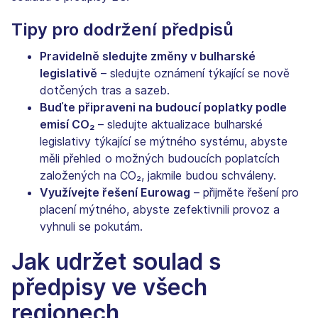
Tipy pro dodržení předpisů
Pravidelně sledujte změny v bulharské
legislativě
– sledujte oznámení týkající se nově
dotčených tras a sazeb.
Buďte připraveni na budoucí poplatky podle
emisí CO₂
– sledujte aktualizace bulharské
legislativy týkající se mýtného systému, abyste
měli přehled o možných budoucích poplatcích
založených na CO₂, jakmile budou schváleny.
Využívejte řešení Eurowag
– přijměte řešení pro
placení mýtného, abyste zefektivnili provoz a
vyhnuli se pokutám.
Jak udržet soulad s
předpisy ve všech
regionech