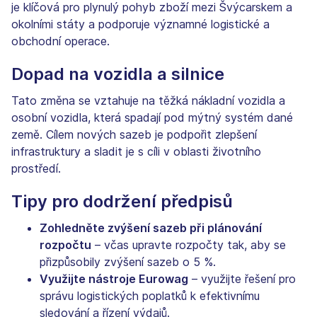
je klíčová pro plynulý pohyb zboží mezi Švýcarskem a
okolními státy a podporuje významné logistické a
obchodní operace.
Dopad na vozidla a silnice
Tato změna se vztahuje na těžká nákladní vozidla a
osobní vozidla, která spadají pod mýtný systém dané
země. Cílem nových sazeb je podpořit zlepšení
infrastruktury a sladit je s cíli v oblasti životního
prostředí.
Tipy pro dodržení předpisů
Zohledněte zvýšení sazeb při plánování
rozpočtu
– včas upravte rozpočty tak, aby se
přizpůsobily zvýšení sazeb o 5 %.
Využijte nástroje Eurowag
– využijte řešení pro
správu logistických poplatků k efektivnímu
sledování a řízení výdajů.