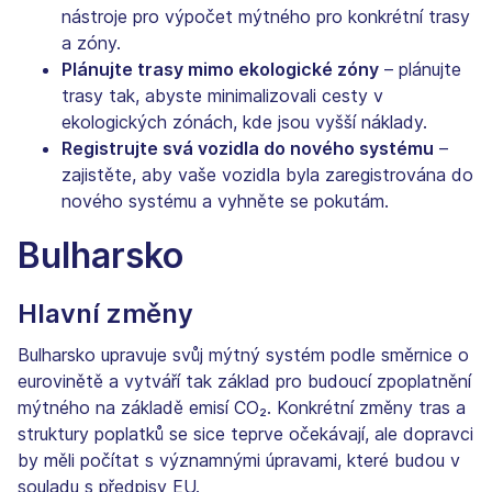
nástroje pro výpočet mýtného pro konkrétní trasy
a zóny.
Plánujte trasy mimo ekologické zóny
– plánujte
trasy tak, abyste minimalizovali cesty v
ekologických zónách, kde jsou vyšší náklady.
Registrujte svá vozidla do nového systému
–
zajistěte, aby vaše vozidla byla zaregistrována do
nového systému a vyhněte se pokutám.
Bulharsko
Hlavní změny
Bulharsko upravuje svůj mýtný systém podle směrnice o
eurovinětě a vytváří tak základ pro budoucí zpoplatnění
mýtného na základě emisí CO₂. Konkrétní změny tras a
struktury poplatků se sice teprve očekávají, ale dopravci
by měli počítat s významnými úpravami, které budou v
souladu s předpisy EU.