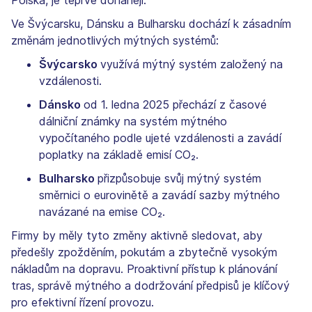
Ve Švýcarsku, Dánsku a Bulharsku dochází k zásadním
změnám jednotlivých mýtných systémů:
Švýcarsko
využívá mýtný systém založený na
vzdálenosti.
Dánsko
od 1. ledna 2025 přechází z časové
dálniční známky na systém mýtného
vypočítaného podle ujeté vzdálenosti a zavádí
poplatky na základě emisí CO₂.
Bulharsko
přizpůsobuje svůj mýtný systém
směrnici o eurovinětě a zavádí sazby mýtného
navázané na emise CO₂.
Firmy by měly tyto změny aktivně sledovat, aby
předešly zpožděním, pokutám a zbytečně vysokým
nákladům na dopravu. Proaktivní přístup k plánování
tras, správě mýtného a dodržování předpisů je klíčový
pro efektivní řízení provozu.