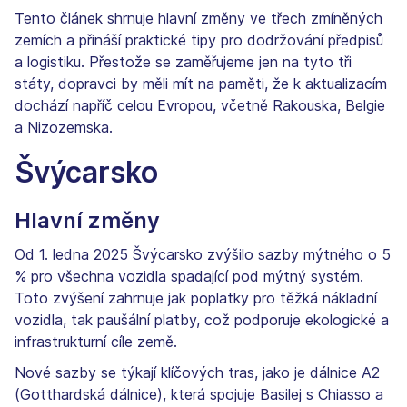
Tento článek shrnuje hlavní změny ve třech zmíněných
zemích a přináší praktické tipy pro dodržování předpisů
a logistiku. Přestože se zaměřujeme jen na tyto tři
státy, dopravci by měli mít na paměti, že k aktualizacím
dochází napříč celou Evropou, včetně Rakouska, Belgie
a Nizozemska.
Švýcarsko
Hlavní změny
Od 1. ledna 2025 Švýcarsko zvýšilo sazby mýtného o 5
% pro všechna vozidla spadající pod mýtný systém.
Toto zvýšení zahrnuje jak poplatky pro těžká nákladní
vozidla, tak paušální platby, což podporuje ekologické a
infrastrukturní cíle země.
Nové sazby se týkají klíčových tras, jako je dálnice A2
(Gotthardská dálnice), která spojuje Basilej s Chiasso a