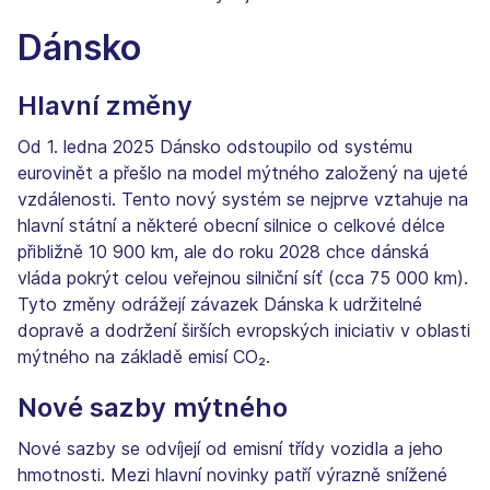
Dánsko
Hlavní změny
Od 1. ledna 2025 Dánsko odstoupilo od systému
eurovinět a přešlo na model mýtného založený na ujeté
vzdálenosti. Tento nový systém se nejprve vztahuje na
hlavní státní a některé obecní silnice o celkové délce
přibližně 10 900 km, ale do roku 2028 chce dánská
vláda pokrýt celou veřejnou silniční síť (cca 75 000 km).
Tyto změny odrážejí závazek Dánska k udržitelné
dopravě a dodržení širších evropských iniciativ v oblasti
mýtného na základě emisí CO₂.
Nové sazby mýtného
Nové sazby se odvíjejí od emisní třídy vozidla a jeho
hmotnosti. Mezi hlavní novinky patří výrazně snížené