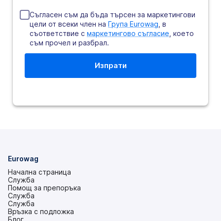
Съгласен съм да бъда търсен за маркетингови
цели от всеки член на
Група Eurowag
, в
съответствие с
маркетингово съгласие
, което
съм прочел и разбрал.
Eurowag
Начална страница
Служба
Помощ за препоръка
Служба
Служба
Връзка с подложка
(това
Блог