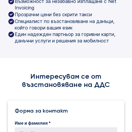
Възможност за незабавно изплащане с Net
Invoicing
Прозрачни цени без скрити такси
Специалист по възстановяване на данъци,
който говори вашия език
Един надежден партньор за горивни карти,
данъчни услуги и решения за мобилност
Интересувам се от
възстановяване на ДДС
Форма за контакт
Име и фамилия *