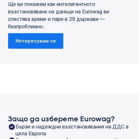
Ще ви покажем как интелигентното
възстановяване на данъци на Eurowag ви
спестява време и пари в 29 държави —
безпроблемно.
Интересувам се
Защо да изберете Eurowag?
Бързи и надеждни възстановявания на ДДС в
цяла Европа