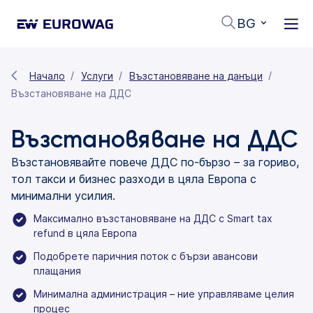
BG
Начало
Услуги
Възстановяване на данъци
Възстановяване на ДДС
Възстановяване на ДДС
Възстановявайте повече ДДС по-бързо – за гориво,
тол такси и бизнес разходи в цяла Европа с
минимални усилия.
Максимално възстановяване на ДДС с Smart tax
refund в цяла Европа
Подобрете паричния поток с бързи авансови
плащания
Минимална администрация – ние управляваме целия
процес