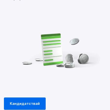
Кандидатствай