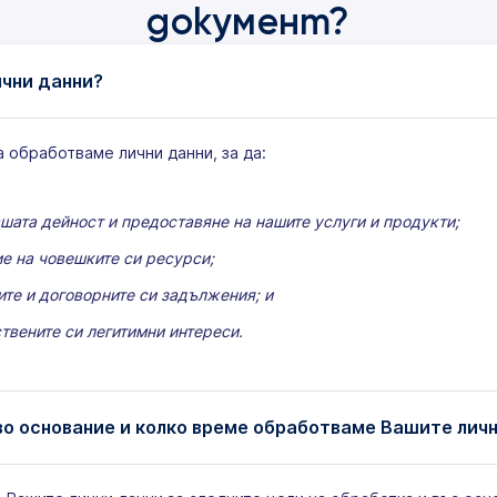
документ?
чни данни?
 обработваме лични данни, за да:
шата дейност и предоставяне на нашите услуги и продукти;
е на човешките си ресурси;
ите и договорните си задължения; и
твените си легитимни интереси.
кво основание и колко време обработваме Вашите лич