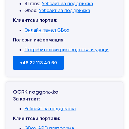
4Trans:
Уебсайт за поддръжка
Gbox
:
Уебсайт за поддръжка
Клиентски портал:
Онлайн панел GBox
Полезна информация:
Потребителски ръководства и уроци
+48 22 113 40 60
OCRK поддръжка
За контакт:
Уебсайт за поддръжка
Клиентски портали:
GBox APD платформа