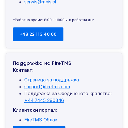
serwis@mbis.pl
*Работно време: 8:00 - 16:00 ч. в работни дни
+48 22 113 40 60
Поддръжка на FireTMS
Контакт:
Страница за поддръжка
support@firetms.com
Поддръжка за Обединеното кралство:
+44 7445 290346
Клиентски портал:
FireTMS Облак