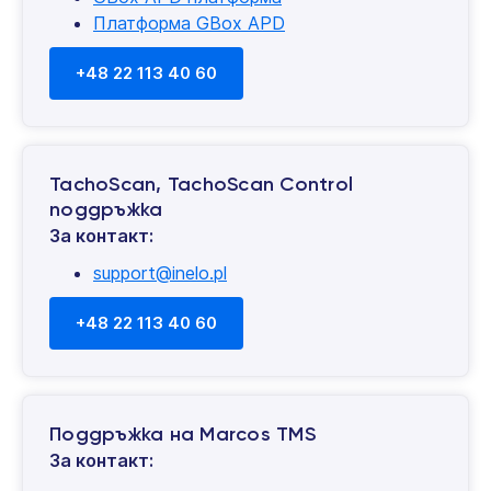
Платформа GBox APD
+48 22 113 40 60
TachoScan, TachoScan Control
поддръжка
За контакт:
support@inelo.pl
+48 22 113 40 60
Поддръжка на Marcos TMS
За контакт: