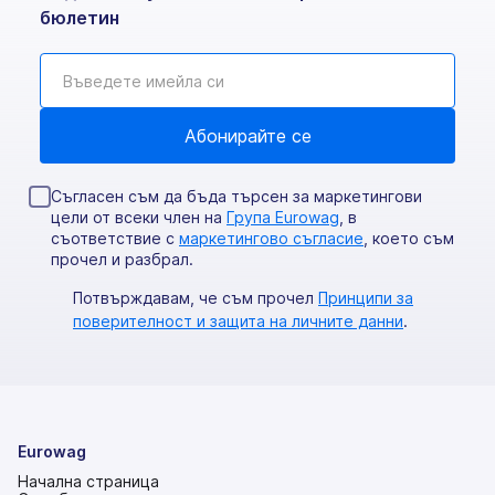
бюлетин
Съгласен съм да бъда търсен за маркетингови
цели от всеки член на
Група Eurowag
, в
съответствие с
маркетингово съгласие
, което съм
прочел и разбрал.
Потвърждавам, че съм прочел
Принципи за
поверителност и защита на личните данни
.
Eurowag
Начална страница