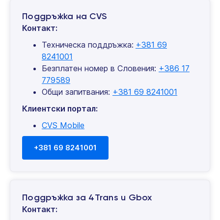
Поддръжка на CVS
Контакт:
Техническа поддръжка:
+381 69
8241001
Безплатен номер в Словения:
+386 17
779589
Общи запитвания:
+381 69 8241001
Клиентски портал:
CVS Mobile
+381 69 8241001
Поддръжка за 4Trans и Gbox
Контакт: