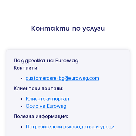
Контакти по услуги
Поддръжка на Eurowag
Контакти:
customercare-bg@eurowag.com
Клиентски портали:
Клиентски портал
Офис на Eurowag
Полезна информация:
Потребителски ръководства и уроци