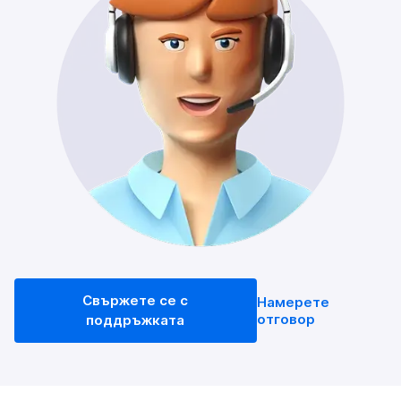
Свържете се с
Намерете
отговор
поддръжката