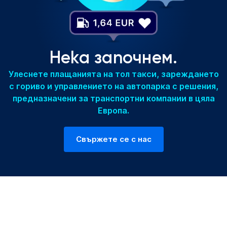
Нека започнем.
Улеснете плащанията на тол такси, зареждането
с гориво и управлението на автопарка с решения,
предназначени за транспортни компании в цяла
Европа.
Свържете се с нас