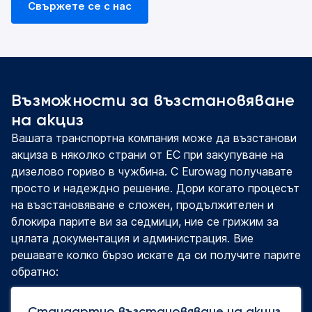
Свържете се с нас
Възможности за възстановяване
на акциз
Вашата транспортна компания може да възстанови
акциза в няколко страни от ЕС при закупуване на
дизелово гориво в чужбина. С Eurowag получавате
просто и надеждно решение. Дори когато процесът
на възстановяване е сложен, продължителен и
блокира парите ви за седмици, ние се грижим за
цялата документация и администрация. Вие
решавате колко бързо искате да си получите парите
обратно:
Стандартно възстановяване на акциз