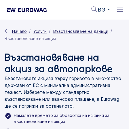
BG
Начало
Услуги
Възстановяване на данъци
Възстановяване на акциз
Възстановяване на
акциз за автопаркове
Възстановете акциза върху горивото в множество
държави от ЕС с минимална административна
тежест. Изберете между стандартно
възстановяване или авансово плащане, а Eurowag
ще се погрижи за останалото.
Намалете времето за обработка на искания за
възстановяване на акциз