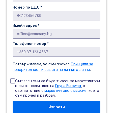
Номер по ДДС *
Имейл адрес *
Телефонен номер *
Потвърждавам, че съм прочел
Принципи за
поверителност и защита на личните данни
.
Съгласен съм да бъда търсен за маркетингови
цели от всеки член на
Група Eurowag
, в
съответствие с
маркетингово съгласие
, което
съм прочел и разбрал.