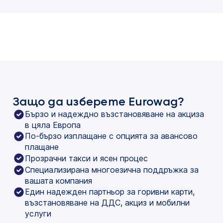
Защо да изберете Eurowag?
Бързо и надеждно възстановяване на акциза
в цяла Европа
По-бързо изплащане с опцията за авансово
плащане
Прозрачни такси и ясен процес
Специализирана многоезична поддръжка за
вашата компания
Един надежден партньор за горивни карти,
възстановяване на ДДС, акциз и мобилни
услуги