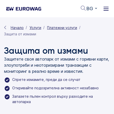
BG
Начало
Услуги
Платежни услуги
Защита от измами
Защита от измами
Защитете своя автопарк от измами с горивни карти,
злоупотреби и неоторизирани транзакции с
мониторинг в реално време и известия.
Спрете измамите, преди да се случат
Откривайте подозрителна активност незабавно
Запазете пълен контрол върху разходите на
автопарка