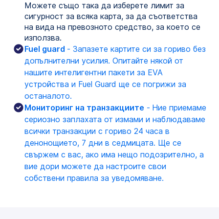
Можете също така да изберете лимит за
сигурност за всяка карта, за да съответства
на вида на превозното средство, за което се
използва.
Fuel guard 
- Запазете картите си за гориво без 
допълнителни усилия. Опитайте някой от 
нашите интелигентни пакети за EVA 
устройства и Fuel Guard ще се погрижи за 
останалото.
Мониторинг на транзакциите
 -
Ние приемаме 
сериозно заплахата от измами и наблюдаваме 
всички транзакции с гориво 24 часа в 
денонощието, 7 дни в седмицата. Ще се 
свържем с вас, ако има нещо подозрително, а 
вие дори можете да настроите свои 
собствени правила за уведомяване.