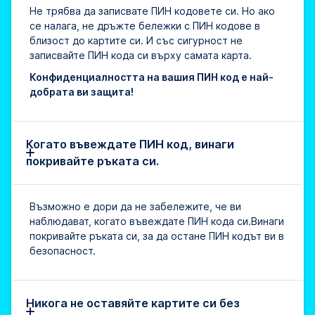
Не трябва да записвате ПИН кодовете си. Но ако
се налага, не дръжте бележки с ПИН кодове в
близост до картите си. И със сигурност не
записвайте ПИН кода си върху самата карта.
Конфиденциалността на вашия ПИН код е най-
добрата ви защита!
Когато въвеждате ПИН код, винаги
покривайте ръката си.
Възможно е дори да не забележите, че ви
наблюдават, когато въвеждате ПИН кода си.Винаги
покривайте ръката си, за да остане ПИН кодът ви в
безопасност.
Никога не оставяйте картите си без