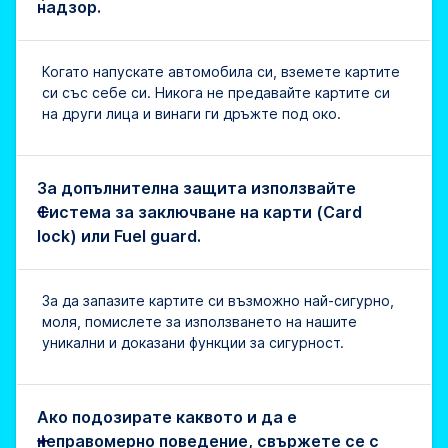
надзор.
Когато напускате автомобила си, вземете картите
си със себе си. Никога не предавайте картите си
на други лица и винаги ги дръжте под око.
За допълнителна защита използвайте
Система за заключване на карти (Card
lock) или Fuel guard.
За да запазите картите си възможно най-сигурно,
моля, помислете за използването на нашите
уникални и доказани функции за сигурност.
Ако подозирате каквото и да е
неправомерно поведение, свържете се с