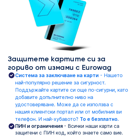
Защитете картите си за
гориво от измами с Eurowag
Система за заключване на карти
 - Нашето 
най-популярно решение за сигурност. 
Поддържайте картите си още по-сигурни, като 
добавите допълнително ниво на 
удостоверяване. Може да се използва с 
нашия клиентски портал или от мобилния ви 
телефон. И най-хубавото? 
То е безплатно.
ПИН и ограничения
- Всички наши карти са
защитени с ПИН код, който знаете само вие.