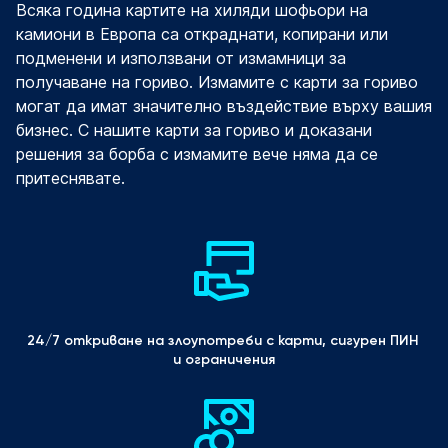
Всяка година картите на хиляди шофьори на
камиони в Европа са откраднати, копирани или
подменени и използвани от измамници за
получаване на гориво. Измамите с карти за гориво
могат да имат значително въздействие върху вашия
бизнес. С нашите карти за гориво и доказани
решения за борба с измамите вече няма да се
притеснявате.
24/7 откриване на злоупотреби с карти, сигурен ПИН 
и ограничения