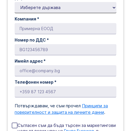
Компания *
Номер по ДДС *
Имейл адрес *
Телефонен номер *
Потвърждавам, че съм прочел
Принципи за
поверителност и защита на личните данни
.
Съгласен съм да бъда търсен за маркетингови
цели от всеки член на
Група Eurowag
, в