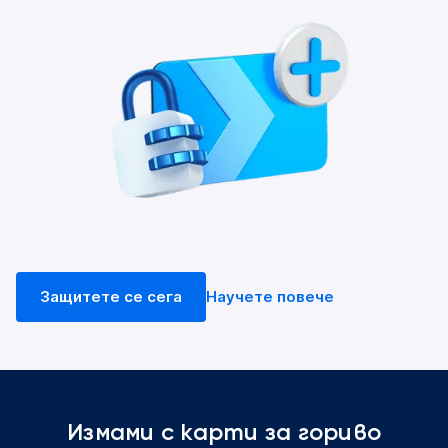
Защитете се сега
Научете повече
Измами с карти за гориво