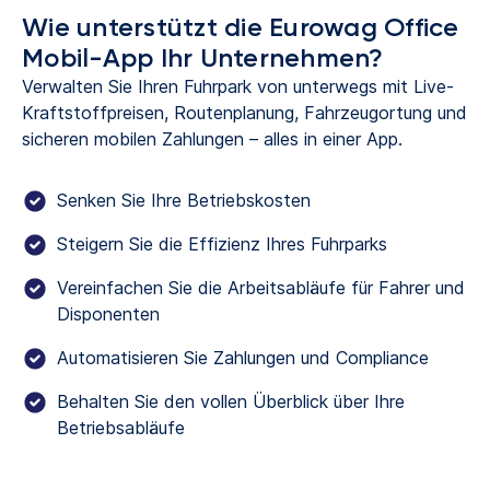
Wie unterstützt die Eurowag Office
Mobil-App Ihr Unternehmen?
Verwalten Sie Ihren Fuhrpark von unterwegs mit Live-
Kraftstoffpreisen, Routenplanung, Fahrzeugortung und
sicheren mobilen Zahlungen – alles in einer App.
Senken Sie Ihre Betriebskosten
Steigern Sie die Effizienz Ihres Fuhrparks
Vereinfachen Sie die Arbeitsabläufe für Fahrer und
Disponenten
Automatisieren Sie Zahlungen und Compliance
Behalten Sie den vollen Überblick über Ihre
Betriebsabläufe