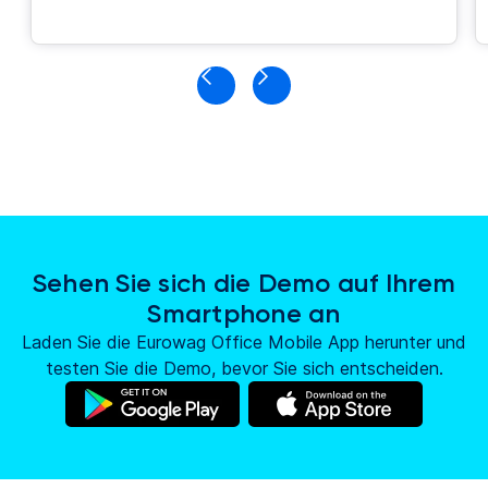
Sehen Sie sich die Demo auf Ihrem
Smartphone an
Laden Sie die Eurowag Office Mobile App herunter und
testen Sie die Demo, bevor Sie sich entscheiden.
(wird
(wird
in
in