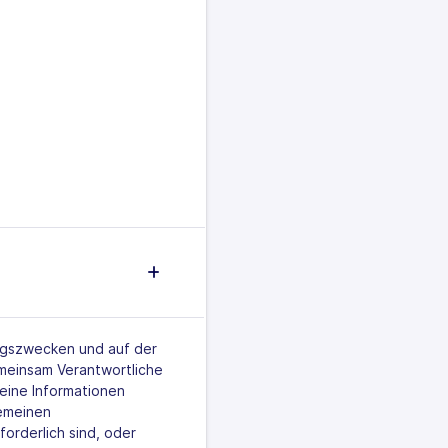
ngszwecken und auf der
meinsam Verantwortliche
eine Informationen
gemeinen
orderlich sind, oder