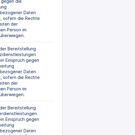
 gegen die 
ung 
bezogener Daten 
t, sofern die Rechte 
iten der 
en Person im 
l überwiegen.
er Bereitstellung 
zdienstleistungen 
ein Einspruch gegen 
beitung 
bezogener Daten 
t, sofern die Rechte 
iten der 
en Person im 
l überwiegen.
er Bereitstellung 
rdienstleistungen 
ein Einspruch gegen 
beitung 
bezogener Daten 