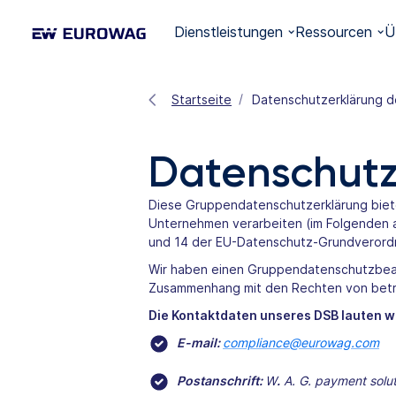
Dienstleistungen
Ressourcen
Ü
Startseite
Datenschutzerklärung 
Datenschutz
Diese Gruppendatenschutzerklärung biet
Unternehmen verarbeiten (im Folgenden au
und 14 der EU-Datenschutz-Grundverordn
Wir haben einen Gruppendatenschutzbeau
Zusammenhang mit den Rechten von betr
Die Kontaktdaten unseres DSB lauten wi
E-mail:
compliance@eurowag.com
Postanschrift:
W
.
A. ​​G. payment solu