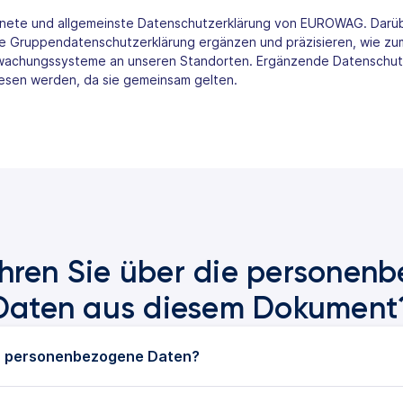
dnete und allgemeinste Datenschutzerklärung von EUROWAG. Darüb
ese Gruppendatenschutzerklärung ergänzen und präzisieren, wie zu
wachungssysteme an unseren Standorten. Ergänzende Datenschutze
esen werden, da sie gemeinsam gelten.
hren Sie über die personen
Daten aus diesem Dokument
r personenbezogene Daten?