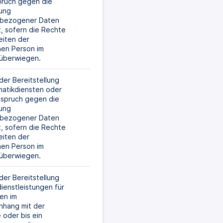
pruch gegen die 
ung 
bezogener Daten 
t, sofern die Rechte 
iten der 
en Person im 
l überwiegen.
er Bereitstellung 
atikdiensten oder 
inspruch gegen die 
ung 
bezogener Daten 
t, sofern die Rechte 
iten der 
en Person im 
l überwiegen.
er Bereitstellung 
ienstleistungen für 
n im 
hang mit der 
oder bis ein 