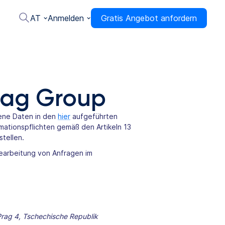
AT
Anmelden
Gratis Angebot anfordern
wag Group
ene Daten in den
hier
aufgeführten
mationspflichten gemäß den Artikeln 13
tellen.
earbeitung von Anfragen im
rag 4, Tschechische Republik