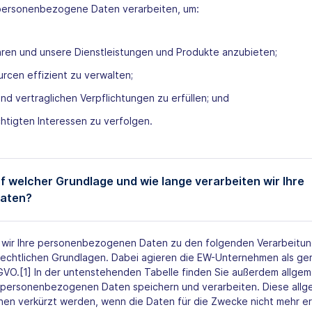
 personenbezogene Daten verarbeiten, um:
hren und unsere Dienstleistungen und Produkte anzubieten;
rcen effizient zu verwalten;
nd vertraglichen Verpflichtungen zu erfüllen; und
htigten Interessen zu verfolgen.
f welcher Grundlage und wie lange verarbeiten wir Ihre
aten?
wir Ihre personenbezogenen Daten zu den folgenden Verarbeitu
echtlichen Grundlagen. Dabei agieren die EW-Unternehmen als ge
SGVO.[1] In der untenstehenden Tabelle finden Sie außerdem allgem
re personenbezogenen Daten speichern und verarbeiten. Diese all
en verkürzt werden, wenn die Daten für die Zwecke nicht mehr erf