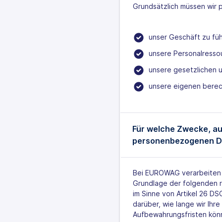
Grundsätzlich müssen wir
unser Geschäft zu fü
unsere Personalressou
unsere gesetzlichen u
unsere eigenen berec
Für welche Zwecke, au
personenbezogenen D
Bei EUROWAG verarbeiten 
Grundlage der folgenden r
im Sinne von Artikel 26 D
darüber, wie lange wir Ih
Aufbewahrungsfristen könn