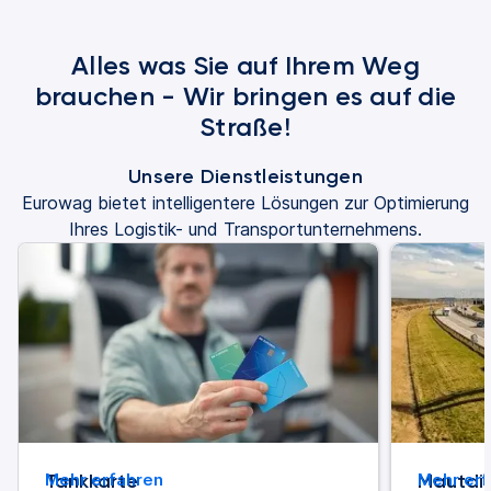
Alles was Sie auf Ihrem Weg
brauchen - Wir bringen es auf die
Straße!
Unsere Dienstleistungen
Eurowag bietet intelligentere Lösungen zur Optimierung
Ihres Logistik- und Transportunternehmens.
Tankkarte
Mehr erfahren
Mautdi
Mehr erf