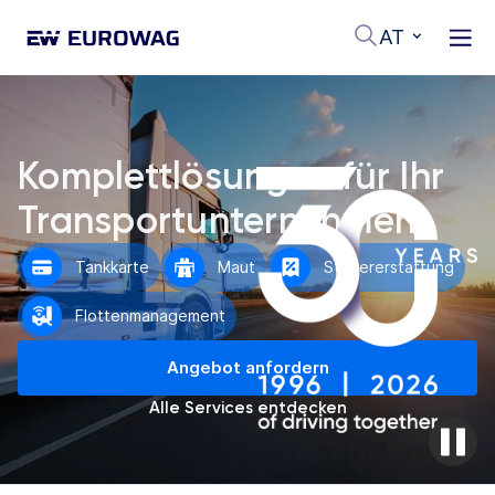
AT
Komplettlösungen für Ihr
Transportunternehmen
Tankkarte
Maut
Steuererstattung
Flottenmanagement
Angebot anfordern
Alle Services entdecken