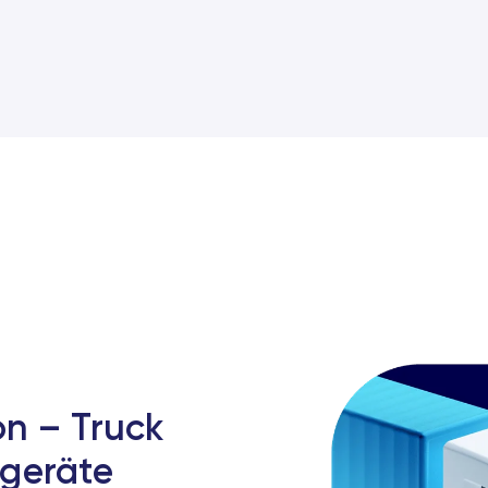
n – Truck
geräte