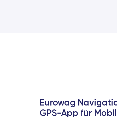
Eurowag Navigatio
GPS-App für Mobil