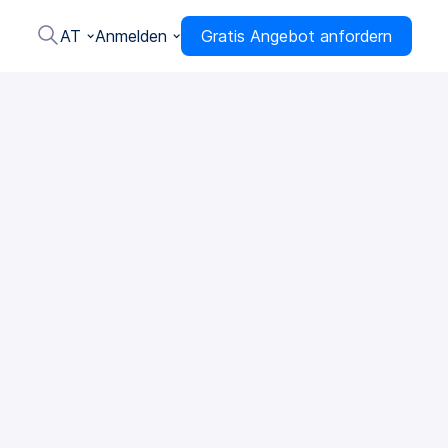
AT
Anmelden
Gratis Angebot anfordern