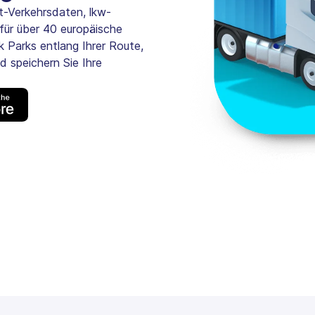
t-Verkehrsdaten, lkw-
für über 40 europäische
k Parks entlang Ihrer Route,
d speichern Sie Ihre