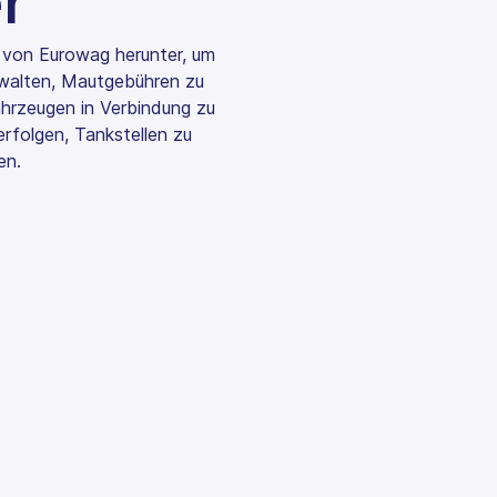
r
 von Eurowag herunter, um
rwalten, Mautgebühren zu
Fahrzeugen in Verbindung zu
rfolgen, Tankstellen zu
en.