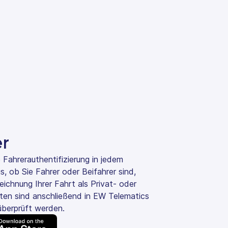
er
 Fahrerauthentifizierung in jedem
, ob Sie Fahrer oder Beifahrer sind,
ichnung Ihrer Fahrt als Privat- oder
rten sind anschließend in EW Telematics
überprüft werden.