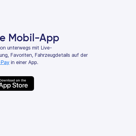
ce Mobil-App
von unterwegs mit Live-
ung, Favoriten, Fahrzeugdetails auf der
-Pay
in einer App.