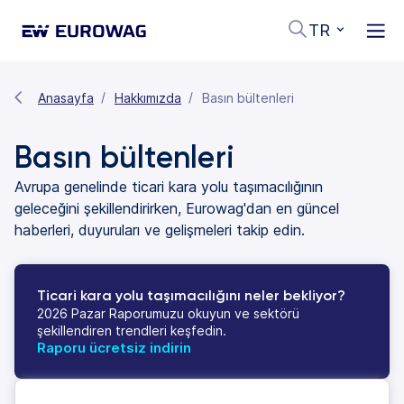
TR
Anasayfa
Hakkımızda
Basın bültenleri
Basın bültenleri
Avrupa genelinde ticari kara yolu taşımacılığının
geleceğini şekillendirirken, Eurowag'dan en güncel
haberleri, duyuruları ve gelişmeleri takip edin.
Ticari kara yolu taşımacılığını neler bekliyor?
2026 Pazar Raporumuzu okuyun ve sektörü
şekillendiren trendleri keşfedin.
Raporu ücretsiz indirin