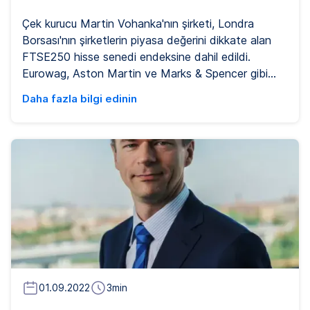
Çek kurucu Martin Vohanka'nın şirketi, Londra
Borsası'nın şirketlerin piyasa değerini dikkate alan
FTSE250 hisse senedi endeksine dahil edildi.
Eurowag, Aston Martin ve Marks & Spencer gibi
markalarla birlikte listeleniyor.
Daha fazla bilgi edinin
01.09.2022
3
min