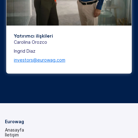
Yatırımcı ilişkileri
Carolina Orozco
Ingrid Diaz
investors@eurowag.com
Eurowag
Anasayfa
İletişim