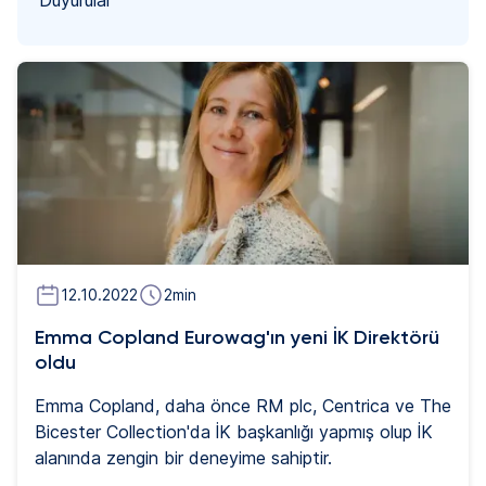
12.10.2022
2
min
Emma Copland Eurowag'ın yeni İK Direktörü
oldu
Emma Copland, daha önce RM plc, Centrica ve The
Bicester Collection'da İK başkanlığı yapmış olup İK
alanında zengin bir deneyime sahiptir.