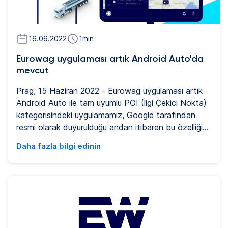
16.06.2022
1
min
Eurowag uygulaması artık Android Auto'da
mevcut
Prag, 15 Haziran 2022 - Eurowag uygulaması artık
Android Auto ile tam uyumlu POI (İlgi Çekici Nokta)
kategorisindeki uygulamamız, Google tarafından
resmi olarak duyurulduğu andan itibaren bu özelliği
desteklemeye hazırdı. Bu, kullanıcıların Eurowag
Daha fazla bilgi edinin
uygulamasını bundan böyle doğrudan araçlarının
ekranından kontrol edebilecekleri anlamına geliyor.