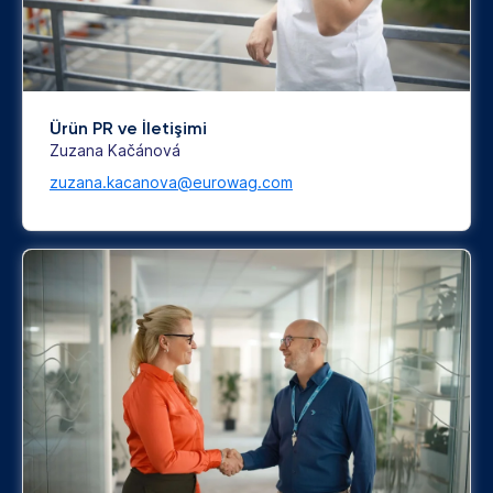
Ürün PR ve İletişimi
Zuzana Kačánová
zuzana.kacanova@eurowag.com