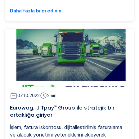
Daha fazla bilgi edinin
07.10.2022
2
min
Eurowag, JITpay™ Group ile stratejik bir
ortaklığa giriyor
İşlem, fatura iskontosu, dijitalleştirilmiş faturalama
ve alacak yönetimi yeteneklerini ekleyerek