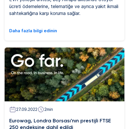
ücreti ödemelerine, telematiğe ve ayrıca yakıt ikmali
sahtekarlığına karşı koruma sağlar.
Daha fazla bilgi edinin
27.09.2022
2
min
Eurowag, Londra Borsası'nın prestijli FTSE
250 endeksine dahil edildi