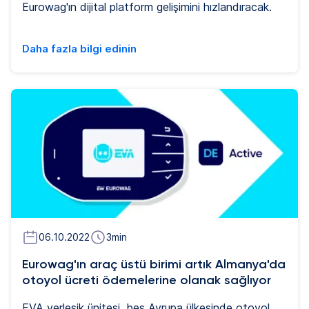
Eurowag'ın dijital platform gelişimini hızlandıracak.
Daha fazla bilgi edinin
06.10.2022
3
min
Eurowag'ın araç üstü birimi artık Almanya'da
otoyol ücreti ödemelerine olanak sağlıyor
EVA yerleşik ünitesi, beş Avrupa ülkesinde otoyol