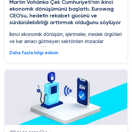
Martin Vohánka Çek Cumhuriyeti'nin ikinci
ekonomik dönüşümünü başlattı. Eurowag
CEO'su, hedefin rekabet gücünü ve
sürdürülebilirliği arttırmak olduğunu söylüyor
İkinci ekonomik dönüşüm, işletmeler, meslek örgütleri
ve kar amacı gütmeyen sektörden imzacılar
arasındaki işbirliğinin sonucudur.
Daha fazla bilgi edinin