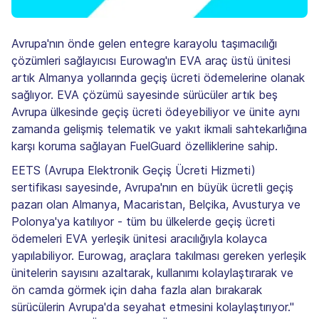
Avrupa'nın önde gelen entegre karayolu taşımacılığı
çözümleri sağlayıcısı Eurowag'ın EVA araç üstü ünitesi
artık Almanya yollarında geçiş ücreti ödemelerine olanak
sağlıyor. EVA çözümü sayesinde sürücüler artık beş
Avrupa ülkesinde geçiş ücreti ödeyebiliyor ve ünite aynı
zamanda gelişmiş telematik ve yakıt ikmali sahtekarlığına
karşı koruma sağlayan FuelGuard özelliklerine sahip.
EETS (Avrupa Elektronik Geçiş Ücreti Hizmeti)
sertifikası sayesinde, Avrupa'nın en büyük ücretli geçiş
pazarı olan Almanya, Macaristan, Belçika, Avusturya ve
Polonya'ya katılıyor - tüm bu ülkelerde geçiş ücreti
ödemeleri EVA yerleşik ünitesi aracılığıyla kolayca
yapılabiliyor. Eurowag, araçlara takılması gereken yerleşik
ünitelerin sayısını azaltarak, kullanımı kolaylaştırarak ve
ön camda görmek için daha fazla alan bırakarak
sürücülerin Avrupa'da seyahat etmesini kolaylaştırıyor."