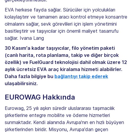
EVA herkese fayda sağlar. Sürücüler için yolculukları
kolaylaştırır ve tamamen aracı kontrol etmeye konsantre
olmalarını sağlar, sevk görevlileri için işlem yönetimini
basitleştirir ve taşıyıcılar için önemli maliyet tasarrufu
sağlar. Ivana Lang
30 Kasım'a kadar taşıyıcılar, filo yönetim paketi
(canlı harita, rota planlama, takip ve diğer birçok
özellik) ve FuelGuard teknolojisi dahil olmak üzere 12
aylık ücretsiz EVA araç kiralama hizmeti alabilirler.
Daha fazla bilgiye bu
bağlantıyı takip ederek
ulaşabilirsiniz.
EUROWAG Hakkında
Eurowag, 25 yılı aşkın süredir uluslararası taşımacılık
şirketlerine entegre mobilite ve ödeme hizmetleri
sunmaktadır. Kendi alanında Avrupa'nın en hızlı büyüyen
şirketlerinden biridir. Misyonu, Avrupa'dan geçen