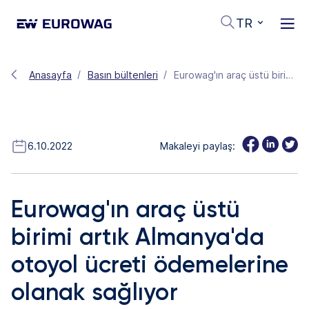
TR
Anasayfa
Basın bültenleri
Eurowag'ın araç üstü birimi artık Almanya'da otoyol ücreti ödemelerine olanak sağlıyor
6.10.2022
Makaleyi paylaş:
Eurowag'ın araç üstü
birimi artık Almanya'da
otoyol ücreti ödemelerine
olanak sağlıyor