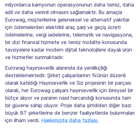
milyonlarca kamyonun operasyonunun daha temiz, daha
adil ve daha verimli olmasını sağlamaktır. Bu amaçla
Eurowag, müşterilerine geleneksel ve alternatif yakıtlar
için ödemelerden elektrikli araç şarjı ve geçiş ücreti
ödemelerine, vergi iadelerine, telematik ve navigasyona,
bir dizi finansal hizmete ve temiz mobilite konusunda
tavsiyelere kadar modern dijital teknolojilere dayalı ürün
ve hizmetler sunmaktadır.
Eurowag hayırseverlik alanında da yenilikçiliği
desteklemektedir. Şirket çalışanlarının ¾'ünün düzenli
olarak katıldığı Hayırseverlik ve Siz projesinin bir parçası
olarak, her Eurowag çalışanı hayırseverlik için bireysel bir
bütçe alıyor ve paranın nasıl harcandığı konusunda tam
bir güvene sahip oluyor. Proje daha şimdiden diğer bazı
büyük BT şirketlerine de benzer faaliyetlerde bulunmaları
için ilham verdi.
Hakkımızda daha fazlası.