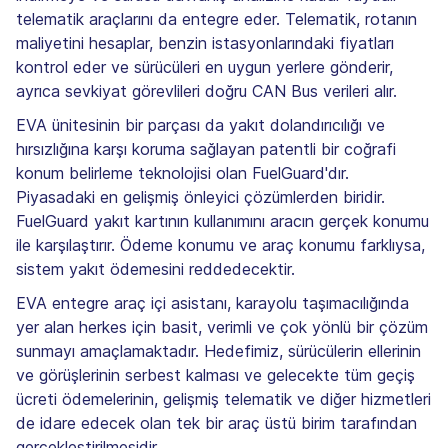
telematik araçlarını da entegre eder. Telematik, rotanın
maliyetini hesaplar, benzin istasyonlarındaki fiyatları
kontrol eder ve sürücüleri en uygun yerlere gönderir,
ayrıca sevkiyat görevlileri doğru CAN Bus verileri alır.
EVA ünitesinin bir parçası da yakıt dolandırıcılığı ve
hırsızlığına karşı koruma sağlayan patentli bir coğrafi
konum belirleme teknolojisi olan FuelGuard'dır.
Piyasadaki en gelişmiş önleyici çözümlerden biridir.
FuelGuard yakıt kartının kullanımını aracın gerçek konumu
ile karşılaştırır. Ödeme konumu ve araç konumu farklıysa,
sistem yakıt ödemesini reddedecektir.
EVA entegre araç içi asistanı, karayolu taşımacılığında
yer alan herkes için basit, verimli ve çok yönlü bir çözüm
sunmayı amaçlamaktadır. Hedefimiz, sürücülerin ellerinin
ve görüşlerinin serbest kalması ve gelecekte tüm geçiş
ücreti ödemelerinin, gelişmiş telematik ve diğer hizmetleri
de idare edecek olan tek bir araç üstü birim tarafından
gerçekleştirilmesidir.