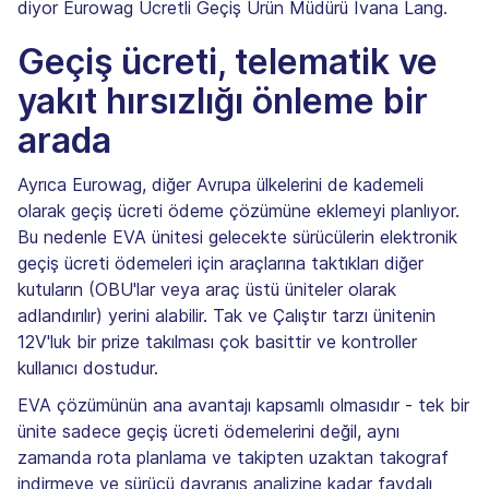
diyor Eurowag Ücretli Geçiş Ürün Müdürü Ivana Lang.
Geçiş ücreti, telematik ve
yakıt hırsızlığı önleme bir
arada
Ayrıca Eurowag, diğer Avrupa ülkelerini de kademeli
olarak geçiş ücreti ödeme çözümüne eklemeyi planlıyor.
Bu nedenle EVA ünitesi gelecekte sürücülerin elektronik
geçiş ücreti ödemeleri için araçlarına taktıkları diğer
kutuların (OBU'lar veya araç üstü üniteler olarak
adlandırılır) yerini alabilir. Tak ve Çalıştır tarzı ünitenin
12V'luk bir prize takılması çok basittir ve kontroller
kullanıcı dostudur.
EVA çözümünün ana avantajı kapsamlı olmasıdır - tek bir
ünite sadece geçiş ücreti ödemelerini değil, aynı
zamanda rota planlama ve takipten uzaktan takograf
indirmeye ve sürücü davranış analizine kadar faydalı