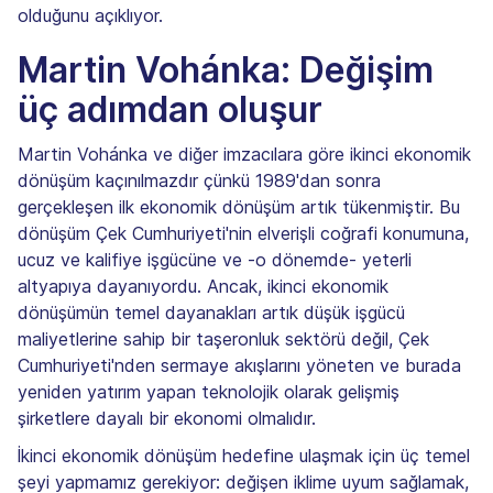
olduğunu açıklıyor.
Martin Vohánka: Değişim
üç adımdan oluşur
Martin Vohánka ve diğer imzacılara göre ikinci ekonomik
dönüşüm kaçınılmazdır çünkü 1989'dan sonra
gerçekleşen ilk ekonomik dönüşüm artık tükenmiştir. Bu
dönüşüm Çek Cumhuriyeti'nin elverişli coğrafi konumuna,
ucuz ve kalifiye işgücüne ve -o dönemde- yeterli
altyapıya dayanıyordu. Ancak, ikinci ekonomik
dönüşümün temel dayanakları artık düşük işgücü
maliyetlerine sahip bir taşeronluk sektörü değil, Çek
Cumhuriyeti'nden sermaye akışlarını yöneten ve burada
yeniden yatırım yapan teknolojik olarak gelişmiş
şirketlere dayalı bir ekonomi olmalıdır.
İkinci ekonomik dönüşüm hedefine ulaşmak için üç temel
şeyi yapmamız gerekiyor: değişen iklime uyum sağlamak,