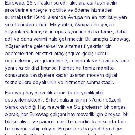
Eurowag, 25 yılı aşkın süredir uluslararası taşımacılık
şirketlerine entegre mobilite ve ödeme hizmetleri
sunmaktadır. Kendi alanında Avrupa'nın en hızlı büyüyen
şirketlerinden biridir. Misyonları, Avrupa'dan geçen
milyonlarca kamyonun operasyonunu daha temiz, daha
adil ve daha verimli hale getirmektir. Bu amaçla Eurowag,
müşterilerine geleneksel ve alternatif yakıtlar için
ödemelerden elektrikli araç şarjı ve geçiş ücreti
ödemelerine, vergi iadelerine, telematik ve navigasyonun
yanı sıra bir dizi finansal hizmet ve temiz mobilite
konusunda tavsiyelere kadar uzanan modern dijital
teknolojilere dayalı ürün ve hizmetler sunmaktadır.
Eurowag hayırseverlik alanında da yenilikçiliği
desteklemektedir. Şirket çalışanlarının ¾'ünün düzenli
olarak katıldığı Hayırseverlik ve Siz projesinin bir parçası
olarak, her Eurowag çalışanı hayırseverlik için bireysel bir
bütçe alıyor ve paranın nasıl harcandığı konusunda tam
bir güvene sahip oluyor. Bu proje daha şimdiden diğer