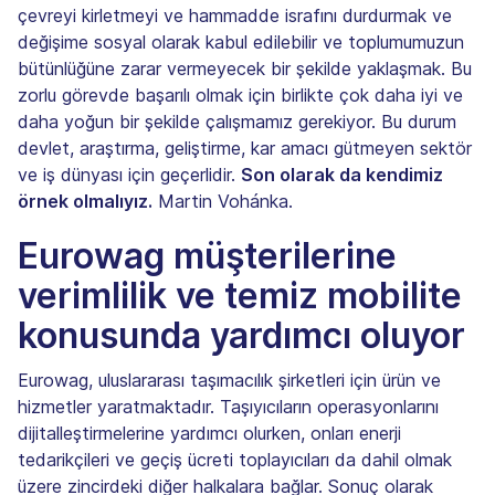
çevreyi kirletmeyi ve hammadde israfını durdurmak ve
değişime sosyal olarak kabul edilebilir ve toplumumuzun
bütünlüğüne zarar vermeyecek bir şekilde yaklaşmak. Bu
zorlu görevde başarılı olmak için birlikte çok daha iyi ve
daha yoğun bir şekilde çalışmamız gerekiyor. Bu durum
devlet, araştırma, geliştirme, kar amacı gütmeyen sektör
ve iş dünyası için geçerlidir.
Son olarak da kendimiz
örnek olmalıyız.
Martin Vohánka.
Eurowag müşterilerine
verimlilik ve temiz mobilite
konusunda yardımcı oluyor
Eurowag, uluslararası taşımacılık şirketleri için ürün ve
hizmetler yaratmaktadır. Taşıyıcıların operasyonlarını
dijitalleştirmelerine yardımcı olurken, onları enerji
tedarikçileri ve geçiş ücreti toplayıcıları da dahil olmak
üzere zincirdeki diğer halkalara bağlar. Sonuç olarak