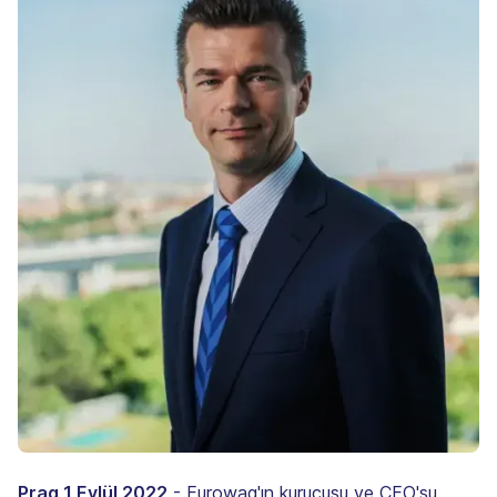
Prag 1 Eylül 2022
- Eurowag'ın kurucusu ve CEO'su