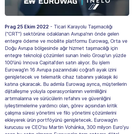
Prag 25 Ekim 2022
- Ticari Karayolu Taşımacılığı
("CRT") sektörüne odaklanan Avrupa'nın önde gelen
entegre ödeme ve mobilite platformu Eurowag, Orta ve
Doğu Avrupa bölgesinde ağır hizmet taşımacılığı için
entegre teknoloji çözümleri sunan Inelo Group'un yüzde
100'ünü Innova Capital'den satın alıyor. Bu işlem
Eurowag'ın 16 Avrupa pazarındaki coğrafi ayak izini
genişletecek ve telematik cihaz tabanını yaklaşık iki
katına çıkaracak. Bu adımla Eurowag ayrıca, müşterilerin
dijitalleşme yoluyla operasyonlarının verimliliğini
artırmalarına ve sürücülerin refahını ve güvenliğini
iyileştirmelerine yardımcı olan, görev açısından kritik
çalışma süresi yönetimi ve filo yönetimi çözümlerini
ekleyerek ürün portföyünü genişletecek. Eurowag'ın
kurucusu ve CEO'su Martin Vohánka, 300 milyon Euro'yu