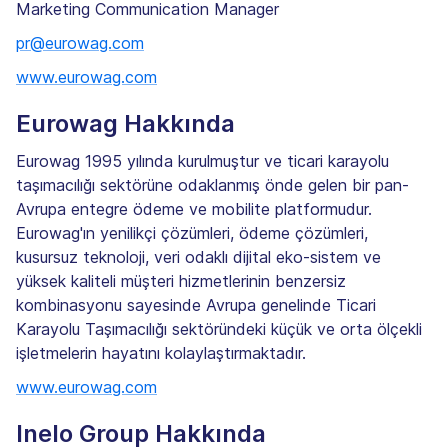
Marketing Communication Manager
pr@eurowag.com
www.eurowag.com
Eurowag Hakkında
Eurowag 1995 yılında kurulmuştur ve ticari karayolu
taşımacılığı sektörüne odaklanmış önde gelen bir pan-
Avrupa entegre ödeme ve mobilite platformudur.
Eurowag'ın yenilikçi çözümleri, ödeme çözümleri,
kusursuz teknoloji, veri odaklı dijital eko-sistem ve
yüksek kaliteli müşteri hizmetlerinin benzersiz
kombinasyonu sayesinde Avrupa genelinde Ticari
Karayolu Taşımacılığı sektöründeki küçük ve orta ölçekli
işletmelerin hayatını kolaylaştırmaktadır.
www.eurowag.com
Inelo Group Hakkında