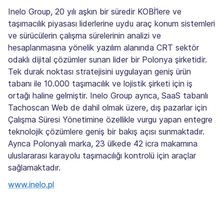
Inelo Group, 20 yılı aşkın bir süredir KOBİ'lere ve
taşımacılık piyasası liderlerine uydu araç konum sistemleri
ve sürücülerin çalışma sürelerinin analizi ve
hesaplanmasına yönelik yazılım alanında CRT sektör
odaklı dijital çözümler sunan lider bir Polonya şirketidir.
Tek durak noktası stratejisini uygulayan geniş ürün
tabanı ile 10.000 taşımacılık ve lojistik şirketi için iş
ortağı haline gelmiştir. Inelo Group ayrıca, SaaS tabanlı
Tachoscan Web de dahil olmak üzere, dış pazarlar için
Çalışma Süresi Yönetimine özellikle vurgu yapan entegre
teknolojik çözümlere geniş bir bakış açısı sunmaktadır.
Ayrıca Polonyalı marka, 23 ülkede 42 icra makamına
uluslararası karayolu taşımacılığı kontrolü için araçlar
sağlamaktadır.
www.inelo.pl