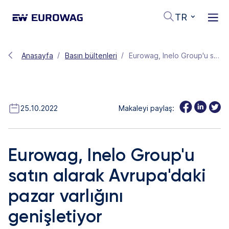
TR
Anasayfa
Basın bültenleri
Eurowag, Inelo Group'u satın alarak Avrupa'daki pazar varlığını genişletiyor
25.10.2022
Makaleyi paylaş:
Eurowag, Inelo Group'u
satın alarak Avrupa'daki
pazar varlığını
genişletiyor