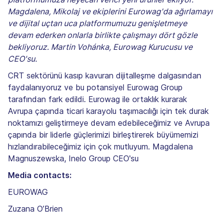
Magdalena, Mikolaj ve ekiplerini Eurowag'da ağırlamayı
ve dijital uçtan uca platformumuzu genişletmeye
devam ederken onlarla birlikte çalışmayı dört gözle
bekliyoruz. Martin Vohánka, Eurowag Kurucusu ve
CEO'su.
CRT sektörünü kasıp kavuran dijitalleşme dalgasından
faydalanıyoruz ve bu potansiyel Eurowag Group
tarafından fark edildi. Eurowag ile ortaklık kurarak
Avrupa çapında ticari karayolu taşımacılığı için tek durak
noktamızı geliştirmeye devam edebileceğimiz ve Avrupa
çapında bir liderle güçlerimizi birleştirerek büyümemizi
hızlandırabileceğimiz için çok mutluyum. Magdalena
Magnuszewska, Inelo Group CEO'su
Media contacts:
EUROWAG
Zuzana O’Brien