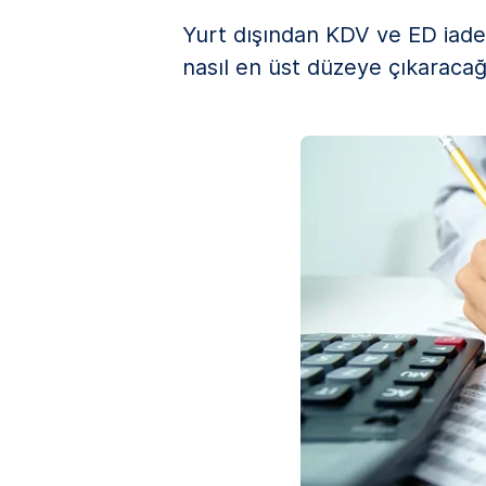
Yurt dışından KDV ve ED iadesi 
nasıl en üst düzeye çıkaracağı