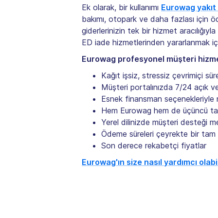
Ek olarak, bir kullanımı
Eurowag yakıt 
bakımı, otopark ve daha fazlası için ö
giderlerinizin tek bir hizmet aracılığı
ED iade hizmetlerinden yararlanmak içi
Eurowag profesyonel müşteri hizmetl
Kağıt işsiz, stressiz çevrimiçi sür
Müşteri portalınızda 7/24 açık v
Esnek finansman seçenekleriyle 
Hem Eurowag hem de üçüncü taraf
Yerel dilinizde müşteri desteği m
Ödeme süreleri çeyrekte bir tam 
Son derece rekabetçi fiyatlar
Eurowag'ın size nasıl yardımcı olabi