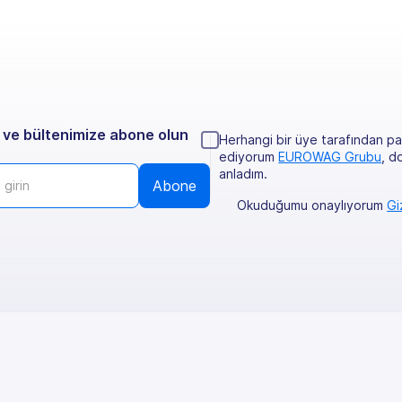
 ve bültenimize abone olun
Herhangi bir üye tarafından pa
ediyorum
EUROWAG Grubu
, d
anladım.
Okuduğumu onaylıyorum
Gi