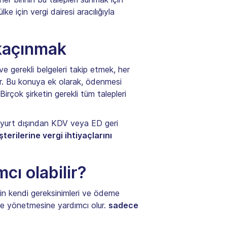
ke için vergi dairesi aracılığıyla
 kaçınmak
ve gerekli belgeleri takip etmek, her
ilir. Bu konuya ek olarak, ödenmesi
 Birçok şirketin gerekli tüm talepleri
, yurt dışından KDV veya ED geri
erilerine vergi ihtiyaçlarını
cı olabilir?
inin kendi gereksinimleri ve ödeme
 ve yönetmesine yardımcı olur.
sadece