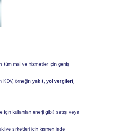
lan tüm mal ve hizmetler için geniş
in KDV, örneğin
yakıt, yol vergileri,
 için kullanılan enerji gibi) satışı veya
liye şirketleri için kısmen iade