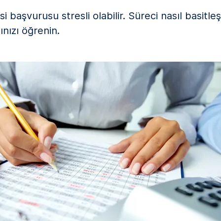
başvurusu stresli olabilir. Süreci nasıl basitleşt
nızı öğrenin.