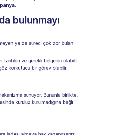
İspanya
.
da bulunmayı
ilmeyen ya da süreci çok zor bulan
rihleri ve gerekli belgeleri olabilir.
öz korkutucu bir görev olabilir.
ekanizma sunuyor. Bununla birlikte,
kesinde kurulup kurulmadığına bağlı
 Para iadesi almaya hak kazanırsanız,