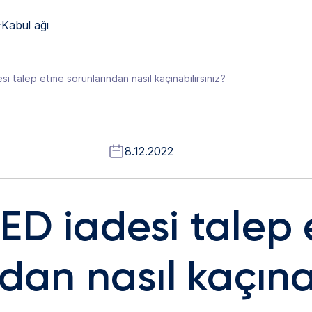
Kabul ağı
i talep etme sorunlarından nasıl kaçınabilirsiniz?
8.12.2022
ED iadesi talep
dan nasıl kaçınab