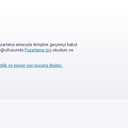
zarlama amacıyla iletişime geçmeyi kabul
oğrultusunda
Pazarlama izni
okudum ve
zlilik ve kişisel veri koruma ilkeleri.