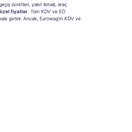
 geçiş ücretleri, yakıt ikmali, araç
özel fiyatlar
. Tüm KDV ve ED
 hale getirir. Ancak, Eurowag'ın KDV ve