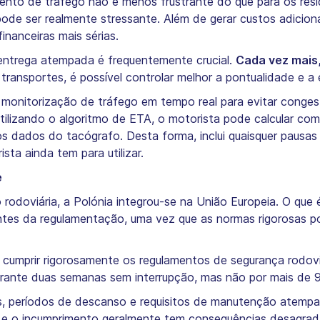
ento de tráfego não é menos frustrante do que para os res
pode ser realmente stressante. Além de gerar custos adiciona
nanceiras mais sérias.
a entrega atempada é frequentemente crucial.
Cada vez mais
ransportes, é possível controlar melhor a pontualidade e a e
monitorização de tráfego em tempo real para evitar conges
tilizando o algoritmo de ETA, o motorista pode calcular co
s dados do tacógrafo. Desta forma, inclui quaisquer pausas
sta ainda tem para utilizar.
e
rodoviária, a Polónia integrou-se na União Europeia. O que é
tes da regulamentação, uma vez que as normas rigorosas pod
 cumprir rigorosamente os regulamentos de segurança rodoviá
urante duas semanas sem interrupção, mas não por mais de 
s, períodos de descanso e requisitos de manutenção atempad
 e o incumprimento geralmente tem consequências desagrad