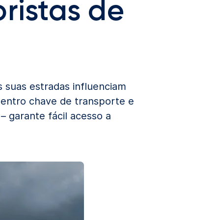
oristas de
s suas estradas influenciam
centro chave de transporte e
– garante fácil acesso a