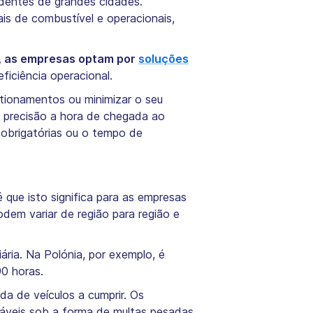
identes de grandes cidades.
is de combustível e operacionais,
, as empresas optam por
soluções
ficiência operacional.
tionamentos ou minimizar o seu
m precisão a hora de chegada ao
 obrigatórias ou o tempo de
 que isto significa para as empresas
em variar de região para região e
ria. Na Polónia, por exemplo, é
90 horas.
a de veículos a cumprir. Os
áveis sob a forma de multas pesadas