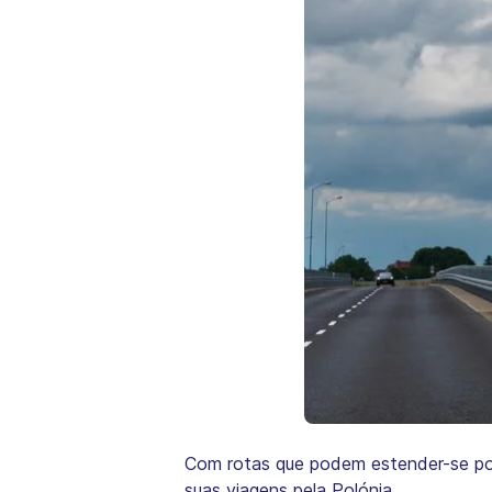
Com rotas que podem estender-se por
suas viagens pela Polónia.