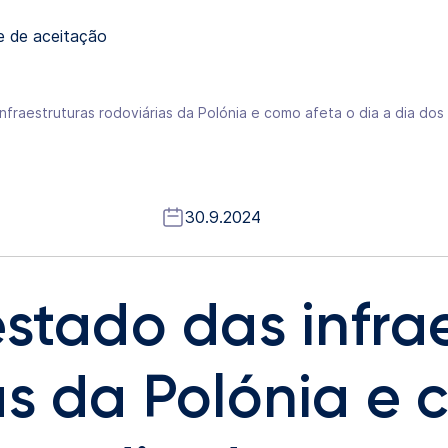
e de aceitação
nfraestruturas rodoviárias da Polónia e como afeta o dia a dia do
30.9.2024
estado das infra
as da Polónia e