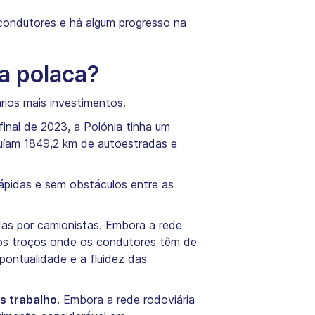
 condutores e há algum progresso na
ia polaca?
rios mais investimentos.
nal de 2023, a Polónia tinha um
luíam 1849,2 km de autoestradas e
ápidas e sem obstáculos entre as
adas por camionistas. Embora a rede
itos troços onde os condutores têm de
pontualidade e a fluidez das
s trabalho.
Embora a rede rodoviária