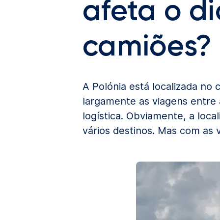
afeta o d
camiões?
A Polónia está localizada no 
largamente as viagens entre 
logística. Obviamente, a loca
vários destinos. Mas com as