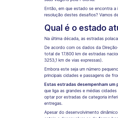
Então, em que estado se encontra a i
resolução destes desafios? Vamos de
Qual é o estado at
Na última década, as estradas polaca
De acordo com os dados da Direção-G
total de 17.800 km de estradas nacio
3253,1 km de vias expressas).
Embora este seja um número pequeno,
principais cidades e passagens de fro
Estas estradas desempenham um p
que liga as grandes e médias cidades
optar por estradas de categoria infe
entregas.
Apesar do desenvolvimento dinâmico