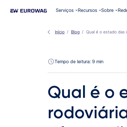
Serviços
Recursos
Sobre
Red
Início
Blog
Qual é o estado das i
Tempo de leitura:
9
min
Qual é o 
rodoviári