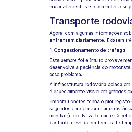
engarrafamentos e a aumentar a segur
Transporte rodoviá
Agora, com algumas informações sobr
enfrentam diariamente
. Existem tr
1. Congestionamento de tráfego
Esta sempre foi e (muito provavelme
desenvolva a paciência do motorista
esse problema.
A infraestrutura rodoviária polaca 
é especialmente visível em grandes c
Embora Londres tenha o pior regist
segundos para percorrer uma distânci
mundial (entre Nova Iorque e Genebra
bastante elevada em termos de tem