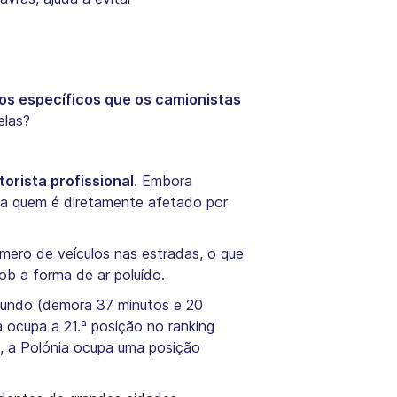
os específicos que os camionistas
elas?
orista profissional
. Embora
ta quem é diretamente afetado por
mero de veículos nas estradas, o que
ob a forma de ar poluído.
mundo (demora 37 minutos e 20
 ocupa a 21.ª posição no ranking
, a Polónia ocupa uma posição