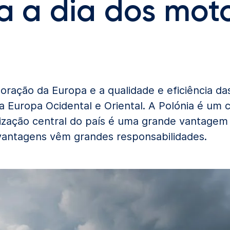
ia a dia dos mot
coração da Europa e a qualidade e eficiência da
a Europa Ocidental e Oriental. A Polónia é um 
lização central do país é uma grande vantagem 
 vantagens vêm grandes responsabilidades.