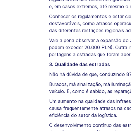
e, em casos extremos, até mesmo o 
Conhecer os regulamentos e estar ci
desfavoráveis, como atrasos operacio
das diferentes restrições regionais ad
Vale a pena observar a expansão do 
podem exceder 20.000 PLN). Outra in
portagens a estradas que foram aber
3. Qualidade das estradas
Não há dúvida de que, conduzindo 87
Buracos, má sinalização, má iluminaçã
veículo. E, como é sabido, as repara
Um aumento na qualidade das infraes
causa frequentemente atrasos na cade
eficiência do setor da logística.
O desenvolvimento contínuo das estra