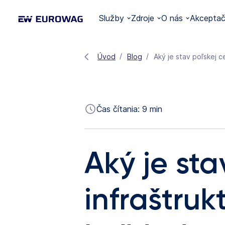
Služby
Zdroje
O nás
Akceptač
Úvod
Blog
Aký je stav poľskej 
Čas čítania:
9
min
Aký je sta
infraštruk