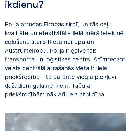
ikdienu?
Polija atrodas Eiropas sirdī, un tās ceļu
kvalitāte un efektivitāte lielā mērā ietekmē
ceļošanu starp Rietumeiropu un
Austrumeiropu. Polija ir galvenais
transporta un loģistikas centrs. Acīmredzot
valsts centrālā atrašanās vieta ir liela
priekšrocība – tā garantē vieglu piekļuvi
dažādiem galamērķiem. Taču ar
priekšrocībām nāk arī liela atbildība.