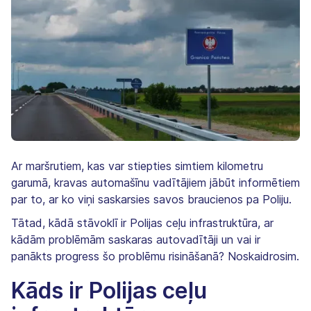
Ar maršrutiem, kas var stiepties simtiem kilometru
garumā, kravas automašīnu vadītājiem jābūt informētiem
par to, ar ko viņi saskarsies savos braucienos pa Poliju.
Tātad, kādā stāvoklī ir Polijas ceļu infrastruktūra, ar
kādām problēmām saskaras autovadītāji un vai ir
panākts progress šo problēmu risināšanā? Noskaidrosim.
Kāds ir Polijas ceļu