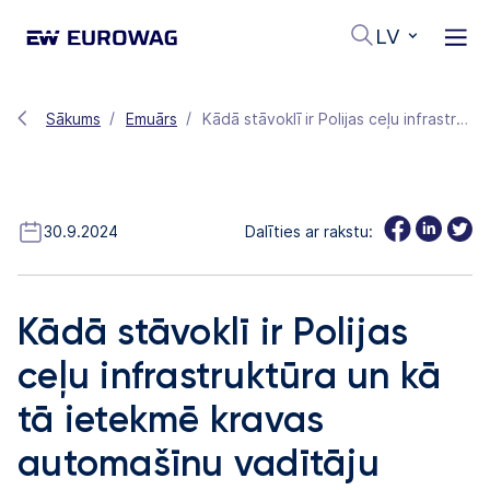
LV
Sākums
Emuārs
Kādā stāvoklī ir Polijas ceļu infrastruktūra un kā tā ietekmē kravas automašīnu vadītāju ikdienu?
30.9.2024
Dalīties ar rakstu:
Kādā stāvoklī ir Polijas
ceļu infrastruktūra un kā
tā ietekmē kravas
automašīnu vadītāju