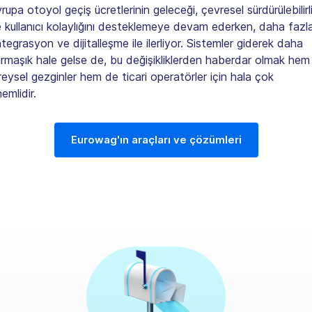
rupa otoyol geçiş ücretlerinin geleceği, çevresel sürdürülebilirli
 kullanıcı kolaylığını desteklemeye devam ederken, daha fazl
tegrasyon ve dijitalleşme ile ilerliyor. Sistemler giderek daha
rmaşık hale gelse de, bu değişikliklerden haberdar olmak hem
reysel gezginler hem de ticari operatörler için hala çok
emlidir.
Eurowag'ın araçları ve çözümleri