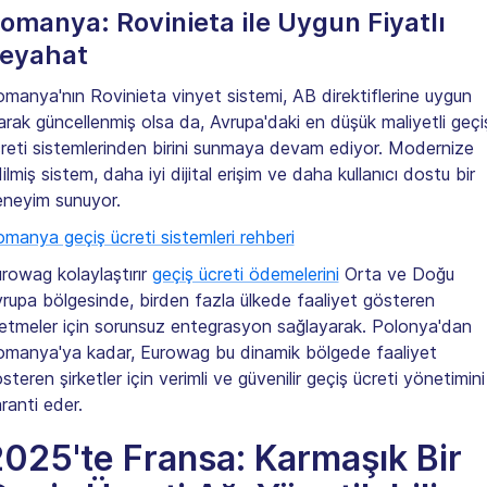
omanya: Rovinieta ile Uygun Fiyatlı
eyahat
manya'nın Rovinieta vinyet sistemi, AB direktiflerine uygun
arak güncellenmiş olsa da, Avrupa'daki en düşük maliyetli geçi
reti sistemlerinden birini sunmaya devam ediyor. Modernize
ilmiş sistem, daha iyi dijital erişim ve daha kullanıcı dostu bir
neyim sunuyor.
manya geçiş ücreti sistemleri rehberi
rowag kolaylaştırır
geçiş ücreti ödemelerini
Orta ve Doğu
rupa bölgesinde, birden fazla ülkede faaliyet gösteren
letmeler için sorunsuz entegrasyon sağlayarak. Polonya'dan
manya'ya kadar, Eurowag bu dinamik bölgede faaliyet
steren şirketler için verimli ve güvenilir geçiş ücreti yönetimini
ranti eder.
025'te Fransa: Karmaşık Bir