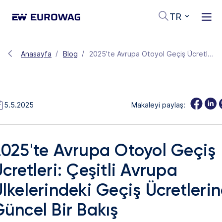
TR
Anasayfa
Blog
2025'te Avrupa Otoyol Geçiş Ücretleri: Çeşitli Avrupa Ülkelerindeki Geçiş Ücretlerine Güncel Bir Bakış
5.5.2025
Makaleyi paylaş:
2025'te Avrupa Otoyol Geçiş
cretleri: Çeşitli Avrupa
lkelerindeki Geçiş Ücretleri
üncel Bir Bakış