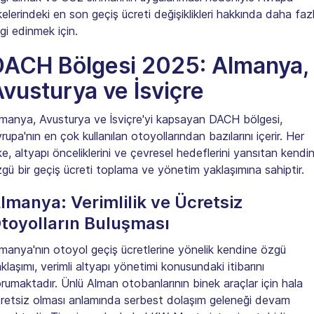
kelerindeki en son geçiş ücreti değişiklikleri hakkında daha faz
lgi edinmek için.
DACH Bölgesi 2025: Almanya,
vusturya ve İsviçre
manya, Avusturya ve İsviçre'yi kapsayan DACH bölgesi,
rupa'nın en çok kullanılan otoyollarından bazılarını içerir. Her
ke, altyapı önceliklerini ve çevresel hedeflerini yansıtan kendi
gü bir geçiş ücreti toplama ve yönetim yaklaşımına sahiptir.
lmanya: Verimlilik ve Ücretsiz
toyolların Buluşması
manya'nın otoyol geçiş ücretlerine yönelik kendine özgü
klaşımı, verimli altyapı yönetimi konusundaki itibarını
rumaktadır. Ünlü Alman otobanlarının binek araçlar için hala
retsiz olması anlamında serbest dolaşım geleneği devam