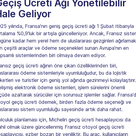
eçiş Ücreti Ağı Yönetilebilir
ale Geliyor
25 yılında, Fransa'nın geniş geçiş ücreti ağı 1 Şubat itibarıyla
talama %0,9'luk bir artışla güncelleniyor. Ancak, Fransız siste
güne kadar hem yerel hem de uluslararası gezginleri ağırlamak
in çeşitli araçlar ve ödeme seçenekleri sunan Avrupa'nın en
psamlı sistemlerinden biri olmaya devam ediyor.
ansız geçiş ücreti ağının öne çıkan özelliklerinden biri,
uslararası ödeme sistemleriyle uyumluluğudur, bu da lojistik
rketleri ve turistler için geniş yol ağında gezinmeyi kolaylaştırır.
lişmiş elektronik ödeme sistemleri, işlem sürelerini önemli
çüde azaltarak sürücüler için sorunsuz işlemler sağlar. Fransa'
oyol geçiş ücreti ödemek, birden fazla ödeme seçeneği ve
uslararası sistem uyumluluğu sayesinde artık daha rahat.
lculuk planlaması için, Michelin geçiş ücreti hesaplayıcısı da
hil olmak üzere güncellenmiş Fransız otoyol geçiş ücreti
saplayıcısı, ezber bozan bir yeniliktir. Bu araç, kullanıcıların