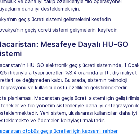
umluluk ve daha iyi takip özellikleriyle filo operasyonel
tiyaçlarını daha iyi desteklemek için.
kya'nın geçiş ücreti sistemi gelişmelerini keşfedin
ovakya'nın geçiş ücreti sistemi gelişmelerini keşfedin
acaristan: Mesafeye Dayalı HU-GO
istemi
caristan'ın HU-GO elektronik geçiş ücreti sisteminde, 1 Oca
25 itibarıyla altyapı ücretleri %3,4 oranında arttı, dış maliyet
retleri ise değişmeden kaldı. Bu arada, sistemin teknoloji
tegrasyonu ve kullanıcı dostu özellikleri geliştirilmektedir.
ta planlaması, Macaristan geçiş ücreti sistemi için geliştirilmi
tenekler ve filo yönetim sistemleriyle daha iyi entegrasyon il
steklenmektedir. Yeni sistem, uluslararası kullanıcıları daha iyi
steklemekte ve ödemeleri kolaylaştırmaktadır.
caristan otobüs geçiş ücretleri için kapsamlı rehber