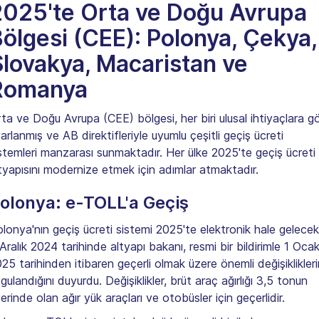
2025'te Orta ve Doğu Avrupa
ölgesi (CEE): Polonya, Çekya,
lovakya, Macaristan ve
Romanya
ta ve Doğu Avrupa (CEE) bölgesi, her biri ulusal ihtiyaçlara g
arlanmış ve AB direktifleriyle uyumlu çeşitli geçiş ücreti
stemleri manzarası sunmaktadır. Her ülke 2025'te geçiş ücreti
tyapısını modernize etmek için adımlar atmaktadır.
olonya: e-TOLL'a Geçiş
lonya'nın geçiş ücreti sistemi 2025'te elektronik hale gelecek
Aralık 2024 tarihinde altyapı bakanı, resmi bir bildirimle 1 Oca
25 tarihinden itibaren geçerli olmak üzere önemli değişiklikleri
gulandığını duyurdu. Değişiklikler, brüt araç ağırlığı 3,5 tonun
erinde olan ağır yük araçları ve otobüsler için geçerlidir.