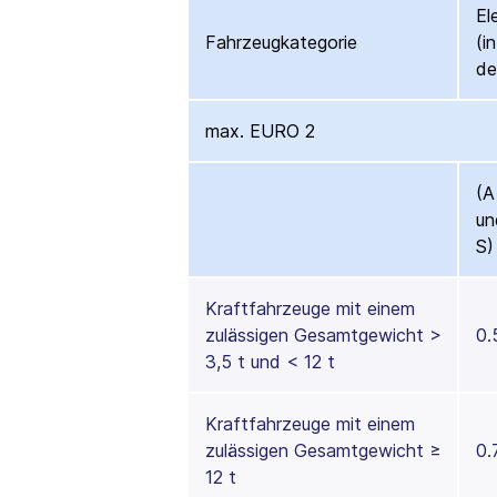
El
Fahrzeugkategorie
(i
de
max. EURO 2
(A
un
S)
Kraftfahrzeuge mit einem
zulässigen Gesamtgewicht >
0.
3,5 t und < 12 t
Kraftfahrzeuge mit einem
zulässigen Gesamtgewicht ≥
0.
12 t