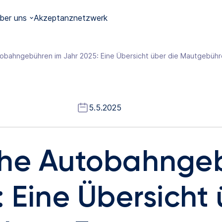
ber uns
Akzeptanznetzwerk
obahngebühren im Jahr 2025: Eine Übersicht über die Mautgebüh
5.5.2025
che Autobahnge
 Eine Übersicht 