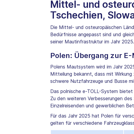
Mittel- und osteu
Tschechien, Slow
Die Mittel- und osteuropäischen Länd
Bedürfnisse angepasst sind und gleich
seiner Mautinfrastruktur im Jahr 2025
Polen: Übergang zur E
Polens Mautsystem wird im Jahr 2025 e
Mitteilung bekannt, dass mit Wirkun
schwere Nutzfahrzeuge und Busse mi
Das polnische e-TOLL-System bietet e
Zu den weiteren Verbesserungen des 
Einzelreisenden und gewerblichen Betr
Für das Jahr 2025 hat Polen für vers
gelten für verschiedene Fahrzeugklas