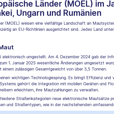
ropäische Länder (MOEL) im J
akei, Ungarn und Rumänien
er (MOEL) weisen eine vielfältige Landschaft an Mautsysteme
zeitig an EU-Richtlinien ausgerichtet sind. Jedes Land unte
.
-Maut
lektronisch umgestellt. Am 4. Dezember 2024 gab der Infrast
g zum 1. Januar 2025 wesentliche Änderungen umgesetzt wurd
t einem zulässigen Gesamtgewicht von über 3,5 Tonnen.
inen wichtigen Technologiesprung. Es bringt Effizienz und v
Systems gehört die Integration mit mobilen Geräten und F
eibern erleichtern, ihre Mautzahlungen zu verwalten.
chiedene Straßenkategorien neue elektronische Mautsätze pro
sen und Straßentypen, wie in der nachstehenden umfassenden