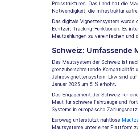
Preisstrukturen. Das Land hat die Ma
Notwendigkeit, die Infrastruktur aufre
Das digitale Vignettensystem wurde 
Echtzeit-Tracking-Funktionen. Es integ
Mautzahlungen zu vereinfachen und die
Schweiz: Umfassende 
Das Mautsystem der Schweiz ist nach
grenzüberschreitende Kompatibilität 
Jahresvignettensystem, Lkw sind auf
Januar 2025 um 5 % erhöht.
Das Engagement der Schweiz für eine g
Maut für schwere Fahrzeuge und fort
Systems in europäische Zahlungsnetzwe
Eurowag unterstützt nahtlose
Mautza
Mautsysteme unter einer Plattform z