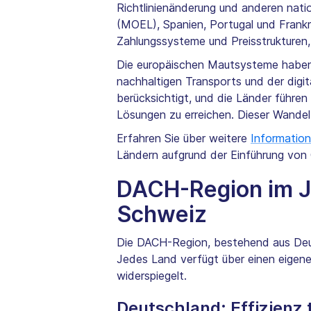
Richtlinienänderung und anderen nati
(MOEL), Spanien, Portugal und Frankr
Zahlungssysteme und Preisstrukturen
Die europäischen Mautsysteme haben s
nachhaltigen Transports und der digi
berücksichtigt, und die Länder führe
Lösungen zu erreichen. Dieser Wande
Erfahren Sie über weitere
Informatio
Ländern aufgrund der Einführung von
DACH-Region im Ja
Schweiz
Die DACH-Region, bestehend aus Deut
Jedes Land verfügt über einen eigene
widerspiegelt.
Deutschland: Effizienz 