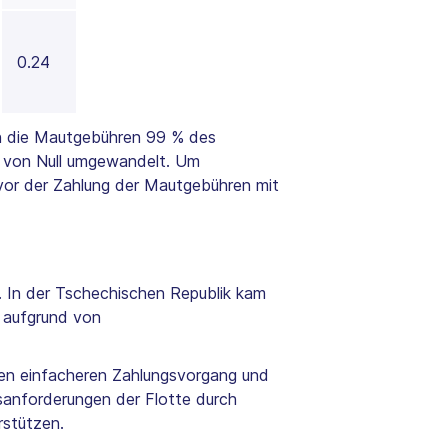
0.24
nn die Mautgebühren 99 % des
o von Null umgewandelt. Um
vor der Zahlung der Mautgebühren mit
 In der Tschechischen Republik kam
 aufgrund von
nen einfacheren Zahlungsvorgang und
bsanforderungen der Flotte durch
rstützen.