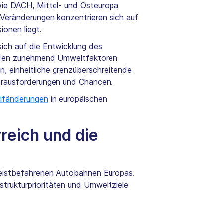
 wie DACH, Mittel- und Osteuropa
 Veränderungen konzentrieren sich auf
onen liegt.
ich auf die Entwicklung des
werden zunehmend Umweltfaktoren
n, einheitliche grenzüberschreitende
erausforderungen und Chancen.
ifänderungen
in europäischen
reich und die
meistbefahrenen Autobahnen Europas.
trukturprioritäten und Umweltziele