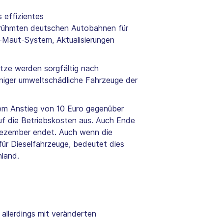
 effizientes
 berühmten deutschen Autobahnen für
-Maut-System, Aktualisierungen
tze werden sorgfältig nach
weniger umweltschädliche Fahrzeuge der
nem Anstieg von 10 Euro gegenüber
auf die Betriebskosten aus. Auch Ende
Dezember endet. Auch wenn die
für Dieselfahrzeuge, bedeutet dies
land.
allerdings mit veränderten