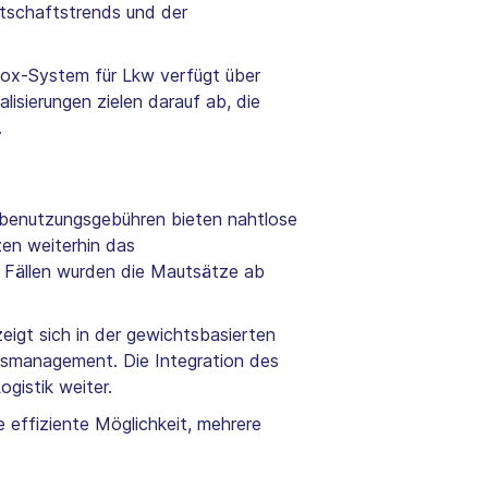
rtschaftstrends und der
Box-System für Lkw verfügt über
alisierungen zielen darauf ab, die
.
nbenutzungsgebühren bieten nahtlose
zen weiterhin das
 Fällen wurden die Mautsätze ab
eigt sich in der gewichtsbasierten
rsmanagement. Die Integration des
gistik weiter.
effiziente Möglichkeit, mehrere