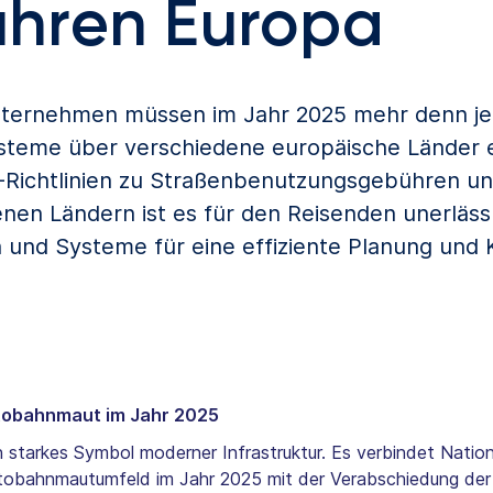
hren Europa
unternehmen müssen im Jahr 2025 mehr denn je 
teme über verschiedene europäische Länder e
Richtlinien zu Straßenbenutzungsgebühren und
en Ländern ist es für den Reisenden unerlässl
und Systeme für eine effiziente Planung und
utobahnmaut im Jahr 2025
 starkes Symbol moderner Infrastruktur. Es verbindet Natio
 Autobahnmautumfeld im Jahr 2025 mit der Verabschiedung de