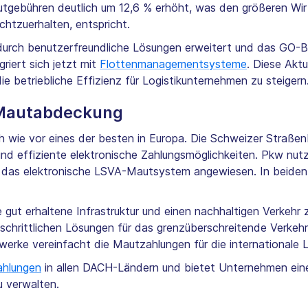
utgebühren deutlich um 12,6 % erhöht, was den größeren Wi
chtzuerhalten, entspricht.
durch benutzerfreundliche Lösungen erweitert und das GO-
riert sich jetzt mit
Flottenmanagementsysteme
. Diese Aktu
 betriebliche Effizienz für Logistikunternehmen zu steigern
Mautabdeckung
 wie vor eines der besten in Europa. Die Schweizer Straße
und effiziente elektronische Zahlungsmöglichkeiten. Pkw nut
 das elektronische LSVA-Mautsystem angewiesen. In beiden
ut erhaltene Infrastruktur und einen nachhaltigen Verkehr z
schrittlichen Lösungen für das grenzüberschreitende Verkeh
rke vereinfacht die Mautzahlungen für die internationale Lo
hlungen
in allen DACH-Ländern und bietet Unternehmen eine 
u verwalten.