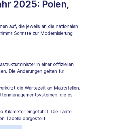
ahr 2025: Polen,
n auf, die jeweils an die nationalen
rnimmt Schritte zur Modernisierung
rukturminister in einer offiziellen
en. Die Änderungen gelten für
erkürzt die Wartezeit an Mautstellen.
lottenmanagementsystemen, die es
 Kilometer eingeführt. Die Tarife
 Tabelle dargestellt: