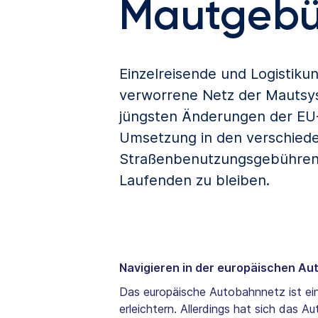
Mautgebü
Einzelreisende und Logistik
verworrene Netz der Mautsys
jüngsten Änderungen der EU-
Umsetzung in den verschieden
Straßenbenutzungsgebühren 
Laufenden zu bleiben.
Navigieren in der europäischen A
Das europäische Autobahnnetz ist ein
erleichtern. Allerdings hat sich das