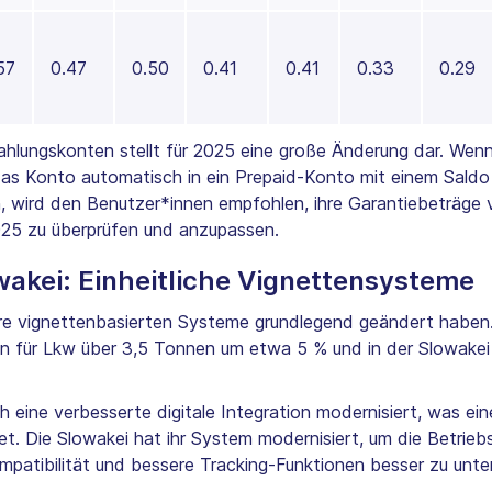
57
0.47
0.50
0.41
0.41
0.33
0.29
ahlungskonten stellt für 2025 eine große Änderung dar. We
 das Konto automatisch in ein Prepaid-Konto mit einem Sald
, wird den Benutzer*innen empfohlen, ihre Garantiebeträge 
2025 zu überprüfen und anzupassen.
wakei: Einheitliche Vignettensysteme
re vignettenbasierten Systeme grundlegend geändert haben.
n für Lkw über 3,5 Tonnen um etwa 5 % und in der Slowakei
eine verbesserte digitale Integration modernisiert, was ei
et. Die Slowakei hat ihr System modernisiert, um die Betrie
patibilität und bessere Tracking-Funktionen besser zu unte