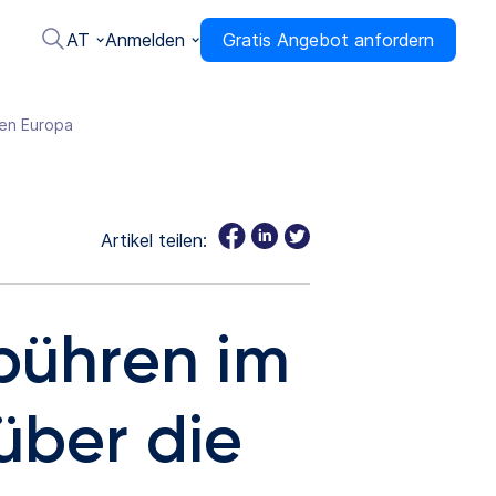
AT
Anmelden
Gratis Angebot anfordern
ren Europa
Artikel teilen:
bühren im
über die