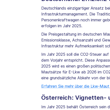
Deutschlands einzigartiger Ansatz be
Infrastrukturmanagement. Die Traditi
Personenkraftwagen noch immer gebüh
erfolgen im Jahr 2025.
Die Preisgestaltung im deutschen M
Emissionsklasse, Achsanzahl und Gewic
Infrastruktur mehr Aufmerksamkeit sc
Im Jahr 2025 soll die CO2-Steuer auf
dem Vorjahr entspricht. Diese Anpassu
2025 wird es einen großen politisch
Mautsätze für E-Lkw ab 2026 im CO2-b
eine grundsätzliche Abkehr von der 
Erfahren Sie mehr über die Lkw-Maut
Österreich: Vignetten
Im Jahr 2025 behält Österreich sein 