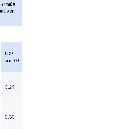
lstraße
eit von
(GP
und G)
0.24
0.30