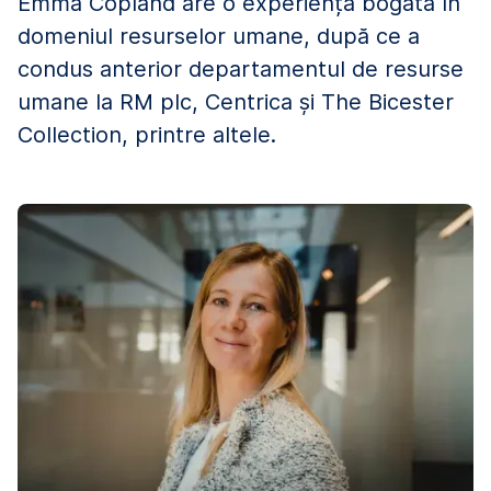
Emma Copland are o experiență bogată în
domeniul resurselor umane, după ce a
condus anterior departamentul de resurse
umane la RM plc, Centrica și The Bicester
Collection, printre altele.