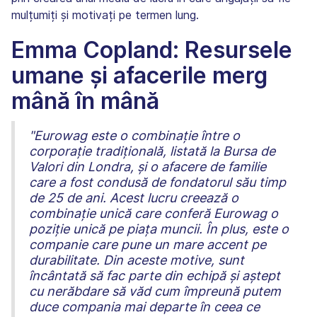
mulțumiți și motivați pe termen lung.
Emma Copland: Resursele
umane și afacerile merg
mână în mână
"Eurowag este o combinație între o
corporație tradițională, listată la Bursa de
Valori din Londra, și o afacere de familie
care a fost condusă de fondatorul său timp
de 25 de ani. Acest lucru creează o
combinație unică care conferă Eurowag o
poziție unică pe piața muncii. În plus, este o
companie care pune un mare accent pe
durabilitate. Din aceste motive, sunt
încântată să fac parte din echipă și aștept
cu nerăbdare să văd cum împreună putem
duce compania mai departe în ceea ce