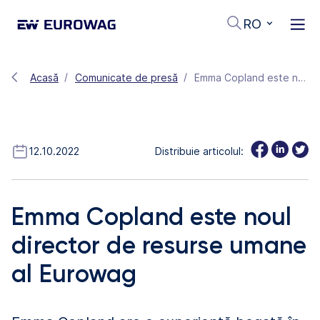
RO
Acasă
Comunicate de presă
Emma Copland este noul director de resurse umane al Eurowag
12.10.2022
Distribuie articolul:
Emma Copland este noul
director de resurse umane
al Eurowag