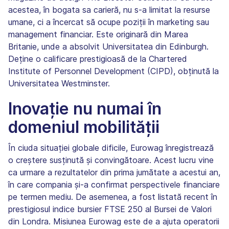
acestea, în bogata sa carieră, nu s-a limitat la resurse
umane, ci a încercat să ocupe poziții în marketing sau
management financiar. Este originară din Marea
Britanie, unde a absolvit Universitatea din Edinburgh.
Deține o calificare prestigioasă de la Chartered
Institute of Personnel Development (CIPD), obținută la
Universitatea Westminster.
Inovație nu numai în
domeniul mobilității
În ciuda situației globale dificile, Eurowag înregistrează
o creștere susținută și convingătoare. Acest lucru vine
ca urmare a rezultatelor din prima jumătate a acestui an,
în care compania și-a confirmat perspectivele financiare
pe termen mediu. De asemenea, a fost listată recent în
prestigiosul indice bursier FTSE 250 al Bursei de Valori
din Londra. Misiunea Eurowag este de a ajuta operatorii