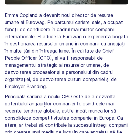
Emma Copland a devenit noul director de resurse
umane al Eurowag. Pe parcursul carierei sale, a ocupat
funcții de conducere în cadrul mai multor companii
internaționale. El aduce la Eurowag o experiență bogată
în gestionarea resurselor umane în companii cu angajați
în multe țări din întreaga lume. În calitate de Chief
People Officer (CPO), el va fi responsabil de
managementul strategic al resurselor umane, de
dezvoltarea proceselor și a personalului din cadrul
organizației, de dezvoltarea culturii companiei și de
Employer Branding.
Principala sarcină a noului CPO este de a dezvolta
potențialul angajaților companiei folosind cele mai
recente tendințe globale, astfel încât munca lor să
consolideze competitivitatea companiei în Europa. Ca
atare, ar trebui să contribuie la succesul întregii companii
prin crearea unui mediu de lucru în care angajații să fie