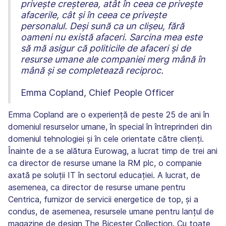
privește creșterea, atât în ceea ce privește
afacerile, cât și în ceea ce privește
personalul. Deși sună ca un clișeu, fără
oameni nu există afaceri. Sarcina mea este
să mă asigur că politicile de afaceri și de
resurse umane ale companiei merg mână în
mână și se completează reciproc.
Emma Copland, Chief People Officer
Emma Copland are o experiență de peste 25 de ani în
domeniul resurselor umane, în special în întreprinderi din
domeniul tehnologiei și în cele orientate către clienți.
Înainte de a se alătura Eurowag, a lucrat timp de trei ani
ca director de resurse umane la RM plc, o companie
axată pe soluții IT în sectorul educației. A lucrat, de
asemenea, ca director de resurse umane pentru
Centrica, furnizor de servicii energetice de top, și a
condus, de asemenea, resursele umane pentru lanțul de
magazine de design The Bicester Collection. Cu toate