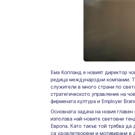
Ема Копланд е новият директор чо
редица международни компании. То
служители в много страни по света.
стратегическото управление на чо
фирмената култура и Employer Brand
Основната задача на новия главен
използва най-новите световни тен
Европа. Като такъв той трябва да 
са удовлетворени и мотивирани в 