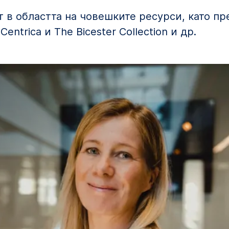
т в областта на човешките ресурси, като п
entrica и The Bicester Collection и др.