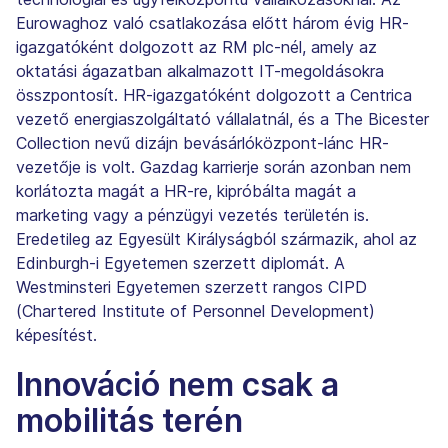
Eurowaghoz való csatlakozása előtt három évig HR-
igazgatóként dolgozott az RM plc-nél, amely az
oktatási ágazatban alkalmazott IT-megoldásokra
összpontosít. HR-igazgatóként dolgozott a Centrica
vezető energiaszolgáltató vállalatnál, és a The Bicester
Collection nevű dizájn bevásárlóközpont-lánc HR-
vezetője is volt. Gazdag karrierje során azonban nem
korlátozta magát a HR-re, kipróbálta magát a
marketing vagy a pénzügyi vezetés területén is.
Eredetileg az Egyesült Királyságból származik, ahol az
Edinburgh-i Egyetemen szerzett diplomát. A
Westminsteri Egyetemen szerzett rangos CIPD
(Chartered Institute of Personnel Development)
képesítést.
Innováció nem csak a
mobilitás terén