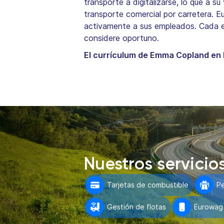
transporte a digitalizarse, lo que a s
transporte comercial por carretera. E
activamente a sus empleados. Cada em
considere oportuno.
El currículum de Emma Copland en 
Nuestros servicio
Tarjetas de combustible
P
Gestión de flotas
Eurowag 