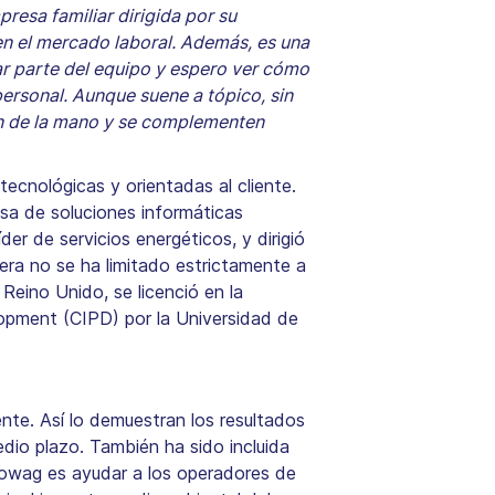
resa familiar dirigida por su
n el mercado laboral. Además, es una
ar parte del equipo y espero ver cómo
ersonal. Aunque suene a tópico, sin
an de la mano y se complementen
cnológicas y orientadas al cliente.
a de soluciones informáticas
r de servicios energéticos, y dirigió
era no se ha limitado estrictamente a
Reino Unido, se licenció en la
lopment (CIPD) por la Universidad de
ente. Así lo demuestran los resultados
dio plazo. También ha sido incluida
urowag es ayudar a los operadores de