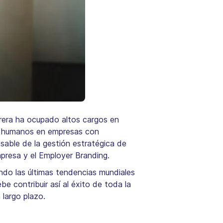
rera ha ocupado altos cargos en
os humanos en empresas con
able de la gestión estratégica de
mpresa y el Employer Branding.
ando las últimas tendencias mundiales
e contribuir así al éxito de toda la
largo plazo.