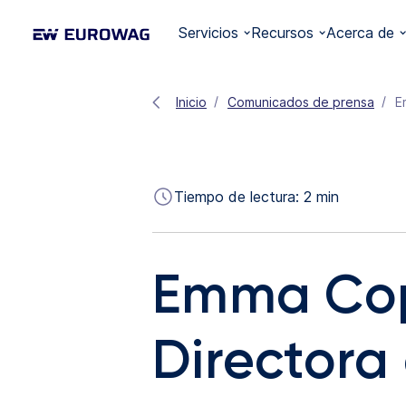
Servicios
Recursos
Acerca de
Inicio
Comunicados de prensa
E
Tiempo de lectura:
2
min
Emma Cop
Directora