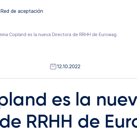
Red de aceptación
mma Copland es la nueva Directora de RRHH de Eurowag
12.10.2022
land es la nue
 de RRHH de Eu