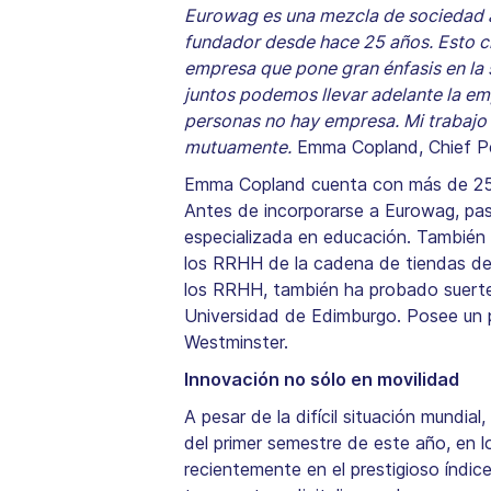
Eurowag es una mezcla de sociedad an
fundador desde hace 25 años. Esto c
empresa que pone gran énfasis en la 
juntos podemos llevar adelante la em
personas no hay empresa. Mi trabajo
mutuamente.
Emma Copland, Chief Pe
Emma Copland cuenta con más de 25 a
Antes de incorporarse a Eurowag, pa
especializada en educación. También t
los RRHH de la cadena de tiendas de d
los RRHH, también ha probado suerte e
Universidad de Edimburgo. Posee un p
Westminster.
Innovación no sólo en movilidad
A pesar de la difícil situación mundi
del primer semestre de este año, en l
recientemente en el prestigioso índi