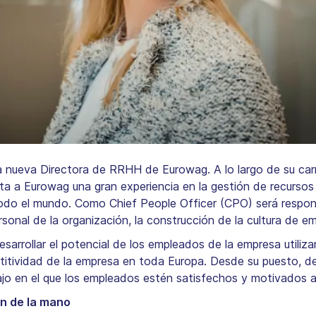
 nueva Directora de RRHH de Eurowag. A lo largo de su car
rta a Eurowag una gran experiencia en la gestión de recurs
do el mundo. Como Chief People Officer (CPO) será respons
sonal de la organización, la construcción de la cultura de e
esarrollar el potencial de los empleados de la empresa utiliz
titividad de la empresa en toda Europa. Desde su puesto, deb
o en el que los empleados estén satisfechos y motivados a 
n de la mano