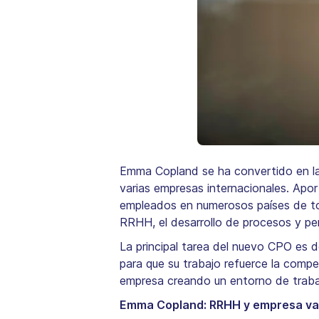
Emma Copland se ha convertido en la
varias empresas internacionales. Apo
empleados en numerosos países de to
RRHH, el desarrollo de procesos y per
La principal tarea del nuevo CPO es d
para que su trabajo refuerce la compe
empresa creando un entorno de trabaj
Emma Copland: RRHH y empresa va