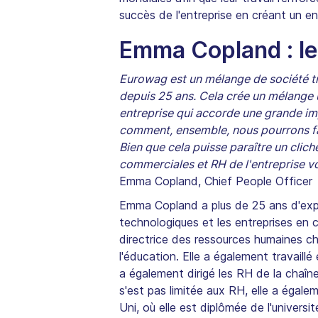
succès de l'entreprise en créant un e
Emma Copland : les
Eurowag est un mélange de société tra
depuis 25 ans. Cela crée un mélange u
entreprise qui accorde une grande impor
comment, ensemble, nous pourrons fai
Bien que cela puisse paraître un cliché
commerciales et RH de l'entreprise vo
Emma Copland, Chief People Office
Emma Copland a plus de 25 ans d'exp
technologiques et les entreprises en 
directrice des ressources humaines ch
l'éducation. Elle a également travaill
a également dirigé les RH de la chaîn
s'est pas limitée aux RH, elle a égale
Uni, où elle est diplômée de l'universi