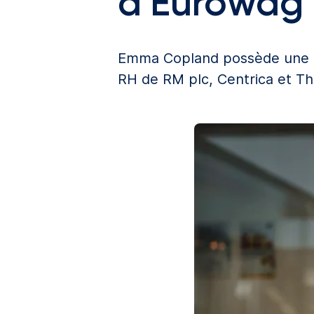
d'Eurowag
Emma Copland possède une g
RH de RM plc, Centrica et The