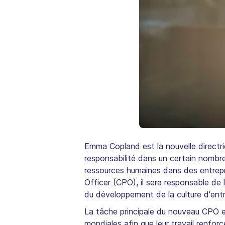
Emma Copland est la nouvelle directri
responsabilité dans un certain nombre
ressources humaines dans des entre
Officer (CPO), il sera responsable de
du développement de la culture d'entr
La tâche principale du nouveau CPO es
mondiales afin que leur travail renforc