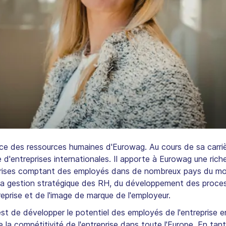
ce des ressources humaines d'Eurowag. Au cours de sa carriè
 d'entreprises internationales. Il apporte à Eurowag une rich
prises comptant des employés dans de nombreux pays du mo
 la gestion stratégique des RH, du développement des process
eprise et de l'image de marque de l'employeur.
t de développer le potentiel des employés de l'entreprise en
e la compétitivité de l'entreprise dans toute l'Europe. En tant 