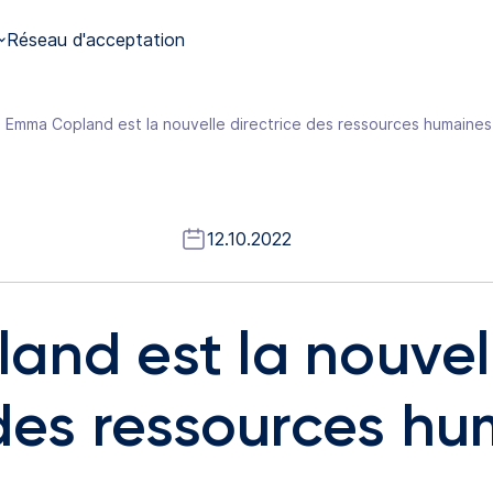
Réseau d'acceptation
Emma Copland est la nouvelle directrice des ressources humaine
12.10.2022
nd est la nouvel
 des ressources h