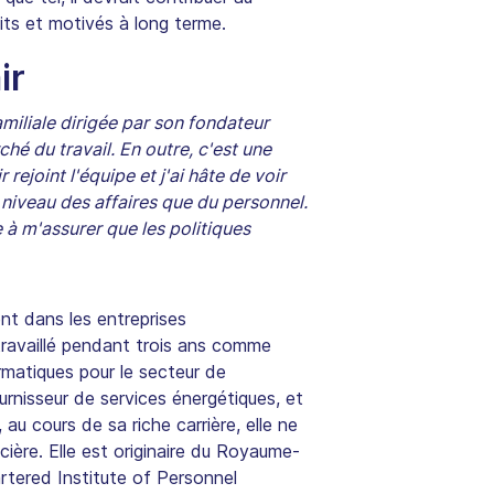
its et motivés à long terme.
ir
miliale dirigée par son fondateur
é du travail. En outre, c'est une
rejoint l'équipe et j'ai hâte de voir
niveau des affaires que du personnel.
e à m'assurer que les politiques
t dans les entreprises
 travaillé pendant trois ans comme
rmatiques pour le secteur de
urnisseur de services énergétiques, et
u cours de sa riche carrière, elle ne
ière. Elle est originaire du Royaume-
hartered Institute of Personnel