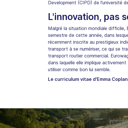
Development (CIPD) de l'université d
L'innovation, pas 
Malgré la situation mondiale difficile
semestre de cette année, dans lesque
récemment inscrite au prestigieux ind
transport à se numériser, ce qui se tra
transport routier commercial. Eurowag 
dans laquelle elle implique activement
utiliser comme bon lui semble.
Le curriculum vitae d'Emma Copland