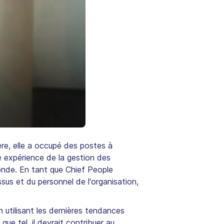
re, elle a occupé des postes à
e expérience de la gestion des
nde. En tant que Chief People
us et du personnel de l'organisation,
 utilisant les dernières tendances
que tel, il devrait contribuer au