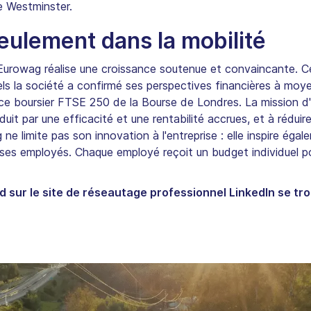
e Westminster.
seulement dans la mobilité
, Eurowag réalise une croissance soutenue et convaincante. Ce
ls la société a confirmé ses perspectives financières à moye
ice boursier FTSE 250 de la Bourse de Londres. La mission d
duit par une efficacité et une rentabilité accrues, et à rédui
ne limite pas son innovation à l'entreprise : elle inspire ég
 ses employés. Chaque employé reçoit un budget individuel pour 
 sur le site de réseautage professionnel LinkedIn se t