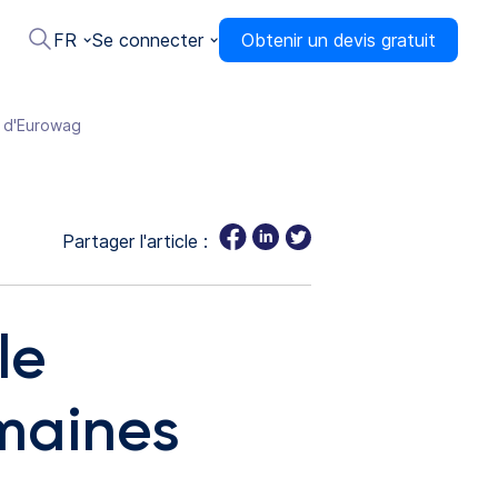
FR
Se connecter
Obtenir un devis gratuit
s d'Eurowag
Partager l'article :
le
umaines