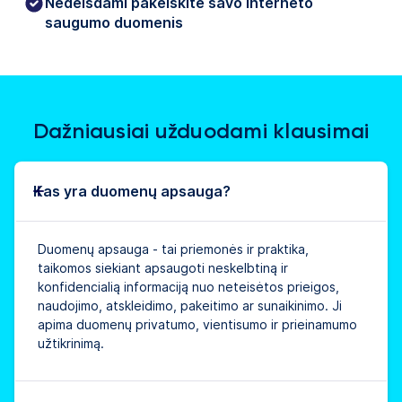
Nedelsdami pakeiskite savo interneto
saugumo duomenis
Dažniausiai užduodami klausimai
Kas yra duomenų apsauga?
Duomenų apsauga - tai priemonės ir praktika,
taikomos siekiant apsaugoti neskelbtiną ir
konfidencialią informaciją nuo neteisėtos prieigos,
naudojimo, atskleidimo, pakeitimo ar sunaikinimo. Ji
apima duomenų privatumo, vientisumo ir prieinamumo
užtikrinimą.