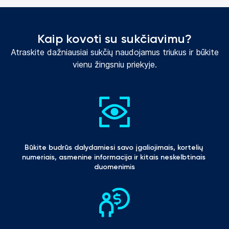
Kaip kovoti su sukčiavimu?
Atraskite dažniausiai sukčių naudojamus triukus ir būkite
vienu žingsniu priekyje.
Būkite budrūs dalydamiesi savo įgaliojimais, kortelių 
numeriais, asmenine informacija ir kitais neskelbtinais 
duomenimis