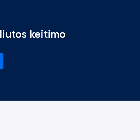
liutos keitimo
)