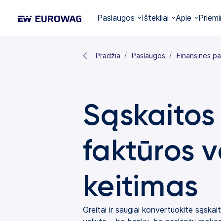
Paslaugos
Ištekliai
Apie
Priėmi
Pradžia
Paslaugos
Finansinės p
Sąskaitos
faktūros v
keitimas
Greitai ir saugiai konvertuokite sąska