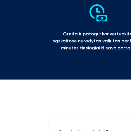
Greita ir patogu: konvertuokite
sąskaitose nurodytas valiutas per k
minutes tiesiogiai iš savo porta