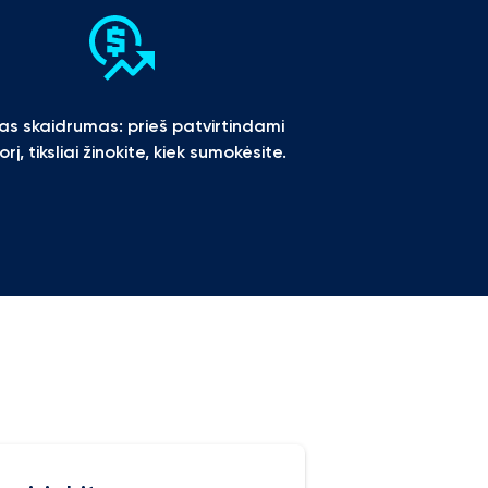
kas skaidrumas: prieš patvirtindami 
rį, tiksliai žinokite, kiek sumokėsite.