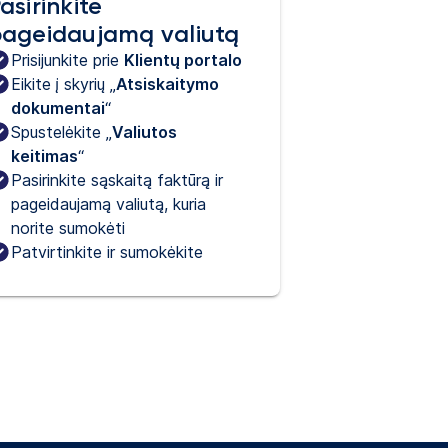
asirinkite
ageidaujamą valiutą
Prisijunkite prie 
Klientų portalo
Eikite į skyrių „
Atsiskaitymo 
dokumentai
“
Spustelėkite „
Valiutos
keitimas
“
Pasirinkite sąskaitą faktūrą ir
pageidaujamą valiutą, kuria
norite sumokėti
Patvirtinkite ir sumokėkite