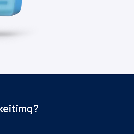
 keitimą?