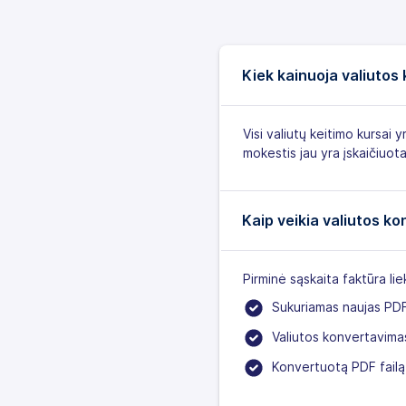
Kiek kainuoja valiutos
Visi valiutų keitimo kursai
mokestis jau yra įskaičiuota
Kaip veikia valiutos k
Pirminė sąskaita faktūra li
Sukuriamas naujas PDF 
Valiutos konvertavimas
Konvertuotą PDF failą i