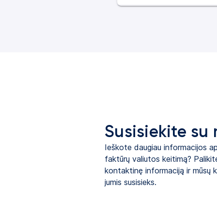
Susisiekite su
Ieškote daugiau informacijos ap
faktūrų valiutos keitimą? Paliki
kontaktinę informaciją ir mūsų
jumis susisieks.