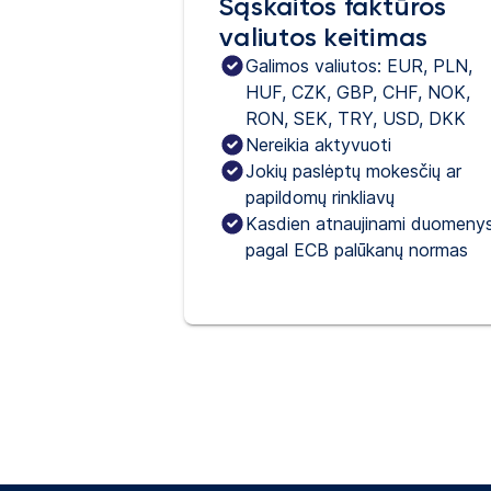
Sąskaitos faktūros
valiutos keitimas
Galimos valiutos: EUR, PLN, 
HUF, CZK, GBP, CHF, NOK, 
RON, SEK, TRY, USD, DKK
Nereikia aktyvuoti
Jokių paslėptų mokesčių ar
papildomų rinkliavų
Kasdien atnaujinami duomeny
pagal ECB palūkanų normas