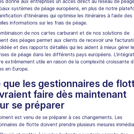
s donne aux entreprises un accès direct au réseau de péag
ipaux systèmes de péage européens, en plus de notre plate
anification d'itinéraires qui optimise les itinéraires à l'aide des
lles informations sur les frais de péage.
mbinaison de nos cartes carburant et de nos solutions de
ent des péages permet aux clients de recevoir une facturat
lidée et des rapports détaillés qui les aident à mieux gérer l
ses de péage dans les différents pays européens. L'intégra
re extrêmement utile en raison de la complexité croissante 
s en Europe.
 que les gestionnaires de flot
vraient faire dès maintenant
ur se préparer
oment est venu de se préparer à ces changements. Les
onnaires de flotte doivent prendre plusieurs mesures immédia