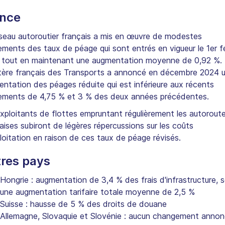
ance
seau autoroutier français a mis en œuvre de modestes
ements des taux de péage qui sont entrés en vigueur le 1er fé
 tout en maintenant une augmentation moyenne de 0,92 %.
tère français des Transports a annoncé en décembre 2024 
ntation des péages réduite qui est inférieure aux récents
ements de 4,75 % et 3 % des deux années précédentes.
xploitants de flottes empruntant régulièrement les autorout
aises subiront de légères répercussions sur les coûts
loitation en raison de ces taux de péage révisés.
res pays
Hongrie : augmentation de 3,4 % des frais d'infrastructure, s
une augmentation tarifaire totale moyenne de 2,5 %
Suisse : hausse de 5 % des droits de douane
Allemagne, Slovaquie et Slovénie : aucun changement anno