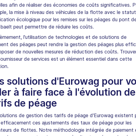
lles afin de réaliser des économies de coûts significatives. P
le, la mise à niveau des véhicules de la flotte avec le statu
fication écologique pour les remises sur les péages du pont d
baelt peut permettre de réduire les coûts.
ièmement, l'utilisation de technologies et de solutions de
ent des péages peut rendre la gestion des péages plus effi
oposer de nouvelles mesures de réduction des coûts. Trouver
ournisseur de services est un élément essentiel dans cette
tion.
s solutions d'Eurowag pour v
der à faire face à l'évolution d
rifs de péage
olutions de gestion des tarifs de péage d'Eurowag existent 
 efficacement ces ajustements des taux de péage pour les
teurs de flottes. Notre méthodologie intégrée de paiement