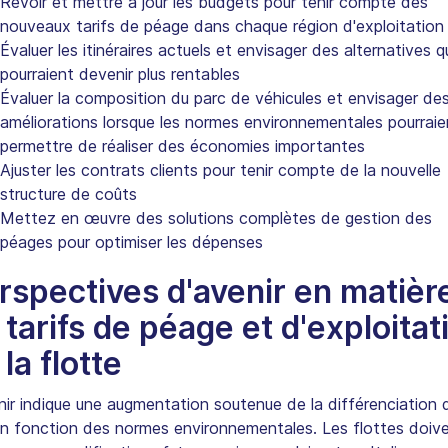
Revoir et mettre à jour les budgets pour tenir compte des
nouveaux tarifs de péage dans chaque région d'exploitation
Évaluer les itinéraires actuels et envisager des alternatives q
pourraient devenir plus rentables
Évaluer la composition du parc de véhicules et envisager de
améliorations lorsque les normes environnementales pourraie
permettre de réaliser des économies importantes
Ajuster les contrats clients pour tenir compte de la nouvelle
structure de coûts
Mettez en œuvre des solutions complètes de gestion des
péages pour optimiser les dépenses
rspectives d'avenir en matièr
 tarifs de péage et d'exploitat
 la flotte
nir indique une augmentation soutenue de la différenciation 
en fonction des normes environnementales. Les flottes doiv