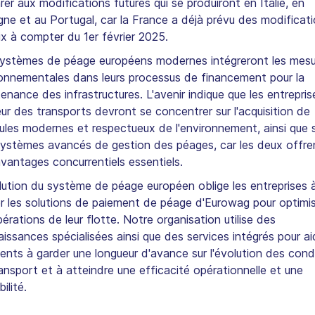
rer aux modifications futures qui se produiront en Italie, en
ne et au Portugal, car la France a déjà prévu des modificat
ix à compter du 1er février 2025.
ystèmes de péage européens modernes intégreront les mesu
onnementales dans leurs processus de financement pour la
enance des infrastructures. L'avenir indique que les entrepris
ur des transports devront se concentrer sur l'acquisition de
ules modernes et respectueux de l'environnement, ainsi que 
ystèmes avancés de gestion des péages, car les deux offre
vantages concurrentiels essentiels.
lution du système de péage européen oblige les entreprises 
ser les solutions de paiement de péage d'Eurowag pour optimi
pérations de leur flotte. Notre organisation utilise des
issances spécialisées ainsi que des services intégrés pour ai
lients à garder une longueur d'avance sur l'évolution des cond
ansport et à atteindre une efficacité opérationnelle et une
ilité.