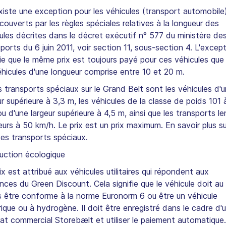
 existe une exception pour les véhicules (transport automobile)
couverts par les règles spéciales relatives à la longueur des
ules décrites dans le décret exécutif n° 577 du ministère de
ports du 6 juin 2011, voir section 11, sous-section 4. L'excep
fie que le même prix est toujours payé pour ces véhicules que
éhicules d'une longueur comprise entre 10 et 20 m.
s transports spéciaux sur le Grand Belt sont les véhicules d'
ur supérieure à 3,3 m, les véhicules de la classe de poids 101
ou d'une largeur supérieure à 4,5 m, ainsi que les transports le
ieurs à 50 km/h. Le prix est un prix maximum. En savoir plus su
des transports spéciaux.
uction écologique
ix est attribué aux véhicules utilitaires qui répondent aux
nces du Green Discount. Cela signifie que le véhicule doit au
 être conforme à la norme Euronorm 6 ou être un véhicule
rique ou à hydrogène. Il doit être enregistré dans le cadre d'
at commercial Storebælt et utiliser le paiement automatique.