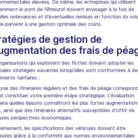
onnementales élevées. De même, les entreprises qui utilisent
emment le pont de l'Øresund doivent envisager à la fois de
lles redevances et d'éventuelles remises en fonction du vo
de parvenir à une gestion optimale des coûts.
ratégies de gestion de
augmentation des frais de péa
rganisations qui exploitent des flottes doivent adopter les
ipales stratégies suivantes lorsqu'elles sont confrontées à de
ements tarifaires :
lyse des itinéraires réguliers et des frais de péage correspon
it constituer votre première étape stratégique. L'évaluation
uera quelles liaisons connaîtront les plus fortes augmentatio
, ainsi que des itinéraires alternatifs susceptibles d'offrir de
eures perspectives économiques.
èmement, les spécifications des véhicules doivent être
isées grâce à la conformité aux normes environnementales