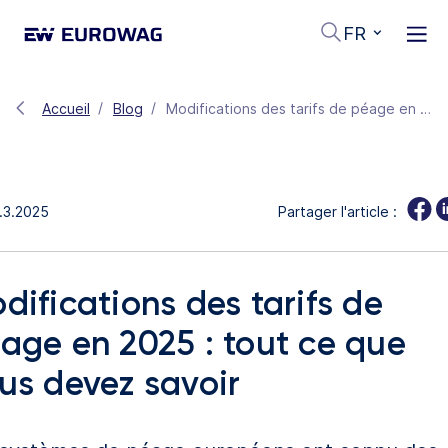
FR
Accueil
Blog
Modifications des tarifs de péage en 2025 : tout ce que vous devez savoir
.3.2025
Partager l'article :
difications des tarifs de
age en 2025 : tout ce que
us devez savoir