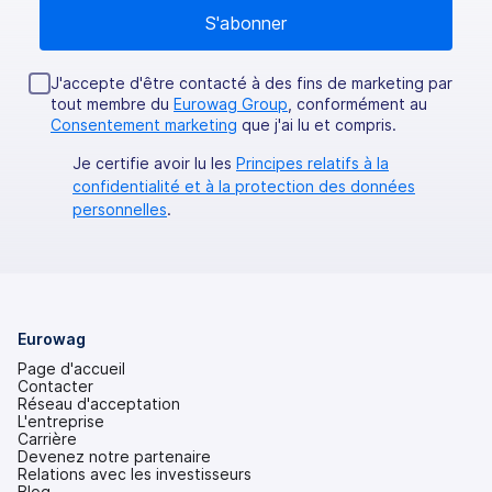
J'accepte d'être contacté à des fins de marketing par
tout membre du
Eurowag Group
, conformément au
Consentement marketing
que j'ai lu et compris.
Je certifie avoir lu les
Principes relatifs à la
confidentialité et à la protection des données
personnelles
.
Eurowag
Page d'accueil
Contacter
Réseau d'acceptation
L'entreprise
Carrière
Devenez notre partenaire
Relations avec les investisseurs
(s'ouvre
Blog