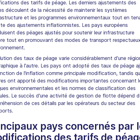
ications des tarifs de péage. Les derniers ajustements des
s découlent de la nécessité de maintenir les systèmes
rastructure et les programmes environnementaux tout en ten
e des ajustements inflationnistes. Les pays européens
duisent des péages ajustés pour soutenir leur infrastructure
ère tout en promouvant des modes de transport respectueu
ironnement.
lution des taux de péage varie considérablement d'une régio
aphique à l'autre. Les pays ont adopté des taux de péage a
nction de l'inflation comme principale modification, tandis q
res ont apporté des modifications importantes concernant l
ques environnementales et les normes de classification des
ules. Le succès d'une activité de gestion de flotte dépend d
éhension de ces détails par les opérateurs du secteur des
ports.
incipaux pays concernés par 
difications des tarifs de péa