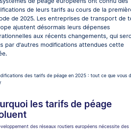
 systèmes de péage européens ont connu des
fications de leurs tarifs au cours de la premièr
ode de 2025. Les entreprises de transport de 
rope ajustent désormais leurs dépenses
rationnelles aux récents changements, qui ser
is par d'autres modifications attendues cette
ée.
urquoi les tarifs de péage
oluent
veloppement des réseaux routiers européens nécessite des