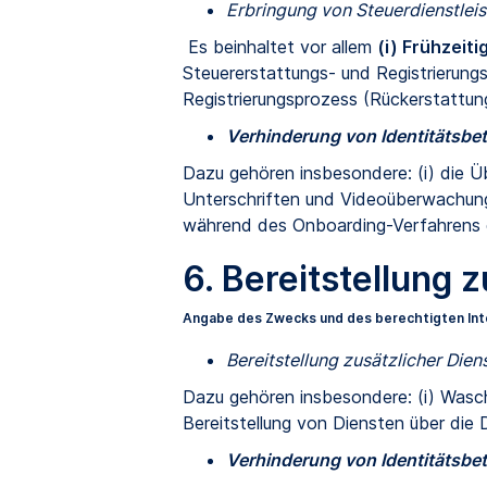
Erbringung von Steuerdienstlei
Es beinhaltet vor allem
(i) Frühzeit
Steuererstattungs- und Registrierung
Registrierungsprozess (Rückerstattun
Verhinderung von Identitätsbet
Dazu gehören insbesondere: (i) die Ü
Unterschriften und Videoüberwachung
während des Onboarding-Verfahrens 
6. Bereitstellung 
Angabe des Zwecks und des berechtigten In
Bereitstellung zusätzlicher Dien
Dazu gehören insbesondere: (i) Waschs
Bereitstellung von Diensten über die
Verhinderung von Identitätsbet