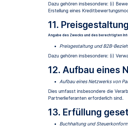
Dazu gehören insbesondere: (i) Bewertu
Erstellung eines Kreditbewertungsmod
11. Preisgestalt
Angabe des Zwecks und des berechtigten In
Preisgestaltung und B2B-Bezi
Dazu gehören insbesondere: (i) Ver
12. Aufbau eines 
Aufbau eines Netzwerks von Par
Dies umfasst insbesondere die Verar
Partnerlieferanten erforderlich sind.
13. Erfüllung gese
Buchhaltung und Steuerkonformi