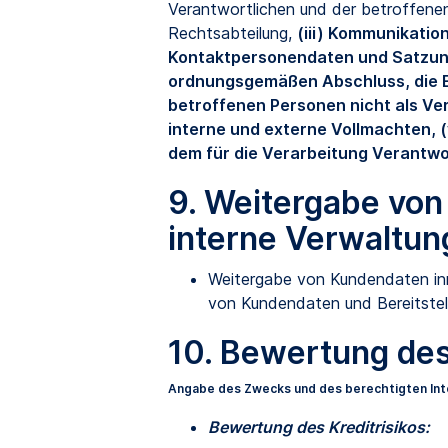
Verantwortlichen und der betroffene
Rechtsabteilung,
(iii) Kommunikatio
Kontaktpersonendaten und Satzung
ordnungsgemäßen Abschluss, die Er
betroffenen Personen nicht als Ve
interne und externe Vollmachten,
dem für die Verarbeitung Verantwo
9. Weitergabe von
interne Verwaltu
Weitergabe von Kundendaten inn
von Kundendaten und Bereitstel
10. Bewertung des 
Angabe des Zwecks und des berechtigten In
Bewertung des Kreditrisikos: