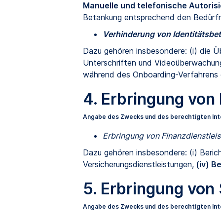
Manuelle und telefonische Autoris
Betankung entsprechend den Bedürfnis
Verhinderung von Identitätsbe
Dazu gehören insbesondere: (i) die Ü
Unterschriften und Videoüberwachung
während des Onboarding-Verfahrens 
4. Erbringung von
Angabe des Zwecks und des berechtigten In
Erbringung von Finanzdienstlei
Dazu gehören insbesondere: (i) Berich
Versicherungsdienstleistungen,
(iv) B
5. Erbringung von
Angabe des Zwecks und des berechtigten In