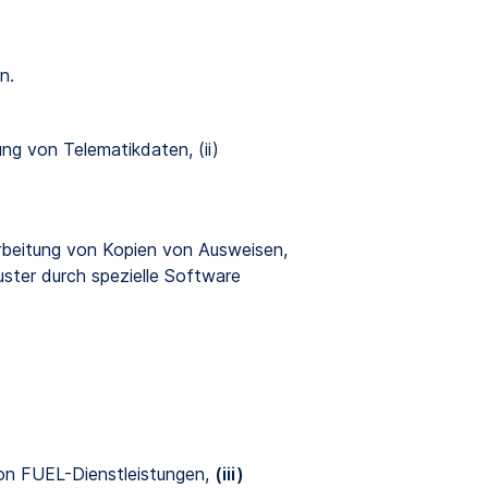
n.
ng von Telematikdaten, (ii)
arbeitung von Kopien von Ausweisen,
ster durch spezielle Software
 von FUEL-Dienstleistungen,
(iii)