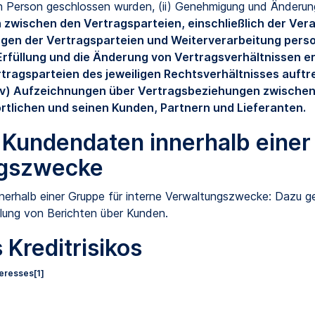
n Person geschlossen wurden, (ii) Genehmigung und Änderun
n zwischen den Vertragsparteien, einschließlich der Ver
en der Vertragsparteien und Weiterverarbeitung perso
füllung und die Änderung von Vertragsverhältnissen erfo
rtragsparteien des jeweiligen Rechtsverhältnisses auftr
 (v) Aufzeichnungen über Vertragsbeziehungen zwischen
rtlichen und seinen Kunden, Partnern und Lieferanten.
 Kundendaten innerhalb einer
ngszwecke
erhalb einer Gruppe für interne Verwaltungszwecke: Dazu ge
lung von Berichten über Kunden.
Kreditrisikos
teresses
[1]