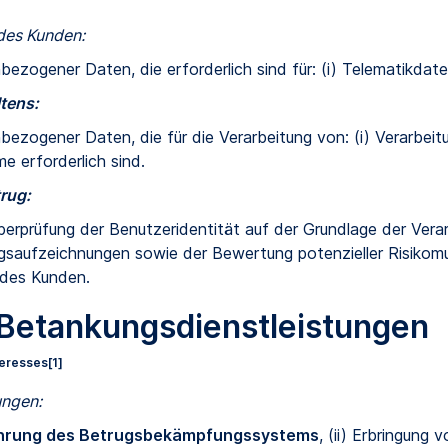
 des Kunden:
ezogener Daten, die erforderlich sind für: (i) Telematikdate
tens:
ezogener Daten, die für die Verarbeitung von: (i) Verarbeitu
e erforderlich sind.
rug:
berprüfung der Benutzeridentität auf der Grundlage der Ver
saufzeichnungen sowie der Bewertung potenzieller Risikomu
des Kunden.
 Betankungsdienstleistungen
teresses
[1]
ungen:
führung des Betrugsbekämpfungssystems
, (ii) Erbringung