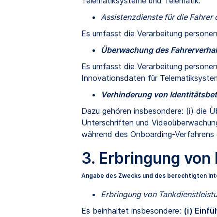
Telematiksysteme und Telematik.
Assistenzdienste für die Fahrer
Es umfasst die Verarbeitung personenb
Überwachung des Fahrerverhal
Es umfasst die Verarbeitung personenb
Innovationsdaten für Telematiksystem
Verhinderung von Identitätsbet
Dazu gehören insbesondere: (i) die Ü
Unterschriften und Videoüberwachung
während des Onboarding-Verfahrens 
3. Erbringung von
Angabe des Zwecks und des berechtigten In
Erbringung von Tankdienstleist
Es beinhaltet insbesondere:
(i) Ein