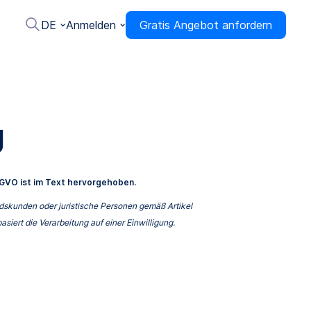
DE
Anmelden
Gratis Angebot anfordern
g
GVO ist im Text hervorgehoben.
dskunden oder juristische Personen gemäß Artikel
siert die Verarbeitung auf einer Einwilligung.