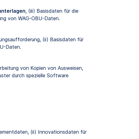
unterlagen
, (iii) Basisdaten für die
tung von WAG-OBU-Daten.
ngsaufforderung, (ii) Basisdaten für
BU-Daten.
arbeitung von Kopien von Ausweisen,
ster durch spezielle Software
ementdaten, (ii) Innovationsdaten für