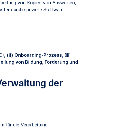
arbeitung von Kopien von Ausweisen,
ter durch spezielle Software.
C),
(ii) Onboarding-Prozess,
(iii)
tellung von Bildung
,
Förderung und
Verwaltung der
m für die Verarbeitung