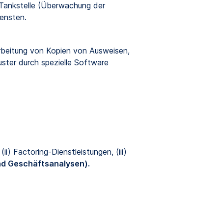
-Tankstelle (Überwachung der
iensten.
arbeitung von Kopien von Ausweisen,
ster durch spezielle Software
) Factoring-Dienstleistungen, (iii)
nd Geschäftsanalysen).