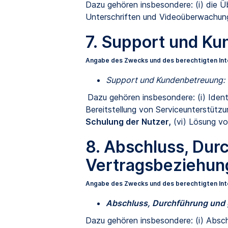
Dazu gehören insbesondere: (i) die Ü
Unterschriften und Videoüberwachung
7. Support und K
Angabe des Zwecks und des berechtigten In
Support und Kundenbetreuung:
Dazu gehören insbesondere: (i) Iden
Bereitstellung von Serviceunterstützu
Schulung der Nutzer,
(vi) Lösung v
8. Abschluss, Dur
Vertragsbeziehun
Angabe des Zwecks und des berechtigten In
Abschluss, Durchführung und 
Dazu gehören insbesondere: (i) Absch