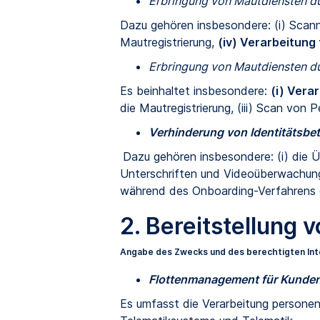
Erbringung von Mautdiensten d
Dazu gehören insbesondere: (i) Scan
Mautregistrierung,
(iv) Verarbeitung
Erbringung von Mautdiensten d
Es beinhaltet insbesondere:
(i) Vera
die Mautregistrierung, (iii) Scan vo
Verhinderung von Identitätsbet
Dazu gehören insbesondere: (i) die 
Unterschriften und Videoüberwachung
während des Onboarding-Verfahrens 
2. Bereitstellung 
Angabe des Zwecks und des berechtigten Int
Flottenmanagement für Kunden
Es umfasst die Verarbeitung personen