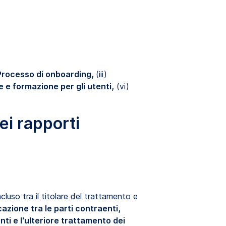
 Processo di onboarding,
(iii)
 e formazione per gli utenti,
(vi)
ei rapporti
luso tra il titolare del trattamento e
cazione tra le parti contraenti,
nti e l'ulteriore trattamento dei