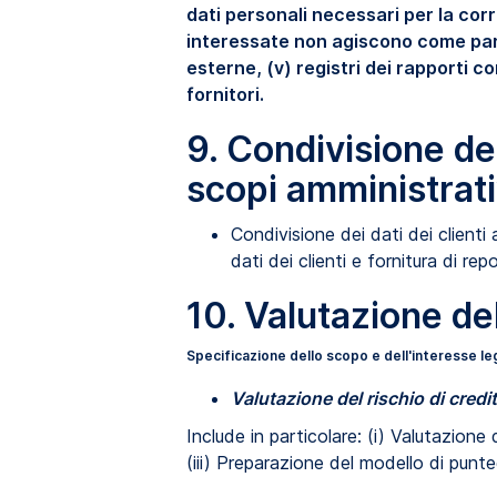
dati personali necessari per la cor
interessate non agiscono come parti
esterne, (v) registri dei rapporti co
fornitori.
9. Condivisione dei
scopi amministrativ
Condivisione dei dati dei clienti 
dati dei clienti e fornitura di repor
10. Valutazione del
Specificazione dello scopo e dell'interesse le
Valutazione del rischio di credi
Include in particolare: (i) Valutazione d
(iii) Preparazione del modello di pun