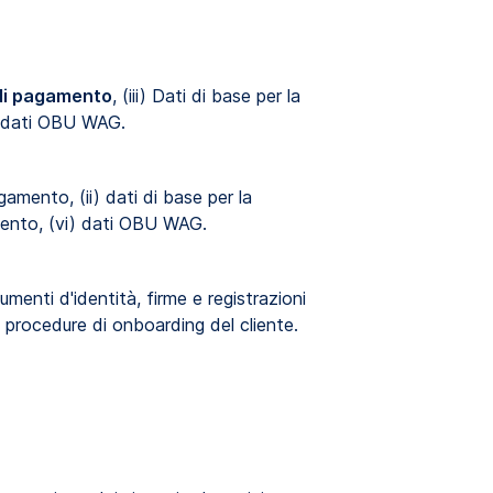
 di pagamento
, (iii) Dati di base per la
i dati OBU WAG.
gamento, (ii) dati di base per la
amento, (vi) dati OBU WAG.
cumenti d'identità, firme e registrazioni
e procedure di onboarding del cliente.