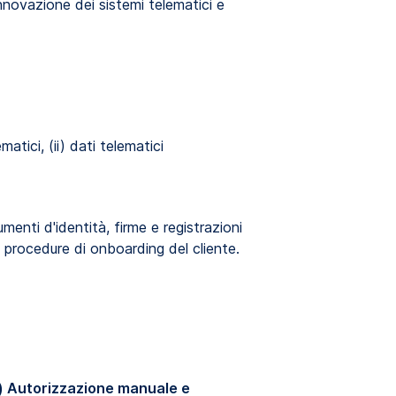
'innovazione dei sistemi telematici e
atici, (ii) dati telematici
umenti d'identità, firme e registrazioni
e procedure di onboarding del cliente.
ii) Autorizzazione manuale e