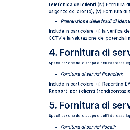
telefonica dei clienti
(iv) Fornitura d
esigenze del cliente), (v) Fornitura di s
Prevenzione delle frodi di ident
Include in particolare: (i) la verifica 
CCTV e la valutazione dei potenziali m
4. Fornitura di serv
Specificazione dello scopo e dell'interesse le
Fornitura di servizi finanziari:
Include in particolare: (i) Reporting EW
Rapporti per i clienti (rendicontazio
5. Fornitura di serv
Specificazione dello scopo e dell'interesse le
Fornitura di servizi fiscali: