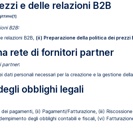
ezzi e delle relazioni B2B
gittimo
[1]
ioni B2B:
lle relazioni B2B,
(ii) Preparazione della politica dei prezzi 
a rete di fornitori partner
i partner
:
i dati personali necessari per la creazione e la gestione della 
gli obblighi legali
e dei pagamenti, (ii) Pagamenti/Fatturazione, (iii) Riscossione
pimento degli obblighi contabili e fiscali, (vi) Fatturazione