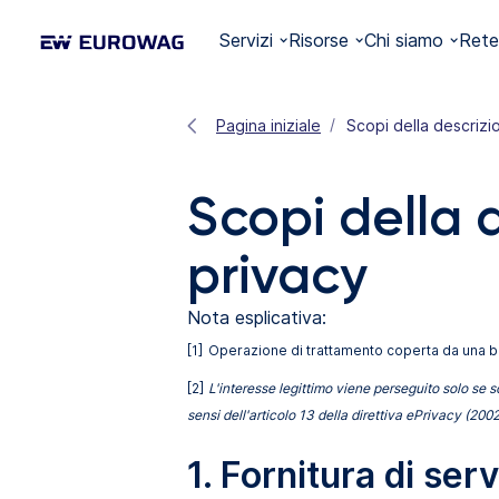
Servizi
Risorse
Chi siamo
Rete
Pagina iniziale
Scopi della descrizi
Scopi della d
privacy
Nota esplicativa:
[1]
Operazione di trattamento coperta da una base 
[2]
L'interesse legittimo viene perseguito solo se s
sensi dell'articolo 13 della direttiva ePrivacy (2
1.
Fornitura di serv