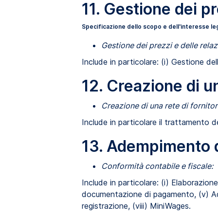
11. Gestione dei pr
Specificazione dello scopo e dell'interesse le
Gestione dei prezzi e delle relaz
Include in particolare: (i) Gestione de
12. Creazione di un
Creazione di una rete di fornitor
Include in particolare il trattamento de
13. Adempimento de
Conformità contabile e fiscale:
Include in particolare: (i) Elaborazion
documentazione di pagamento, (v) Adem
registrazione, (viii) MiniWages.