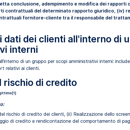
retta conclusione, adempimento e modifica dei rapporti c
 contrattuali del determinato rapporto giuridico, (iv) re
ntrattuali fornitore-cliente tra il responsabile del trattam
 dati dei clienti all'interno di
i interni
all'interno di un gruppo per scopi amministrativi interni: include
t relativi ai clienti.
 rischio di credito
gittimo
[1]
to:
el rischio di credito dei clienti, (ii) Realizzazione dello screeni
teggio di credito e rendicontazione del comportamento di pag