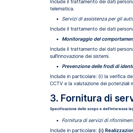
Include il trattamento dei dati personal
telematica.
Servizi di assistenza per gli autis
Include il trattamento dei dati personal
Monitoraggio del comportamen
Include il trattamento dei dati personal
sull'innovazione dei sistemi.
Prevenzione delle frodi di identi
Include in particolare: (i) la verifica 
CCTV e la valutazione dei potenziali m
3. Fornitura di ser
Specificazione dello scopo e dell'interesse le
Fornitura di servizi di rifornimen
Include in particolare:
(i) Realizzazi