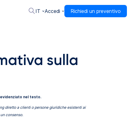
IT
Accedi
Richiedi un preventivo
mativa sulla
 evidenziato nel testo.
 diretto a clienti o persone giuridiche esistenti ai
u un consenso.