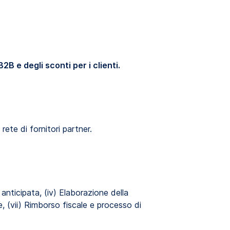
B2B e degli sconti per i clienti.
rete di fornitori partner.
 anticipata, (iv) Elaborazione della
, (vii) Rimborso fiscale e processo di