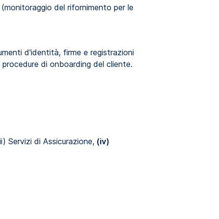
 (monitoraggio del rifornimento per le
umenti d'identità, firme e registrazioni
e procedure di onboarding del cliente.
i) Servizi di Assicurazione,
(iv)