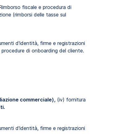
 Rimborso fiscale e procedura di
zione (rimborsi delle tasse sul
umenti d'identità, firme e registrazioni
e procedure di onboarding del cliente.
ediazione commerciale),
(iv) fornitura
ti.
umenti d'identità, firme e registrazioni