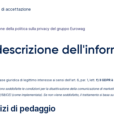
 di accettazione
one della politica sulla privacy del gruppo Eurowag
escrizione dell'infor
giuridica di legittimo interesse ai sensi dell'art. 6, par. 1, lett.
f) Il GDPR è
ono soddisfatte le condizioni per la disattivazione della comunicazione di marketing
002/58/CE) (come implementata). Se non viene soddisfatto, il trattamento si basa s
izi di pedaggio