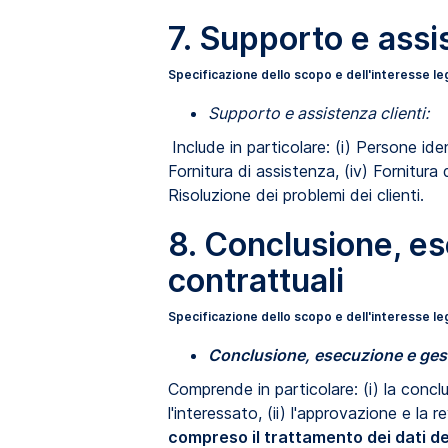
7. Supporto e assi
Specificazione dello scopo e dell'interesse le
Supporto e assistenza clienti:
Include in particolare: (i) Persone id
Fornitura di assistenza, (iv) Fornitura
Risoluzione dei problemi dei clienti.
8. Conclusione, es
contrattuali
Specificazione dello scopo e dell'interesse le
Conclusione, esecuzione e gesti
Comprende in particolare: (i) la concl
l'interessato, (ii) l'approvazione e la r
compreso il trattamento dei dati del