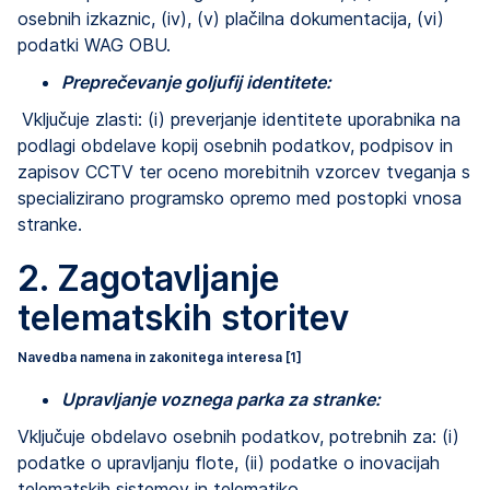
osebnih izkaznic, (iv), (v) plačilna dokumentacija, (vi)
podatki WAG OBU.
Preprečevanje goljufij identitete:
Vključuje zlasti: (i) preverjanje identitete uporabnika na
podlagi obdelave kopij osebnih podatkov, podpisov in
zapisov CCTV ter oceno morebitnih vzorcev tveganja s
specializirano programsko opremo med postopki vnosa
stranke.
2. Zagotavljanje
telematskih storitev
Navedba namena in zakonitega interesa [1]
Upravljanje voznega parka za stranke:
Vključuje obdelavo osebnih podatkov, potrebnih za: (i)
podatke o upravljanju flote, (ii) podatke o inovacijah
telematskih sistemov in telematiko.