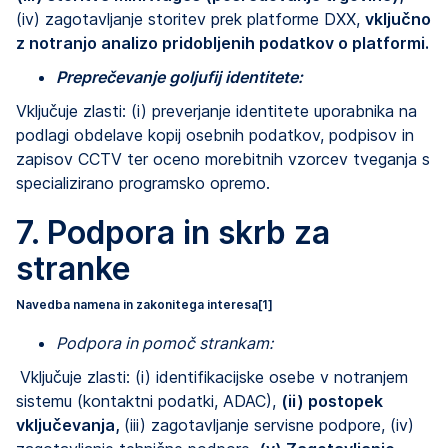
(iv) zagotavljanje storitev prek platforme DXX,
vključno
z notranjo analizo pridobljenih podatkov o platformi.
Preprečevanje goljufij identitete:
Vključuje zlasti: (i) preverjanje identitete uporabnika na
podlagi obdelave kopij osebnih podatkov, podpisov in
zapisov CCTV ter oceno morebitnih vzorcev tveganja s
specializirano programsko opremo.
7. Podpora in skrb za
stranke
Navedba namena in zakonitega interesa
[1]
Podpora in pomoč strankam:
Vključuje zlasti: (i) identifikacijske osebe v notranjem
sistemu (kontaktni podatki, ADAC),
(ii) postopek
vključevanja,
(iii) zagotavljanje servisne podpore, (iv)