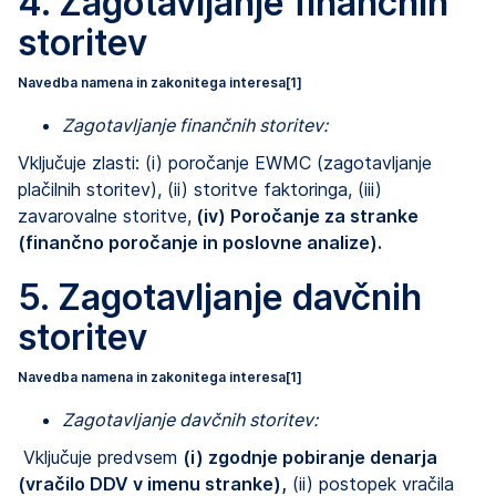
4. Zagotavljanje finančnih
storitev
Navedba namena in zakonitega interesa
[1]
Zagotavljanje finančnih storitev:
Vključuje zlasti: (i) poročanje EWMC (zagotavljanje
plačilnih storitev), (ii) storitve faktoringa, (iii)
zavarovalne storitve,
(iv) Poročanje za stranke
(finančno poročanje in poslovne analize).
5. Zagotavljanje davčnih
storitev
Navedba namena in zakonitega interesa
[1]
Zagotavljanje davčnih storitev:
Vključuje predvsem
(i) zgodnje pobiranje denarja
(vračilo DDV v imenu stranke),
(ii) postopek vračila