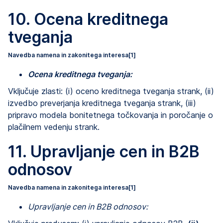
10. Ocena kreditnega
tveganja
Navedba namena in zakonitega interesa
[1]
Ocena kreditnega tveganja:
Vključuje zlasti: (i) oceno kreditnega tveganja strank, (ii)
izvedbo preverjanja kreditnega tveganja strank, (iii)
pripravo modela bonitetnega točkovanja in poročanje o
plačilnem vedenju strank.
11. Upravljanje cen in B2B
odnosov
Navedba namena in zakonitega interesa
[1]
Upravljanje cen in B2B odnosov: