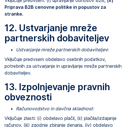
Vključuje predvsem: (i) upravljanje odnosov B2B,
(ii)
Priprava B2B cenovne politike in popustov za
stranke.
12. Ustvarjanje mreže
partnerskih dobaviteljev
Ustvarjanje mreže partnerskih dobaviteljev
:
Vključuje predvsem obdelavo osebnih podatkov,
potrebnih za ustvarjanje in upravljanje mreže partnerskih
dobaviteljev.
13. Izpolnjevanje pravnih
obveznosti
Računovodstvo in davčna skladnost:
Vključuje zlasti: (i) obdelavo plačil, (ii) plačila/izdajanje
računov, (iii) zgodnje zbiranje denarja, (iv) obdelavo