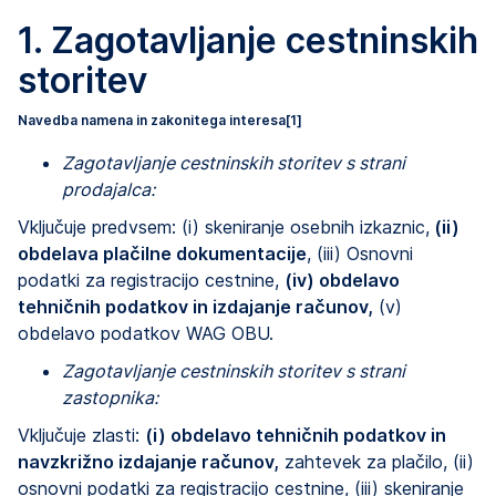
1.
Zagotavljanje cestninskih
storitev
Navedba namena in zakonitega interesa
[1]
Zagotavljanje cestninskih storitev s strani
prodajalca:
Vključuje predvsem: (i) skeniranje osebnih izkaznic,
(ii)
obdelava plačilne dokumentacije
, (iii) Osnovni
podatki za registracijo cestnine,
(iv) obdelavo
tehničnih podatkov in izdajanje računov,
(v)
obdelavo podatkov WAG OBU.
Zagotavljanje cestninskih storitev s strani
zastopnika:
Vključuje zlasti:
(i) obdelavo tehničnih podatkov in
navzkrižno izdajanje računov,
zahtevek za plačilo, (ii)
osnovni podatki za registracijo cestnine, (iii) skeniranje