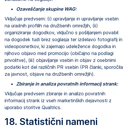
Ozaveščanje skupine WAG:
Vključuje predvsem: (i) upravljanje in upravljanje vsebin
na uradnih profilih na družbenih omrežjih, (ii)
organiziranje dogodkov, vključno s pošiljanjem povabil
na dogodek tudi brez soglasja ter izdelavo fotografij in
videoposnetkov, ki zajemajo udeležence dogodka in
njihovo objavo med promocijo (običajno na podlagi
privolitve), (iii) objavljanje vsebin in objav z osebnimi
podatki kot del različnih PR vsebin (PR članki, sporočila
za javnost, objave na družbenih omrežjih).
Zbiranje in analiza povratnih informacij strank:
Vključuje predvsem zbiranje in analizo povratnih
informacij strank iz vseh marketinških dejavnosti z
uporabo storitve Qualtrics.
18. Statistični nameni