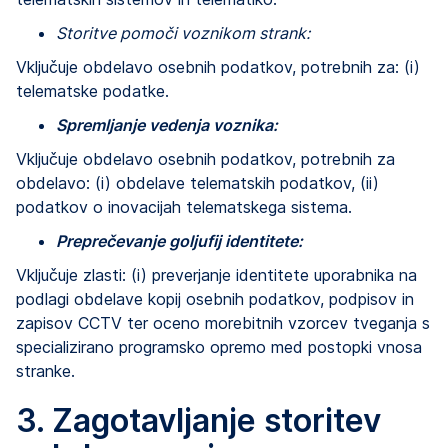
Storitve pomoči voznikom strank:
Vključuje obdelavo osebnih podatkov, potrebnih za: (i)
telematske podatke.
Spremljanje vedenja voznika:
Vključuje obdelavo osebnih podatkov, potrebnih za
obdelavo: (i) obdelave telematskih podatkov, (ii)
podatkov o inovacijah telematskega sistema.
Preprečevanje goljufij identitete:
Vključuje zlasti: (i) preverjanje identitete uporabnika na
podlagi obdelave kopij osebnih podatkov, podpisov in
zapisov CCTV ter oceno morebitnih vzorcev tveganja s
specializirano programsko opremo med postopki vnosa
stranke.
3. Zagotavljanje storitev