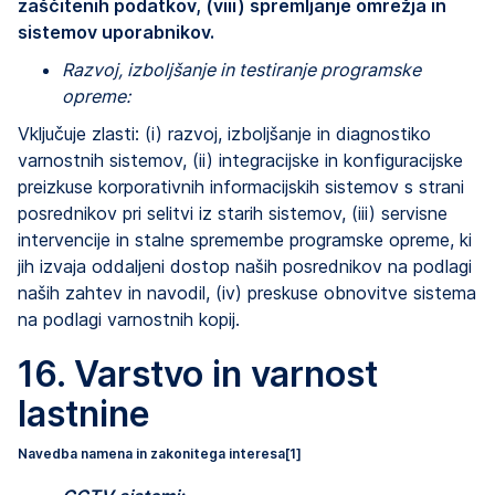
zaščitenih podatkov, (viii) spremljanje omrežja in
sistemov uporabnikov.
Razvoj, izboljšanje in testiranje programske
opreme:
Vključuje zlasti: (i) razvoj, izboljšanje in diagnostiko
varnostnih sistemov, (ii) integracijske in konfiguracijske
preizkuse korporativnih informacijskih sistemov s strani
posrednikov pri selitvi iz starih sistemov, (iii) servisne
intervencije in stalne spremembe programske opreme, ki
jih izvaja oddaljeni dostop naših posrednikov na podlagi
naših zahtev in navodil, (iv) preskuse obnovitve sistema
na podlagi varnostnih kopij.
16. Varstvo in varnost
lastnine
Navedba namena in zakonitega interesa
[1]