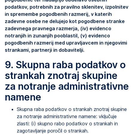
podatkov, potrebnih za pravilno sklenitev, izpolnitev
in spremembe pogodbenih razmerij, v katerih
zadevne osebe ne delujejo kot pogodbene stranke
zadevnega pravnega razmerja, (iv) evidenco
notranjih in zunanjih pooblastil, (v) evidenco
pogodbenih razmerij med upravljavcem in njegovimi
strankami, partnerji in dobavitelji.
9. Skupna raba podatkov o
strankah znotraj skupine
za notranje administrativne
namene
Skupna raba podatkov o strankah znotraj skupine
za notranje administrativne namene: vključuje
zlasti: (i) skupno rabo podatkov o strankah in
zagotavljanje poročil o strankah.