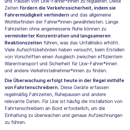
und Pausen von Lkw-Fahrer*innen zu regulieren.
Diese
Zeiten
fördern die Verkehrssicherheit, indem sie
Fahrermüdigkeit verhindern
und das allgemeine
Wohlbefinden der Fahrer*innen gewährleisten. Lange
Fahrzeiten ohne angemessene Ruhe können zu
verminderter Konzentration und langsameren
Reaktionszeiten
führen, was das Unfallrisiko erhöht.
Viele Aufsichtsbehörden haben versucht, beim Erstellen
von Vorschriften einen Ausgleich zwischen effizientem
Warentransport und Sicherheit für Lkw-Fahrer*innen
und andere Verkehrsteilnehmer*innen zu finden.
Die Überwachung erfolgt heute in der Regel mithilfe
von Fahrtenschreibern.
Diese Geräte erfassen
regelmäßig Fahrzeiten, Ruhepausen und andere
relevante Daten. Für Lkw ist häufig die Installation von
Fahrtenschreibern an Bord erforderlich, um die
Einhaltung zu überwachen und genaue Aufzeichnungen
zu führen.