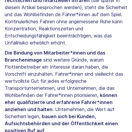
rechtlichen und finanziellen Strafen
(die später in
diesem Artikel besprochen werden), steht die Sicherheit
und das Wohlbefinden de Fahrer*innen auf dem Spiel.
Kontinuierliches Fahren ohne angemessene Ruhe kann
Konzentration, Reaktionszeiten und
Entscheidungsfähigkeit beeinträchtigen, was das
Unfallrisiko erheblich erhöht.
Die Bindung von Mitarbeiter*innen und das
Branchenimage
sind weitere Gründe, warum
Flottenbetreiber ein Interesse daran haben, die
Vorschrift einzuhalten. Fahrer*innen sind vielleicht das
wertvollste Gut für jedes erfolgreiche
Transportunternehmen, und Unternehmen, die das
Wohlbefinden der Fahrer*innen priorisieren,
können
eher qualifizierte und erfahrene Fahrer*innen
anziehen und halten
. Unternehmen, die Wert auf
Sicherheit legen,
bauen sich bei Kunden,
Aufsichtsbehörden und der Öffentlichkeit einen
positiven Ruf auf
.