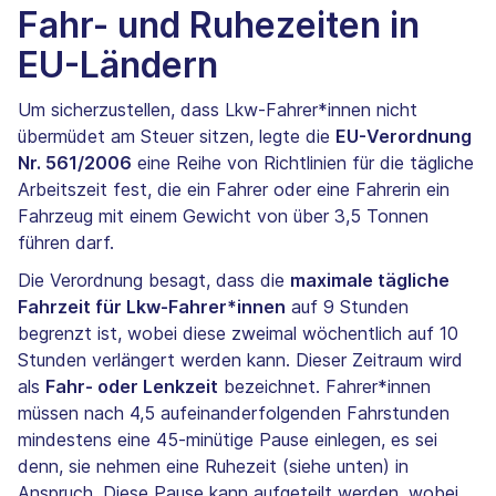
Fahr- und Ruhezeiten in
EU-Ländern
Um sicherzustellen, dass Lkw-Fahrer*innen nicht
übermüdet am Steuer sitzen, legte die
EU-Verordnung
Nr. 561/2006
eine Reihe von Richtlinien für die tägliche
Arbeitszeit fest, die ein Fahrer oder eine Fahrerin ein
Fahrzeug mit einem Gewicht von über 3,5 Tonnen
führen darf.
Die Verordnung besagt, dass die
maximale tägliche
Fahrzeit für Lkw-Fahrer*innen
auf 9 Stunden
begrenzt ist, wobei diese zweimal wöchentlich auf 10
Stunden verlängert werden kann. Dieser Zeitraum wird
als
Fahr- oder Lenkzeit
bezeichnet. Fahrer*innen
müssen nach 4,5 aufeinanderfolgenden Fahrstunden
mindestens eine 45-minütige Pause einlegen, es sei
denn, sie nehmen eine Ruhezeit (siehe unten) in
Anspruch. Diese Pause kann aufgeteilt werden, wobei