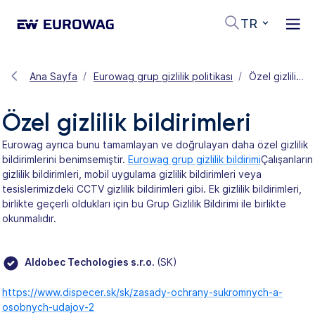
TR
Ana Sayfa
Eurowag grup gizlilik politikası
Özel gizlilik bildirimleri
Özel gizlilik bildirimleri
Eurowag ayrıca bunu tamamlayan ve doğrulayan daha özel gizlilik
bildirimlerini benimsemiştir.
Eurowag grup gizlilik bildirimi
Çalışanların
gizlilik bildirimleri, mobil uygulama gizlilik bildirimleri veya
tesislerimizdeki CCTV gizlilik bildirimleri gibi. Ek gizlilik bildirimleri,
birlikte geçerli oldukları için bu Grup Gizlilik Bildirimi ile birlikte
okunmalıdır.
Aldobec Techologies s.r.o.
(SK)
https://www.dispecer.sk/sk/zasady-ochrany-sukromnych-a-
osobnych-udajov-2