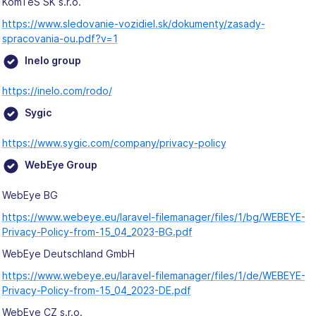
KomTeS SK s.r.o.
https://www.sledovanie-vozidiel.sk/dokumenty/zasady-
spracovania-ou.pdf?v=1
Inelo group
https://inelo.com/rodo/
Sygic
https://www.sygic.com/company/privacy-policy
WebEye Group
WebEye BG
https://www.webeye.eu/laravel-filemanager/files/1/bg/WEBEYE-
Privacy-Policy-from-15_04_2023-BG.pdf
WebEye Deutschland GmbH
https://www.webeye.eu/laravel-filemanager/files/1/de/WEBEYE-
Privacy-Policy-from-15_04_2023-DE.pdf
WebEye CZ s.r.o.