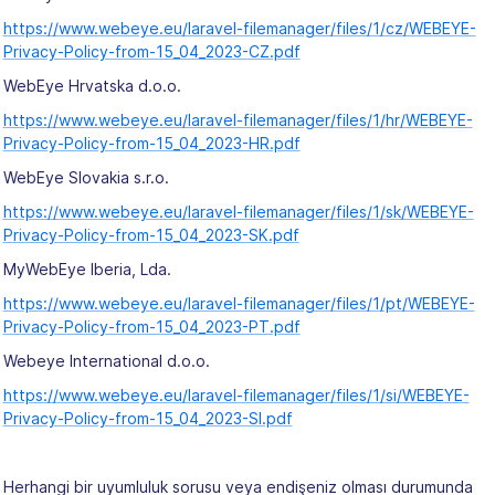
https://www.webeye.eu/laravel-filemanager/files/1/cz/WEBEYE-
Privacy-Policy-from-15_04_2023-CZ.pdf
WebEye Hrvatska d.o.o.
https://www.webeye.eu/laravel-filemanager/files/1/hr/WEBEYE-
Privacy-Policy-from-15_04_2023-HR.pdf
WebEye Slovakia s.r.o.
https://www.webeye.eu/laravel-filemanager/files/1/sk/WEBEYE-
Privacy-Policy-from-15_04_2023-SK.pdf
MyWebEye Iberia, Lda.
https://www.webeye.eu/laravel-filemanager/files/1/pt/WEBEYE-
Privacy-Policy-from-15_04_2023-PT.pdf
Webeye International d.o.o.
https://www.webeye.eu/laravel-filemanager/files/1/si/WEBEYE-
Privacy-Policy-from-15_04_2023-SI.pdf
Herhangi bir uyumluluk sorusu veya endişeniz olması durumunda