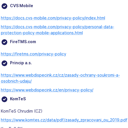
CVS Mobile
https://docs.cvs-mobile.com/privacy-policy/index.html
https://docs.cvs-mobile.com/privacy-policy/personal-data-
protection-policy-mobile-applications.html
FireTMS.com
https://firetms.com/privacy-policy
Princip a.s.
https://www.webdispecink.cz/cz/zasady-ochrany-soukromi-a-
osobnich-udaju/
https://www.webdispecink.cz/en/privacy-policy/
KomTeS
KomTeS Chrudim (CZ)
https://www.komtes.cz/data/pdf/zasady_zpracovani_ou_2019.pdf