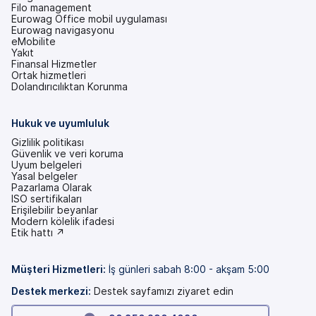
Filo management
Eurowag Office mobil uygulaması
Eurowag navigasyonu
eMobilite
Yakıt
Finansal Hizmetler
Ortak hizmetleri
Dolandırıcılıktan Korunma
Hukuk ve uyumluluk
Gizlilik politikası
Güvenlik ve veri koruma
Uyum belgeleri
Yasal belgeler
Pazarlama Olarak
ISO sertifikaları
Erişilebilir beyanlar
(yeni
Modern kölelik ifadesi
bir
(yeni
Etik hattı ↗
sekmede)
bir
sekmede)
Müşteri Hizmetleri
:
İş günleri sabah 8:00 - akşam 5:00
Destek merkezi:
Destek sayfamızı ziyaret edin