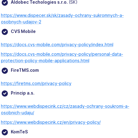
Aldobec Techologies s.r.o.
(SK)
https://www.dispecer.sk/sk/zasady-ochrany-sukromnych-a-
osobnych-udajov-2
CVS Mobile
https://docs.cvs-mobile.com/privacy-policy/index.html
https://docs.cvs-mobile.com/privacy-policy/personal-data-
protection-policy-mobile-applications.html
FireTMS.com
https://firetms.com/privacy-policy
Princip a.s.
https://www.webdispecink.cz/cz/zasady-ochrany-soukromi-a-
osobnich-udaju/
https://www.webdispecink.cz/en/privacy-policy/
KomTeS