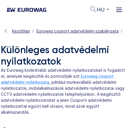
HU
Kezdőlap
Eurowag csoport adatvédelmi szabályzata
K
Különleges adatvédelmi
nyilatkozatok
Az Eurowag konkrétabb adatvédelmi nyilatkozatokat is fogadott
el, amelyek kiegészítik és pontosítják ezt
Eurowag csoport
adatvédelmi nyilatkozata
, például munkavállalói adatvédelmi
nyilatkozatok, mobilalkalmazások adatvédelmi nyilatkozatai vagy
CCTV adatvédelmi nyilatkozatok telephelyünkön. A kiegészítő
adatvédelmi nyilatkozatokat a jelen Csoporti adatvédelmi
nyilatkozattal együtt kell olvasni, mivel azok együtt
alkalmazandók.