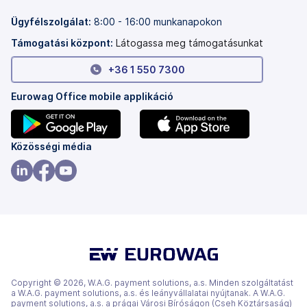
meg)
nyílik
meg)
Ügyfélszolgálat:
8:00 - 16:00 munkanapokon
Támogatási központ:
Látogassa meg támogatásunkat
+36 1 550 7300
Eurowag Office mobile applikáció
(új
(új
Közösségi média
lapon
lapon
nyílik
nyílik
(új
(új
(új
meg)
meg)
lapon
lapon
lapon
nyílik
nyílik
nyílik
meg)
meg)
meg)
Copyright © 2026, W.A.G. payment solutions, a.s. Minden szolgáltatást
a W.A.G. payment solutions, a.s. és leányvállalatai nyújtanak. A W.A.G.
payment solutions, a.s. a prágai Városi Bíróságon (Cseh Köztársaság)