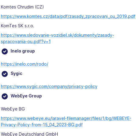
Komtes Chrudim (CZ)
https://www.komtes.cz/data/pdf/zasady_zpracovani_ou_2019.pdf
KomTes SK s.r.o.
https://www.sledovanie-vozidiel.sk/dokumenty/zasady-
spracovania-ou.pdf?v=1
Inelo group
https://inelo.com/rodo/
Sygic
https://www.sygic.com/company/privacy-policy
WebEye Group
WebEye BG
https://www.webeye.eu/laravel-filemanager/files/1/bg/WEBEYE-
Privacy-Policy-from-15_04_2023-BG.pdf
WebEye Deutschland GmbH