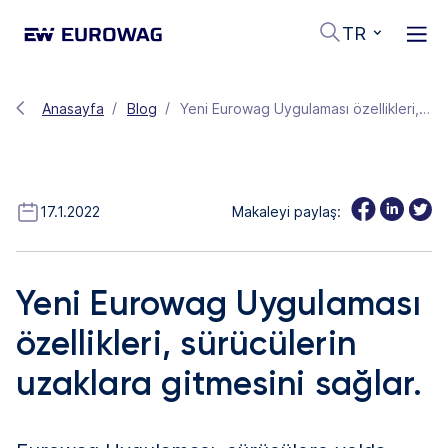
TR
Anasayfa
Blog
Yeni Eurowag Uygulaması özellikleri, sürücülerin uzaklara gitmesini sağlar.
17.1.2022
Makaleyi paylaş:
Yeni Eurowag Uygulaması
özellikleri, sürücülerin
uzaklara gitmesini sağlar.