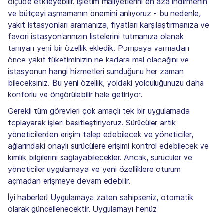
ölçüde etkileyebilir. İşletim maliyetlerini en aza indirmenin
ve bütçeyi aşmamanın önemini anlıyoruz - bu nedenle,
yakıt istasyonları aramanıza, fiyatları karşılaştırmanıza ve
favori istasyonlarınızın listelerini tutmanıza olanak
tanıyan yeni bir özellik ekledik. Pompaya varmadan
önce yakıt tüketiminizin ne kadara mal olacağını ve
istasyonun hangi hizmetleri sunduğunu her zaman
bileceksiniz. Bu yeni özellik, yoldaki yolculuğunuzu daha
konforlu ve öngörülebilir hale getiriyor.
Gerekli tüm görevleri çok amaçlı tek bir uygulamada
toplayarak işleri basitleştiriyoruz. Sürücüler artık
yöneticilerden erişim talep edebilecek ve yöneticiler,
ağlarındaki onaylı sürücülere erişimi kontrol edebilecek ve
kimlik bilgilerini sağlayabilecekler. Ancak, sürücüler ve
yöneticiler uygulamaya ve yeni özelliklere oturum
açmadan erişmeye devam edebilir.
İyi haberler! Uygulamaya zaten sahipseniz, otomatik
olarak güncellenecektir. Uygulamayı henüz