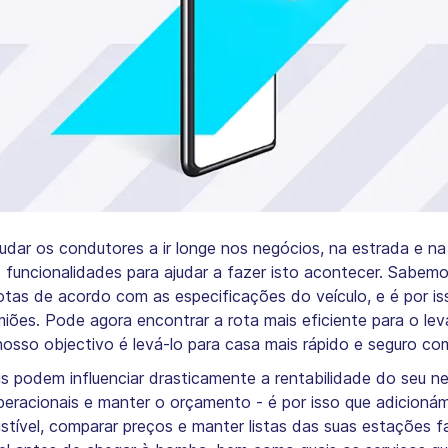
dar os condutores a ir longe nos negócios, na estrada e na
funcionalidades para ajudar a fazer isto acontecer. Sabem
tas de acordo com as especificações do veículo, e é por i
camiões. Pode agora encontrar a rota mais eficiente para o 
osso objectivo é levá-lo para casa mais rápido e seguro co
s podem influenciar drasticamente a rentabilidade do seu
peracionais e manter o orçamento - é por isso que adicioná
tível, comparar preços e manter listas das suas estações f