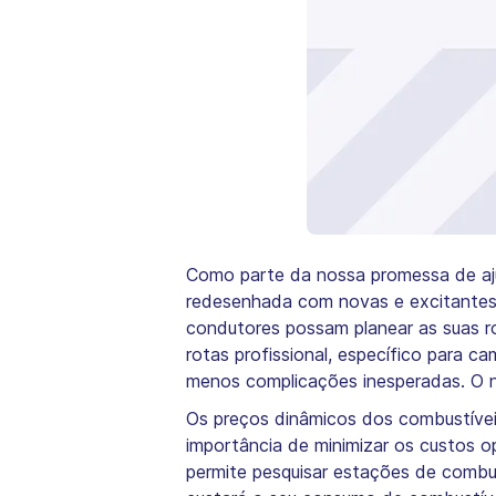
Como parte da nossa promessa de aju
redesenhada com novas e excitantes 
condutores possam planear as suas ro
rotas profissional, específico para 
menos complicações inesperadas. O n
Os preços dinâmicos dos combustívei
importância de minimizar os custos o
permite pesquisar estações de combus