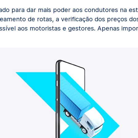
do para dar mais poder aos condutores na est
neamento de rotas, a verificação dos preços do
ssível aos motoristas e gestores. Apenas import