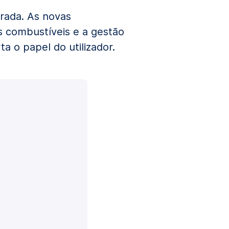
rada. As novas
s combustíveis e a gestão
a o papel do utilizador.