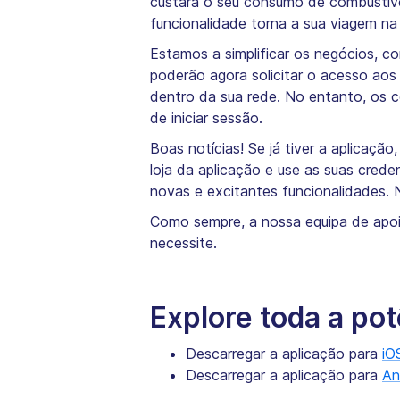
custará o seu consumo de combustíve
funcionalidade torna a sua viagem na 
Estamos a simplificar os negócios, c
poderão agora solicitar o acesso aos
dentro da sua rede. No entanto, os 
de iniciar sessão.
Boas notícias! Se já tiver a aplicaç
loja da aplicação e use as suas crede
novas e excitantes funcionalidades.
Como sempre, a nossa equipa de apoio
necessite.
Explore toda a po
Descarregar a aplicação para
iO
Descarregar a aplicação para
An