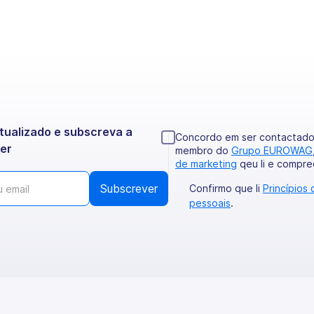
ualizado e subscreva a
Concordo em ser contactado 
er
membro do
Grupo EUROWAG
de marketing
qeu li e compre
Confirmo que li
Princípios
pessoais
.