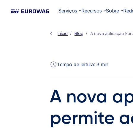
Serviços
Recursos
Sobre
Red
Início
Blog
A nova aplicação Eur
Tempo de leitura:
3
min
A nova a
permite a