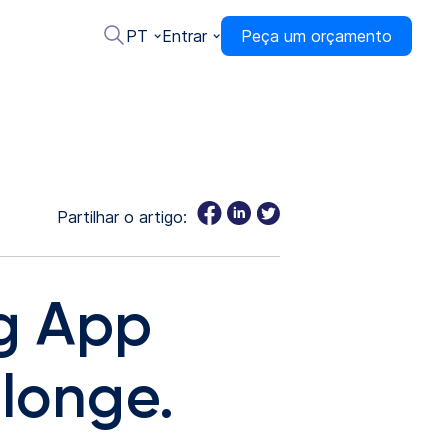
PT
Entrar
Peça um orçamento
Partilhar o artigo:
g App
 longe.