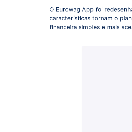
O Eurowag App foi redesenha
características tornam o pla
financeira simples e mais ace