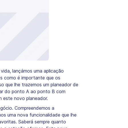
 vida, lançámos uma aplicação
os como é importante que os
sso que lhe trazemos um planeador de
levar do ponto A ao ponto B com
m este novo planeador.
 negócio. Compreendemos a
mos uma nova funcionalidade que lhe
avoritas. Saberá sempre quanto