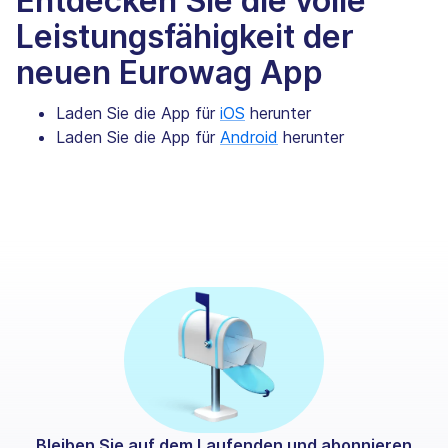
Entdecken Sie die volle
Leistungsfähigkeit der
neuen Eurowag App
Laden Sie die App für
iOS
herunter
Laden Sie die App für
Android
herunter
Bleiben Sie auf dem Laufenden und abonnieren