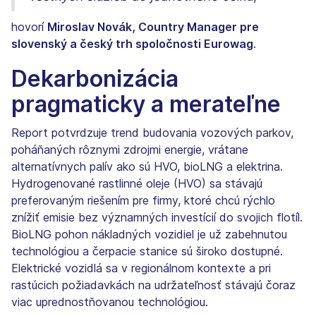
hovorí
Miroslav Novák, Country Manager pre
slovenský a český trh spoločnosti Eurowag
.
Dekarbonizácia
pragmaticky a merateľne
Report potvrdzuje trend budovania vozových parkov,
poháňaných rôznymi zdrojmi energie, vrátane
alternatívnych palív ako sú HVO, bioLNG a elektrina.
Hydrogenované rastlinné oleje (HVO) sa stávajú
preferovaným riešením pre firmy, ktoré chcú rýchlo
znížiť emisie bez významných investícií do svojich flotíl.
BioLNG pohon nákladných vozidiel je už zabehnutou
technológiou a čerpacie stanice sú široko dostupné.
Elektrické vozidlá sa v regionálnom kontexte a pri
rastúcich požiadavkách na udržateľnosť stávajú čoraz
viac uprednostňovanou technológiou.