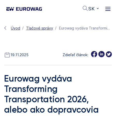
SK
Úvod
Tlačové správy
Eurowag vydáva Transforming Transportation 2026, alebo ako dopravcovia riešia AI, dekarbonizáciu a tlak na efektivitu
19.11.2025
Zdieľať článok:
Eurowag vydáva
Transforming
Transportation 2026,
alebo ako dopravcovia