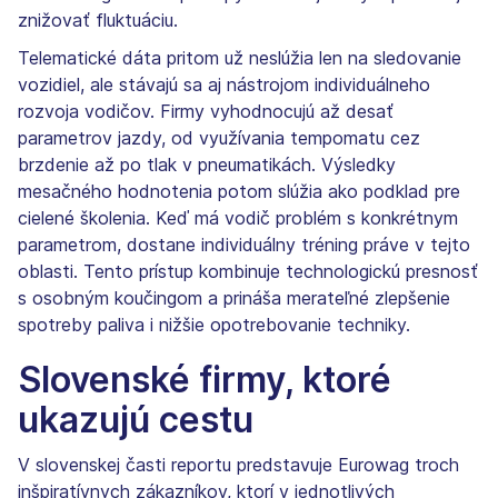
znižovať fluktuáciu.
Telematické dáta pritom už neslúžia len na sledovanie
vozidiel, ale stávajú sa aj nástrojom individuálneho
rozvoja vodičov. Firmy vyhodnocujú až desať
parametrov jazdy, od využívania tempomatu cez
brzdenie až po tlak v pneumatikách. Výsledky
mesačného hodnotenia potom slúžia ako podklad pre
cielené školenia. Keď má vodič problém s konkrétnym
parametrom, dostane individuálny tréning práve v tejto
oblasti. Tento prístup kombinuje technologickú presnosť
s osobným koučingom a prináša merateľné zlepšenie
spotreby paliva i nižšie opotrebovanie techniky.
Slovenské firmy, ktoré
ukazujú cestu
V slovenskej časti reportu predstavuje Eurowag troch
inšpiratívnych zákazníkov, ktorí v jednotlivých