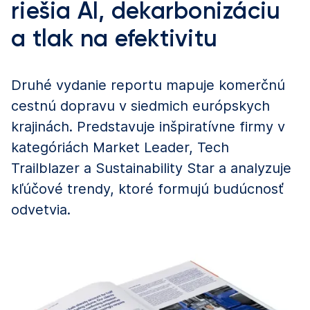
riešia AI, dekarbonizáciu
a tlak na efektivitu
Druhé vydanie reportu mapuje komerčnú
cestnú dopravu v siedmich európskych
krajinách. Predstavuje inšpiratívne firmy v
kategóriách Market Leader, Tech
Trailblazer a Sustainability Star a analyzuje
kľúčové trendy, ktoré formujú budúcnosť
odvetvia.