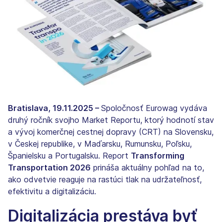
Bratislava, 19.11.2025 –
Spoločnosť Eurowag vydáva
druhý ročník svojho Market Reportu, ktorý hodnotí stav
a vývoj komerčnej cestnej dopravy (CRT) na Slovensku,
v Českej republike, v Maďarsku, Rumunsku, Poľsku,
Španielsku a Portugalsku. Report
Transforming
Transportation 2026
prináša aktuálny pohľad na to,
ako odvetvie reaguje na rastúci tlak na udržateľnosť,
efektivitu a digitalizáciu.
Digitalizácia prestáva byť