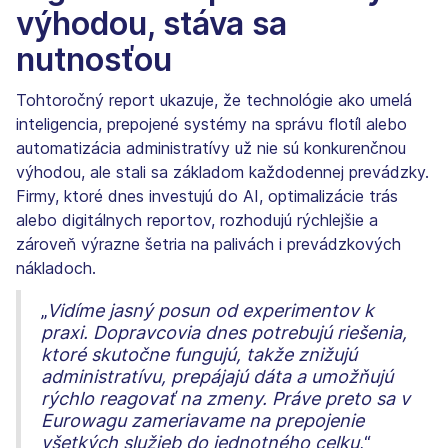
výhodou, stáva sa
nutnosťou
Tohtoročný report ukazuje, že technológie ako umelá
inteligencia, prepojené systémy na správu flotíl alebo
automatizácia administratívy už nie sú konkurenčnou
výhodou, ale stali sa základom každodennej prevádzky.
Firmy, ktoré dnes investujú do AI, optimalizácie trás
alebo digitálnych reportov, rozhodujú rýchlejšie a
zároveň výrazne šetria na palivách i prevádzkových
nákladoch.
„
Vidíme jasný posun od experimentov k
praxi. Dopravcovia dnes potrebujú riešenia,
ktoré skutočne fungujú, takže znižujú
administratívu, prepájajú dáta a umožňujú
rýchlo reagovať na zmeny. Práve preto sa v
Eurowagu zameriavame na prepojenie
všetkých služieb do jednotného celku
,“