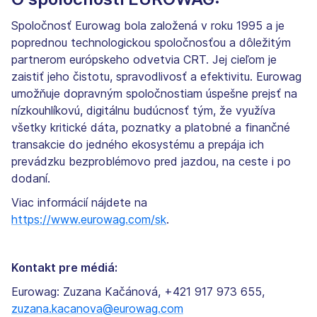
Spoločnosť Eurowag bola založená v roku 1995 a je
poprednou technologickou spoločnosťou a dôležitým
partnerom európskeho odvetvia CRT. Jej cieľom je
zaistiť jeho čistotu, spravodlivosť a efektivitu. Eurowag
umožňuje dopravným spoločnostiam úspešne prejsť na
nízkouhlíkovú, digitálnu budúcnosť tým, že využíva
všetky kritické dáta, poznatky a platobné a finančné
transakcie do jedného ekosystému a prepája ich
prevádzku bezproblémovo pred jazdou, na ceste i po
dodaní.
Viac informácií nájdete na
https://www.eurowag.com/sk
.
Kontakt pre médiá:
Eurowag: Zuzana Kačánová, +421 917 973 655,
zuzana.kacanova@eurowag.com