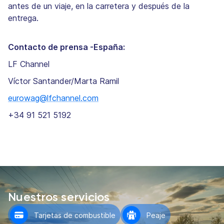
antes de un viaje, en la carretera y después de la
entrega.
Contacto de prensa -España:
LF Channel
Víctor Santander/Marta Ramil
eurowag@lfchannel.com
+34 91 521 5192
Nuestros servicios
Tarjetas de combustible
Peaje