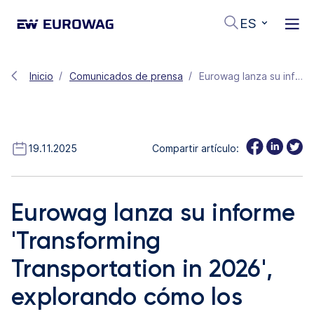
ES
Inicio
Comunicados de prensa
Eurowag lanza su informe 'Transforming Transportation in 2026', explorando cómo los transportistas afrontan la inteligencia artificial, la descarbonización y la necesidad de ser más eficientes
19.11.2025
Compartir artículo:
Eurowag lanza su informe
'Transforming
Transportation in 2026',
explorando cómo los