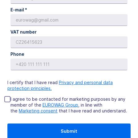
E-mail *
VAT number
Phone
I certify that I have read
Privacy and personal data
protection principles.
I agree to be contacted for marketing purposes by any
member of the
EUROWAG Group
, in line with
the
Marketing consent
that I have read and understand.