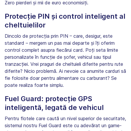
Zero pierderi și mii de euro economisiți.
Protecție PIN și control inteligent al
cheltuielilor
Dincolo de protecția prin PIN – care, desigur, este
standard – mergem un pas mai departe și îți oferim
control complet asupra fiecărui card. Poți seta limite
personalizate în funcție de șofer, vehicul sau tipul
tranzacției. Vrei praguri de cheltuieli diferite pentru rute
diferite? Nicio problemă. Ai nevoie ca anumite carduri să
fie folosite doar pentru alimentare cu carburant? Se
poate realiza foarte simplu.
Fuel Guard: protecție GPS
inteligentă, legată de vehicul
Pentru flotele care caută un nivel superior de securitate,
sistemul nostru Fuel Guard este cu adevărat un game-