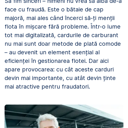
Să fim sinceri – nimeni nu vrea să aibă de-a
face cu fraudă. Este o bătaie de cap
majoră, mai ales când încerci să-ți menții
flota în mișcare fără probleme. Într-o lume
tot mai digitalizată, cardurile de carburant
nu mai sunt doar metode de plată comode
– au devenit un element esențial al
eficienței în gestionarea flotei. Dar aici
apare provocarea: cu cât aceste carduri
devin mai importante, cu atât devin ținte
mai atractive pentru fraudatori.