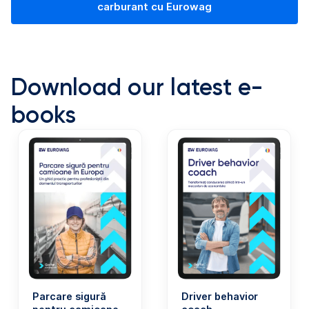
carburant cu Eurowag
Download our latest e-
books
Parcare sigură
Driver behavior