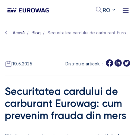
RO
Acasă
Blog
Securitatea cardului de carburant Eurowag: cum prevenim frauda din mers
19.5.2025
Distribuie articolul:
Securitatea cardului de
carburant Eurowag: cum
prevenim frauda din mers