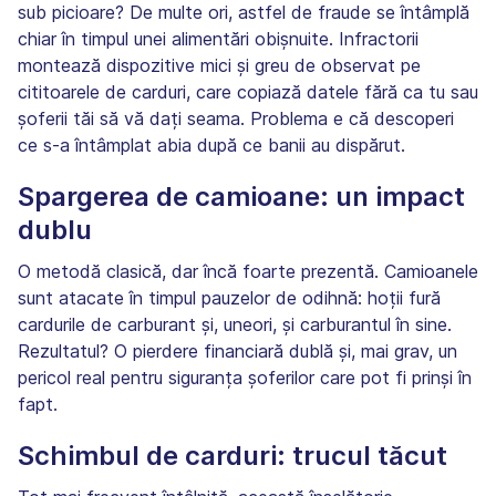
sub picioare? De multe ori, astfel de fraude se întâmplă
chiar în timpul unei alimentări obișnuite. Infractorii
montează dispozitive mici și greu de observat pe
cititoarele de carduri, care copiază datele fără ca tu sau
șoferii tăi să vă dați seama. Problema e că descoperi
ce s-a întâmplat abia după ce banii au dispărut.
Spargerea de camioane: un impact
dublu
O metodă clasică, dar încă foarte prezentă. Camioanele
sunt atacate în timpul pauzelor de odihnă: hoții fură
cardurile de carburant și, uneori, și carburantul în sine.
Rezultatul? O pierdere financiară dublă și, mai grav, un
pericol real pentru siguranța șoferilor care pot fi prinși în
fapt.
Schimbul de carduri: trucul tăcut