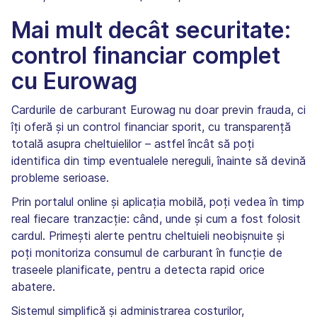
Mai mult decât securitate:
control financiar complet
cu Eurowag
Cardurile de carburant Eurowag nu doar previn frauda, ci
îți oferă și un control financiar sporit, cu transparență
totală asupra cheltuielilor – astfel încât să poți
identifica din timp eventualele nereguli, înainte să devină
probleme serioase.
Prin portalul online și aplicația mobilă, poți vedea în timp
real fiecare tranzacție: când, unde și cum a fost folosit
cardul. Primești alerte pentru cheltuieli neobișnuite și
poți monitoriza consumul de carburant în funcție de
traseele planificate, pentru a detecta rapid orice
abatere.
Sistemul simplifică și administrarea costurilor,