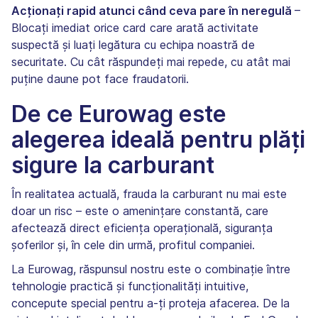
Acționați rapid atunci când ceva pare în neregulă
–
Blocați imediat orice card care arată activitate
suspectă și luați legătura cu echipa noastră de
securitate. Cu cât răspundeți mai repede, cu atât mai
puține daune pot face fraudatorii.
De ce Eurowag este
alegerea ideală pentru plăți
sigure la carburant
În realitatea actuală, frauda la carburant nu mai este
doar un risc – este o amenințare constantă, care
afectează direct eficiența operațională, siguranța
șoferilor și, în cele din urmă, profitul companiei.
La Eurowag, răspunsul nostru este o combinație între
tehnologie practică și funcționalități intuitive,
concepute special pentru a-ți proteja afacerea. De la