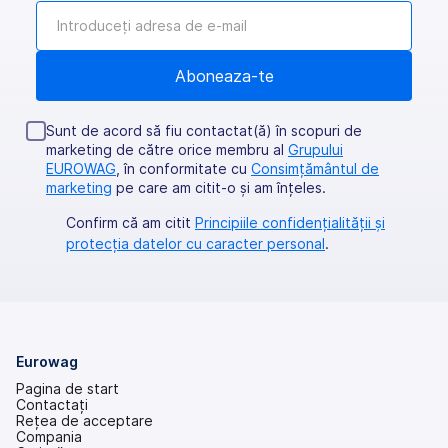
Sunt de acord să fiu contactat(ă) în scopuri de
marketing de către orice membru al
Grupului
EUROWAG
, în conformitate cu
Consimțământul de
marketing
pe care am citit-o şi am înţeles.
Confirm că am citit
Principiile confidențialității și
protecția datelor cu caracter personal
.
Eurowag
Pagina de start
Contactați
Rețea de acceptare
Compania