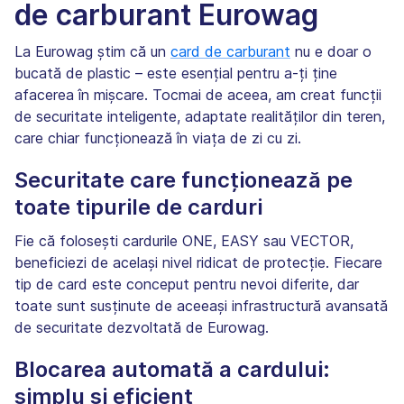
de carburant Eurowag
La Eurowag știm că un
card de carburant
nu e doar o
bucată de plastic – este esențial pentru a-ți ține
afacerea în mișcare. Tocmai de aceea, am creat funcții
de securitate inteligente, adaptate realităților din teren,
care chiar funcționează în viața de zi cu zi.
Securitate care funcționează pe
toate tipurile de carduri
Fie că folosești cardurile ONE, EASY sau VECTOR,
beneficiezi de același nivel ridicat de protecție. Fiecare
tip de card este conceput pentru nevoi diferite, dar
toate sunt susținute de aceeași infrastructură avansată
de securitate dezvoltată de Eurowag.
Blocarea automată a cardului:
simplu și eficient