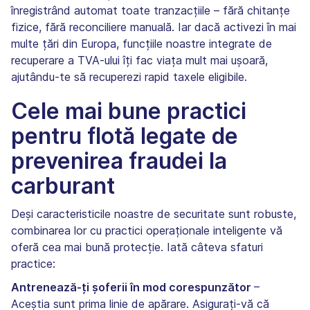
înregistrând automat toate tranzacțiile – fără chitanțe
fizice, fără reconciliere manuală. Iar dacă activezi în mai
multe țări din Europa, funcțiile noastre integrate de
recuperare a TVA-ului îți fac viața mult mai ușoară,
ajutându-te să recuperezi rapid taxele eligibile.
Cele mai bune practici
pentru flotă legate de
prevenirea fraudei la
carburant
Deși caracteristicile noastre de securitate sunt robuste,
combinarea lor cu practici operaționale inteligente vă
oferă cea mai bună protecție. Iată câteva sfaturi
practice:
Antrenează-ți șoferii în mod corespunzător
–
Aceștia sunt prima linie de apărare. Asigurați-vă că