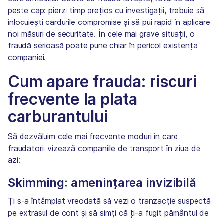
peste cap: pierzi timp prețios cu investigații, trebuie să
înlocuiești cardurile compromise și să pui rapid în aplicare
noi măsuri de securitate. În cele mai grave situații, o
fraudă serioasă poate pune chiar în pericol existența
companiei.
Cum apare frauda: riscuri
frecvente la plata
carburantului
Să dezvăluim cele mai frecvente moduri în care
fraudatorii vizează companiile de transport în ziua de
azi:
Skimming: amenințarea invizibilă
Ți s-a întâmplat vreodată să vezi o tranzacție suspectă
pe extrasul de cont și să simți că ți-a fugit pământul de