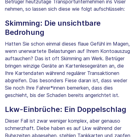
Betrüger heutzutage Transportunternehmen ins Visier
nehmen, so lassen sich diese wie folgt aufschlüsseln:
Skimming: Die unsichtbare
Bedrohung
Hatten Sie schon einmal dieses flaue Gefühl im Magen,
wenn unerwartete Belastungen auf Ihrem Kontoauszug
auftauchen? Das ist oft Skimming am Werk. Betrüger
bringen winzige Geräte an Kartenlesegeräten an, die
Ihre Kartendaten während regulärer Transaktionen
abgreifen. Das besonders Fiese daran ist, dass weder
Sie noch Ihre Fahrer*innen bemerken, dass dies
geschieht, bis der Schaden bereits angerichtet ist.
Lkw-Einbrüche: Ein Doppelschlag
Dieser Fall ist zwar weniger komplex, aber genauso
schmerzhaft. Diebe haben es auf Lkw während der
Ruhezeiten abgesehen, stehlen Tankkarten und zapfen