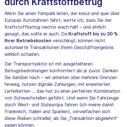
durch Kraftstoffbetrug
Wenn Sie einen Fuhrpark leiten, der kreuz und quer über
Europas Autobahnen fährt, wette ich, dass Sie der
Kraftstoffbetrug nachts wach hält – und ehrlich
gesagt, das sollte er auch. Da
Kraftstoff bis zu 30 %
Ihrer Betriebskosten
verschlingt, können nicht
autorisierte Transaktionen Ihrem Geschäftsergebnis
wirklich schaden.
Der Transportsektor ist mit ausgefeilteren
Betrugsbedrohungen konfrontiert als je zuvor. Denken
Sie darüber nach – wir arbeiten über mehrere Grenzen
hinweg, nutzen digitale Zahlungen, mit erweiterten
Lieferketten ... das hat zu einer perfekten Kombination
von Schwachstellen geführt. Und wenn Sie Fahrzeuge
durch West- und Südeuropa fahren (ich meine damit
Frankreich, Italien und Spanien), vervielfachen sich
diese Risiken schneller, als Sie „Transaktion abgelehnt“
sagen können.