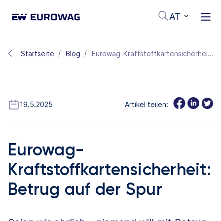
AT
Startseite
Blog
Eurowag-Kraftstoffkartensicherheit: Betrug auf der Spur
19.5.2025
Artikel teilen:
Eurowag-
Kraftstoffkartensicherheit:
Betrug auf der Spur